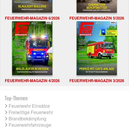
FEUERWEHR-MAGAZIN 6/2026
FEUERWEHR-MAGAZIN 5/2026
FEUERWEHR-MAGAZIN 4/2026
FEUERWEHR-MAGAZIN 3/2026
Top-Themen
Feuerwehr Einsätze
Freiwillige Feuerwehr
Brandbekämpfung
Feuerwehrfahrzeuge