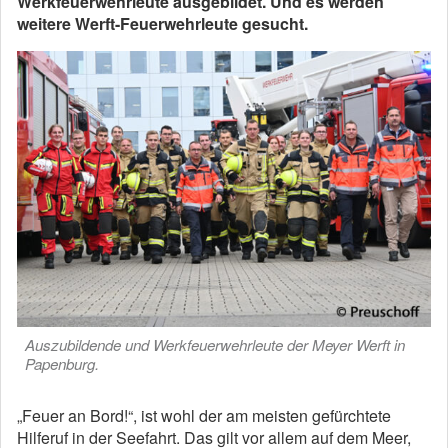
Werkfeuerwehrleute ausgebildet. Und es werden
weitere Werft-Feuerwehrleute gesucht.
Auszubildende und Werkfeuerwehrleute der Meyer Werft in
Papenburg.
„Feuer an Bord!“, ist wohl der am meisten gefürchtete
Hilferuf in der Seefahrt. Das gilt vor allem auf dem Meer,