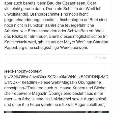
aber auch bereits beim Bau der Ozeanriesen. Oder
vielleicht gerade dann. Denn ein Schiff in der Werft ist
unvollständig. Brandabschnitte sind noch nicht
gegeneinander abgeschottet, Löschanlagen an Bord sind
noch nicht in Funktion, zahlreiche feuergefährliche
Arbeiten wie Brennschneiden oder Schweißen erhöhen
das Risiko für ein Feuer. Damit dieses möglichst schon im
Keim erstickt wird, gibt es auf der Meyer Werft am Standort
Papenburg eine schlagkräftige Werkfeuerwehr.
Anzeige
[eebl-shopify-context
id=”Z2lkOi8vc2hvcGlmeS9Qcm9kdWN0LzE2ODI3NjIzMD
E1NDk=” headline=”Feuerwehr-Magazin Übungsleine”
description=”Trainiere auch zu Hause Knoten und Stiche.
Die Feuerwehr-Magazin Übungsleine besteht aus einer
roten 3 m Arbeitsleine mit Holzknebel sowie Augenspleiß
und einer 5 m Feuerwehrleine mit zwei Augenspleißen.”]