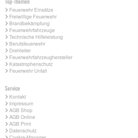
Top-Themen
Feuerwehr Einsätze
Freiwillige Feuerwehr
Brandbekämpfung
Feuerwehrfahrzeuge
Technische Hilfeleistung
Berufsfeuerwehr
Drehleiter
Feuerwehrfahrzeughersteller
Katastrophenschutz
Feuerwehr Unfall
Service
Kontakt
Impressum
AGB Shop
AGB Online
AGB Print
Datenschutz
Cookie-Manager