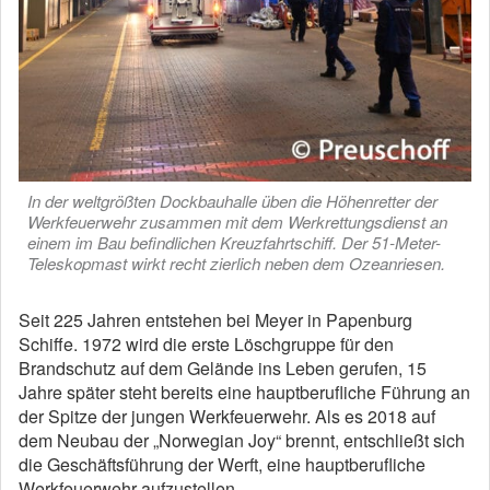
In der weltgrößten Dockbauhalle üben die Höhenretter der
Werkfeuerwehr zusammen mit dem Werkrettungsdienst an
einem im Bau befindlichen Kreuzfahrtschiff. Der 51-Meter-
Teleskopmast wirkt recht zierlich neben dem Ozeanriesen.
Seit 225 Jahren entstehen bei Meyer in Papenburg
Schiffe. 1972 wird die erste Löschgruppe für den
Brandschutz auf dem Gelände ins Leben gerufen, 15
Jahre später steht bereits eine hauptberufliche Führung an
der Spitze der jungen Werkfeuerwehr. Als es 2018 auf
dem Neubau der „Norwegian Joy“ brennt, entschließt sich
die Geschäftsführung der Werft, eine hauptberufliche
Werkfeuerwehr aufzustellen.