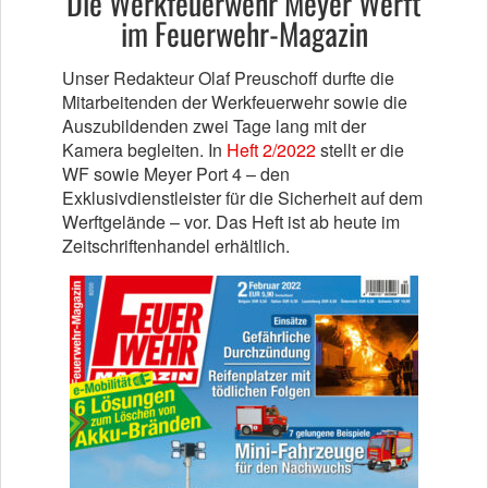
Die Werkfeuerwehr Meyer Werft
im Feuerwehr-Magazin
Unser Redakteur Olaf Preuschoff durfte die
Mitarbeitenden der Werkfeuerwehr sowie die
Auszubildenden zwei Tage lang mit der
Kamera begleiten. In
Heft 2/2022
stellt er die
WF sowie Meyer Port 4 – den
Exklusivdienstleister für die Sicherheit auf dem
Werftgelände – vor. Das Heft ist ab heute im
Zeitschriftenhandel erhältlich.