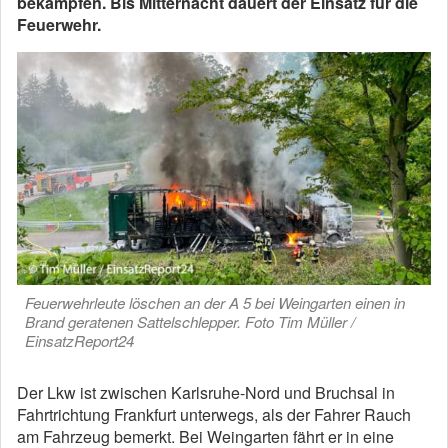
bekämpfen. Bis Mitternacht dauert der Einsatz für die
Feuerwehr.
Feuerwehrleute löschen an der A 5 bei Weingarten einen in
Brand geratenen Sattelschlepper. Foto Tim Müller /
EinsatzReport24
Der Lkw ist zwischen Karlsruhe-Nord und Bruchsal in
Fahrtrichtung Frankfurt unterwegs, als der Fahrer Rauch
am Fahrzeug bemerkt. Bei Weingarten fährt er in eine