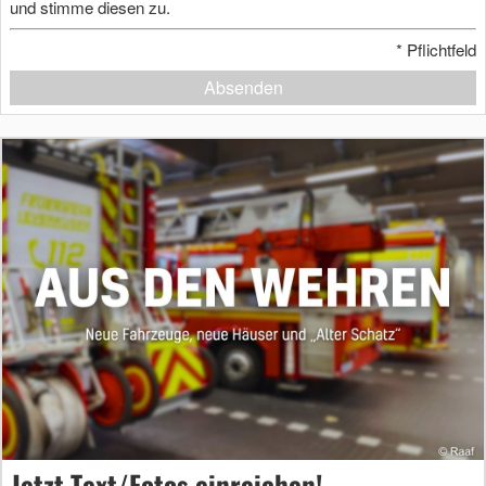
und stimme diesen zu.
*
Pflichtfeld
Absenden
Jetzt Text/Fotos einreichen!