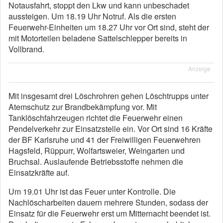
Notausfahrt, stoppt den Lkw und kann unbeschadet
aussteigen. Um 18.19 Uhr Notruf. Als die ersten
Feuerwehr-Einheiten um 18.27 Uhr vor Ort sind, steht der
mit Motorteilen beladene Sattelschlepper bereits in
Vollbrand.
Anzeige
Mit insgesamt drei Löschrohren gehen Löschtrupps unter
Atemschutz zur Brandbekämpfung vor. Mit
Tanklöschfahrzeugen richtet die Feuerwehr einen
Pendelverkehr zur Einsatzstelle ein. Vor Ort sind 16 Kräfte
der BF Karlsruhe und 41 der Freiwilligen Feuerwehren
Hagsfeld, Rüppurr, Wolfartsweier, Weingarten und
Bruchsal. Auslaufende Betriebsstoffe nehmen die
Einsatzkräfte auf.
Um 19.01 Uhr ist das Feuer unter Kontrolle. Die
Nachlöscharbeiten dauern mehrere Stunden, sodass der
Einsatz für die Feuerwehr erst um Mitternacht beendet ist.