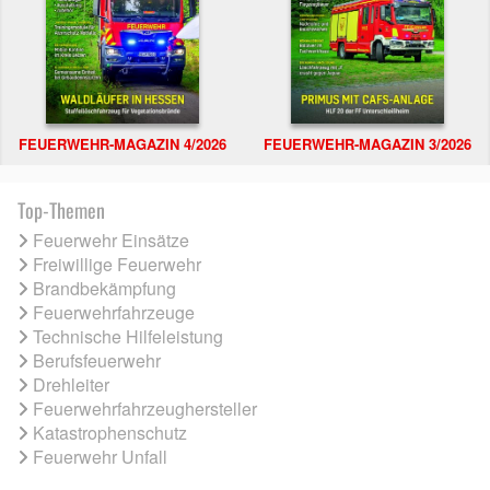
FEUERWEHR-MAGAZIN 4/2026
FEUERWEHR-MAGAZIN 3/2026
Top-Themen
Feuerwehr Einsätze
Freiwillige Feuerwehr
Brandbekämpfung
Feuerwehrfahrzeuge
Technische Hilfeleistung
Berufsfeuerwehr
Drehleiter
Feuerwehrfahrzeughersteller
Katastrophenschutz
Feuerwehr Unfall