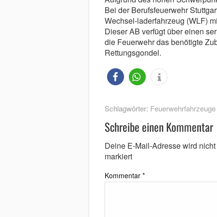
Bei der Berufsfeuerwehr Stuttgar
Wechsel-laderfahrzeug (WLF) mit
Dieser AB verfügt über einen se
die Feuerwehr das benötigte Zub
Rettungsgondel.
Schlagwörter:
Feuerwehrfahrzeuge
Schreibe einen Kommentar
Deine E-Mail-Adresse wird nicht v
markiert
Kommentar
*