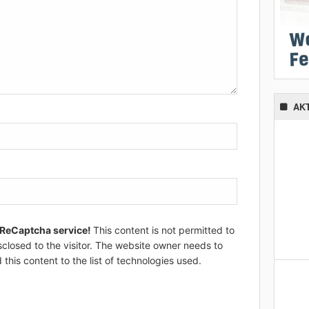
AK
 ReCaptcha service!
This content is not permitted to
sclosed to the visitor. The website owner needs to
 this content to the list of technologies used.