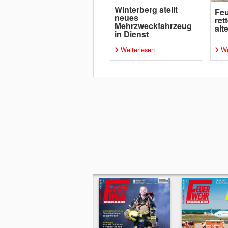
Winterberg stellt
Feu
neues
ret
Mehrzweckfahrzeug
alt
in Dienst
Weiterlesen
We