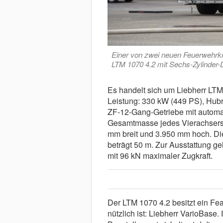
Einer von zwei neuen Feuerwehrkrän
LTM 1070 4.2 mit Sechs-Zylinder-D
Es handelt sich um Liebherr LTM
Leistung: 330 kW (449 PS), Hub
ZF-12-Gang-Getriebe mit automat
Gesamtmasse jedes Vierachsers: 
mm breit und 3.950 mm hoch. D
beträgt 50 m. Zur Ausstattung g
mit 96 kN maximaler Zugkraft.
Der LTM 1070 4.2 besitzt ein Fe
nützlich ist: Liebherr VarioBase.