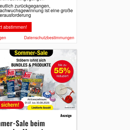
eutlich zurückgegangen,
achwuchsgewinnung ist eine große
erausforderung
gen
Datenschutzbestimmungen
Anzeige
mer-Sale beim