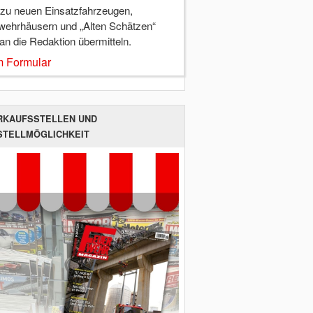
 zu neuen Einsatzfahrzeugen,
wehrhäusern und „Alten Schätzen“
 an die Redaktion übermitteln.
 Formular
RKAUFSSTELLEN UND
STELLMÖGLICHKEIT