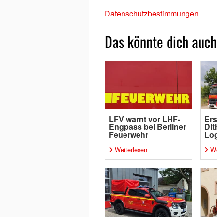
Datenschutzbestimmungen
Das könnte dich auch
LFV warnt vor LHF-
Ers
Engpass bei Berliner
Dit
Feuerwehr
Log
Weiterlesen
We