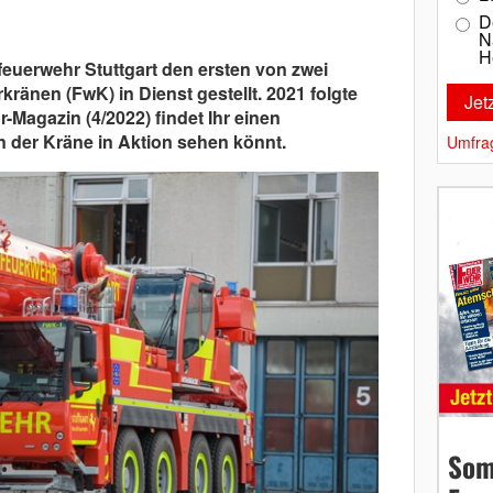
D
N
H
sfeuerwehr Stuttgart den ersten von zwei
änen (FwK) in Dienst gestellt. 2021 folgte
-Magazin (4/2022) findet Ihr einen
en der Kräne in Aktion sehen könnt.
Umfra
Som