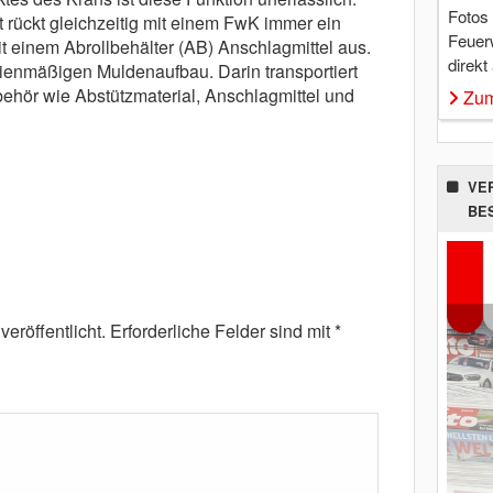
Fotos
t rückt gleichzeitig mit einem FwK immer ein
Feuer
 einem Abrollbehälter (AB) Anschlagmittel aus.
direkt
rienmäßigen Muldenaufbau. Darin transportiert
ehör wie Abstützmaterial, Anschlagmittel und
Zum
VE
BE
eröffentlicht.
Erforderliche Felder sind mit
*