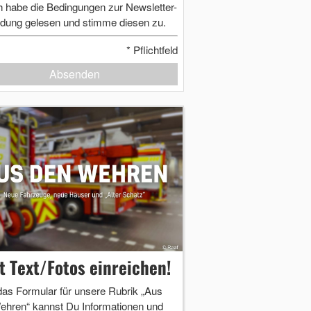
h habe die Bedingungen zur Newsletter-
dung gelesen und stimme diesen zu.
*
Pflichtfeld
Absenden
zt Text/Fotos einreichen!
das Formular für unsere Rubrik „Aus
ehren“ kannst Du Informationen und