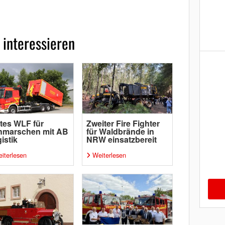
 interessieren
tes WLF für
Zweiter Fire Fighter
hmarschen mit AB
für Waldbrände in
istik
NRW einsatzbereit
iterlesen
Weiterlesen