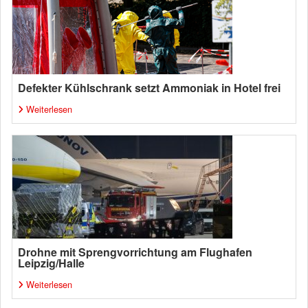
Defekter Kühlschrank setzt Ammoniak in Hotel frei
Weiterlesen
Drohne mit Sprengvorrichtung am Flughafen
Leipzig/Halle
Weiterlesen