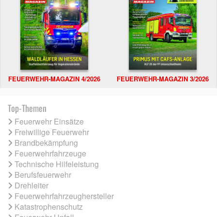
FEUERWEHR-MAGAZIN 4/2026
FEUERWEHR-MAGAZIN 3/2026
Top-Themen
Feuerwehr Einsätze
Freiwillige Feuerwehr
Brandbekämpfung
Feuerwehrfahrzeuge
Technische Hilfeleistung
Berufsfeuerwehr
Drehleiter
Feuerwehrfahrzeughersteller
Katastrophenschutz