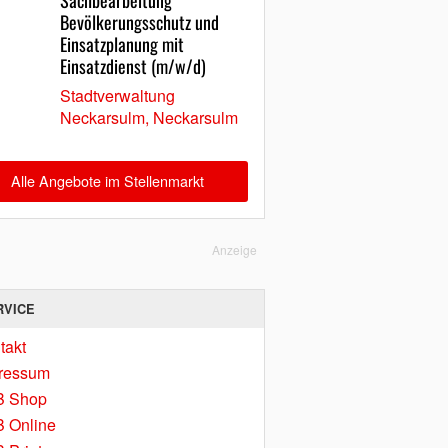
Sachbearbeitung
Bevölkerungsschutz und
Einsatzplanung mit
Einsatzdienst (m/w/d)
Stadtverwaltung
Neckarsulm, Neckarsulm
Alle Angebote im Stellenmarkt
Anzeige
RVICE
takt
ressum
B Shop
 Online