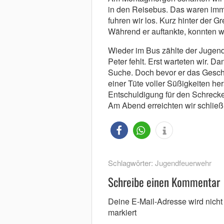
in den Reisebus. Das waren imm
fuhren wir los. Kurz hinter der Gr
Während er auftankte, konnten wi
Wieder im Bus zählte der Jugend
Peter fehlt. Erst warteten wir. D
Suche. Doch bevor er das Geschäf
einer Tüte voller Süßigkeiten he
Entschuldigung für den Schreck
Am Abend erreichten wir schließ
Schlagwörter:
Jugendfeuerwehr
Schreibe einen Kommentar
Deine E-Mail-Adresse wird nicht v
markiert