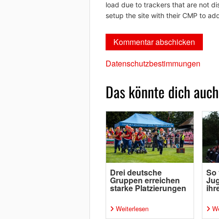
load due to trackers that are not di
setup the site with their CMP to add
Datenschutzbestimmungen
Das könnte dich auch
Drei deutsche
So 
Gruppen erreichen
Ju
starke Platzierungen
ih
Weiterlesen
We