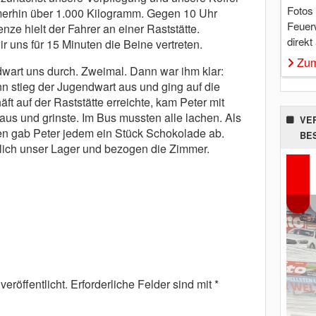
Fotos
erhin über 1.000 Kilogramm. Gegen 10 Uhr
Feuer
enze hielt der Fahrer an einer Raststätte.
direkt
r uns für 15 Minuten die Beine vertreten.
Zum
wart uns durch. Zweimal. Dann war ihm klar:
ann stieg der Jugendwart aus und ging auf die
t auf der Raststätte erreichte, kam Peter mit
raus und grinste. Im Bus mussten alle lachen. Als
VE
en gab Peter jedem ein Stück Schokolade ab.
BE
lich unser Lager und bezogen die Zimmer.
eröffentlicht.
Erforderliche Felder sind mit
*