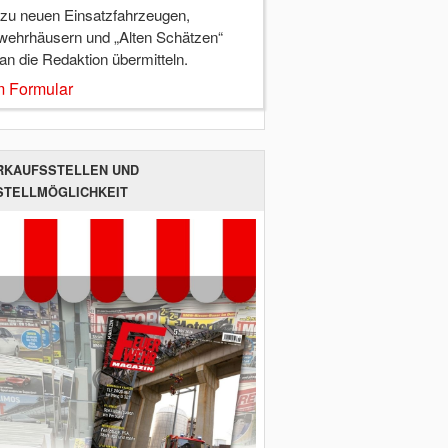
 zu neuen Einsatzfahrzeugen,
wehrhäusern und „Alten Schätzen“
 an die Redaktion übermitteln.
 Formular
RKAUFSSTELLEN UND
STELLMÖGLICHKEIT