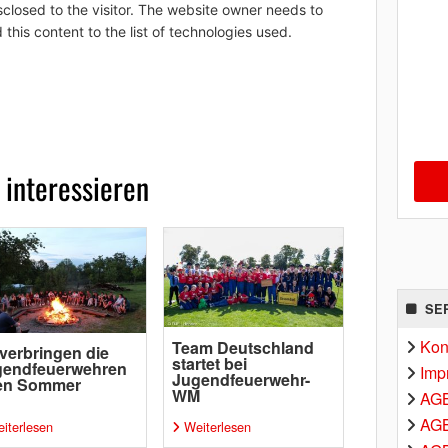
sclosed to the visitor. The website owner needs to
 this content to the list of technologies used.
 interessieren
SE
Kon
Team Deutschland
verbringen die
startet bei
gendfeuerwehren
Imp
Jugendfeuerwehr-
ren Sommer
WM
AG
AGB
iterlesen
Weiterlesen