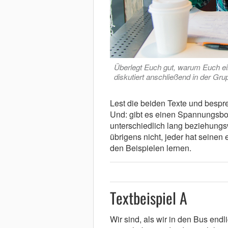
Überlegt Euch gut, warum Euch ein 
diskutiert anschließend in der Gr
Lest die beiden Texte und bespre
Und: gibt es einen Spannungsbo
unterschiedlich lang beziehungsw
übrigens nicht, jeder hat seine
den Beispielen lernen.
Textbeispiel A
Wir sind, als wir in den Bus en