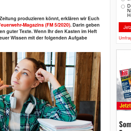
D
N
H
Zeitung produzieren könnt, erklären wir Euch
Feuerwehr-Magazins (FM 5/2020)
. Darin geben
en guter Texte. Wenn Ihr den Kasten im Heft
 euer Wissen mit der folgenden Aufgabe
Umfra
Som