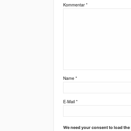
Kommentar
*
Name
*
E-Mail
*
We need your consent to load the