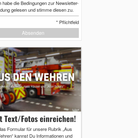
h habe die Bedingungen zur Newsletter-
dung gelesen und stimme diesen zu.
*
Pflichtfeld
Absenden
zt Text/Fotos einreichen!
das Formular für unsere Rubrik „Aus
ehren“ kannst Du Informationen und