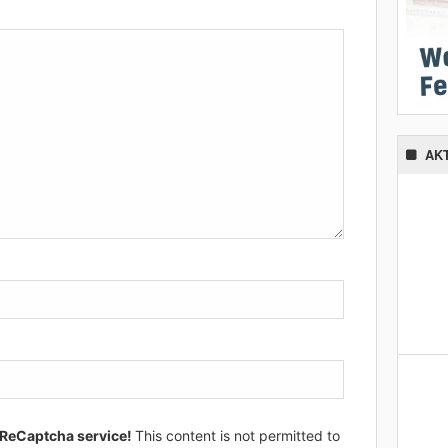
AK
 ReCaptcha service!
This content is not permitted to