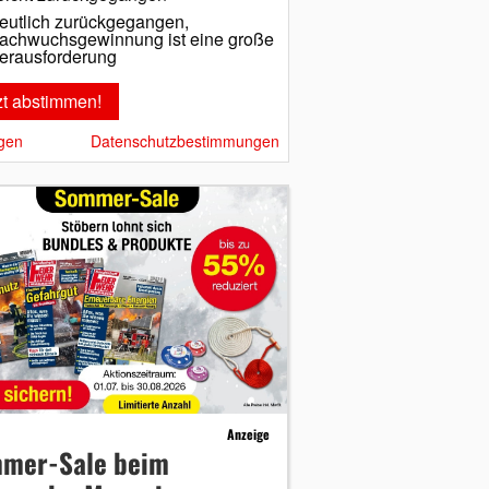
eutlich zurückgegangen,
achwuchsgewinnung ist eine große
erausforderung
gen
Datenschutzbestimmungen
Anzeige
mer-Sale beim