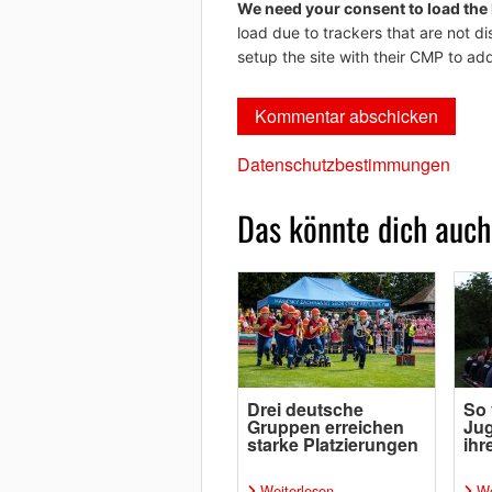
We need your consent to load the
load due to trackers that are not di
setup the site with their CMP to add
Datenschutzbestimmungen
Das könnte dich auch
Drei deutsche
So 
Gruppen erreichen
Ju
starke Platzierungen
ih
Weiterlesen
We