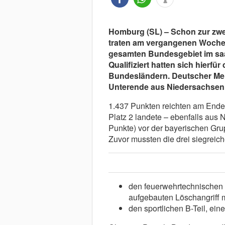
Homburg (SL) – Schon zur zwe
traten am vergangenen Woche
gesamten Bundesgebiet im saa
Qualifiziert hatten sich hierfü
Bundesländern. Deutscher Meis
Unterende aus Niedersachsen
1.437 Punkten reichten am Ende, 
Platz 2 landete – ebenfalls aus
Punkte) vor der bayerischen Grup
Zuvor mussten die drei siegreic
den feuerwehrtechnischen 
aufgebauten Löschangriff 
den sportlichen B-Teil, ein