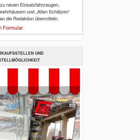
 zu neuen Einsatzfahrzeugen,
wehrhäusern und „Alten Schätzen“
 an die Redaktion übermitteln.
 Formular
RKAUFSSTELLEN UND
STELLMÖGLICHKEIT