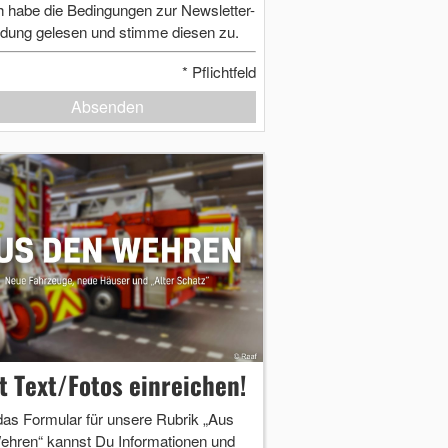
h habe die Bedingungen zur Newsletter-
dung gelesen und stimme diesen zu.
*
Pflichtfeld
Absenden
zt Text/Fotos einreichen!
das Formular für unsere Rubrik „Aus
ehren“ kannst Du Informationen und