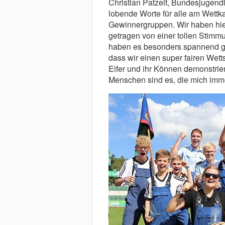
Christian Patzelt, Bundesjugend
lobende Worte für alle am Wettk
Gewinnergruppen. Wir haben hi
getragen von einer tollen Stim
haben es besonders spannend g
dass wir einen super fairen Wett
Eifer und ihr Können demonstrie
Menschen sind es, die mich imme