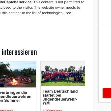
 ReCaptcha service!
This content is not permitted to
sclosed to the visitor. The website owner needs to
 this content to the list of technologies used.
 interessieren
Team Deutschland
verbringen die
startet bei
gendfeuerwehren
Jugendfeuerwehr-
ren Sommer
WM
iterlesen
Weiterlesen