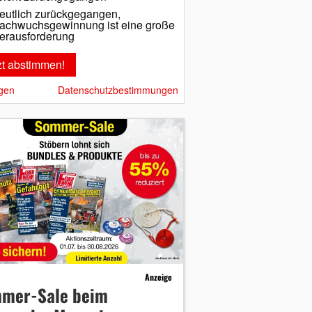
eutlich zurückgegangen,
achwuchsgewinnung ist eine große
erausforderung
gen
Datenschutzbestimmungen
Anzeige
mer-Sale beim