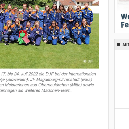
AK
7. bis 24. Juli 2022 die DJF bei der Internationalen
je (Slowenien): JF Magdeburg-Olvenstedt (links)
en Meisterinnen aus Oberneukirchen (Mitte) sowie
ankenhagen als weiteres Mädchen-Team.