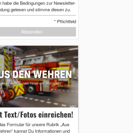
h habe die Bedingungen zur Newsletter-
dung gelesen und stimme diesen zu.
*
Pflichtfeld
Absenden
zt Text/Fotos einreichen!
das Formular für unsere Rubrik „Aus
ehren“ kannst Du Informationen und