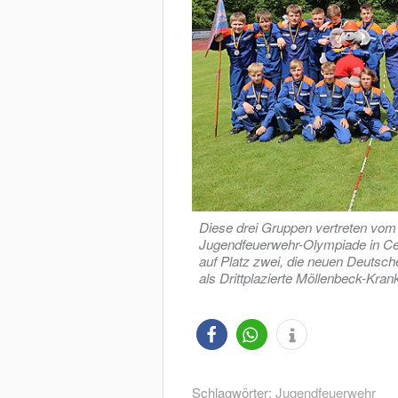
Diese drei Gruppen vertreten vom 1
Jugendfeuerwehr-Olympiade in Cel
auf Platz zwei, die neuen Deutsch
als Drittplazierte Möllenbeck-Kr
Schlagwörter:
Jugendfeuerwehr