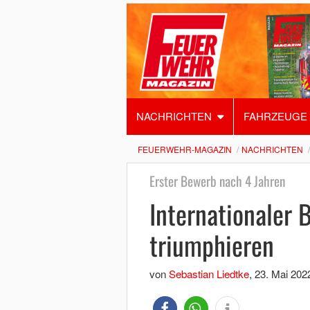
NACHRICHTEN
FAHRZEUGE
FEUERWEHR-MAGAZIN
NACHRICHTEN
Erster Bewerb nach 4 Jahren
Internationaler
triumphieren
von
Sebastian Liedtke
,
23. Mai 202