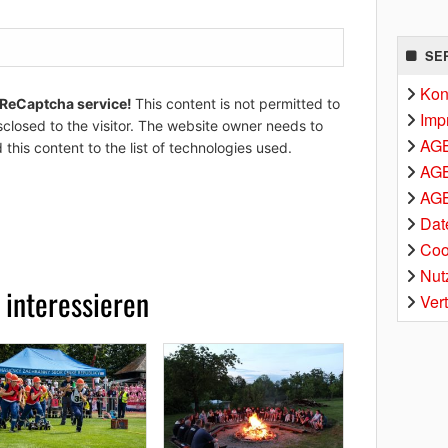
SE
Kon
 ReCaptcha service!
This content is not permitted to
Imp
sclosed to the visitor. The website owner needs to
AG
 this content to the list of technologies used.
AGB
AGB
Dat
Coo
Nut
 interessieren
Ver