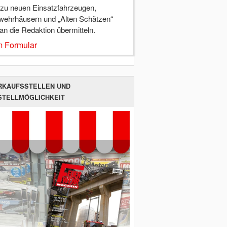
 zu neuen Einsatzfahrzeugen,
wehrhäusern und „Alten Schätzen“
 an die Redaktion übermitteln.
 Formular
RKAUFSSTELLEN UND
STELLMÖGLICHKEIT