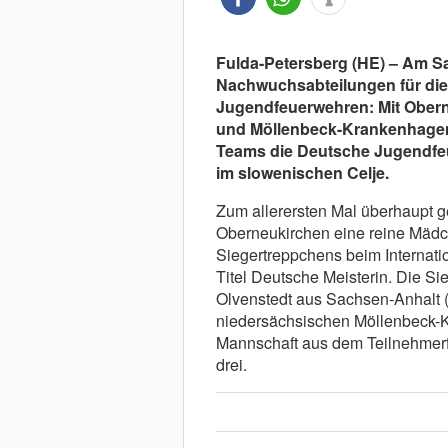
Fulda-Petersberg (HE) – Am Sam
Nachwuchsabteilungen für die
Jugendfeuerwehren: Mit Obern
und Möllenbeck-Krankenhagen (
Teams die Deutsche Jugendfeue
im slowenischen Celje.
Zum allerersten Mal überhaupt 
Oberneukirchen eine reine Mädc
Siegertreppchens beim Internati
Titel Deutsche Meisterin. Die S
Olvenstedt aus Sachsen-Anhalt 
niedersächsischen Möllenbeck
Mannschaft aus dem Teilnehmerfe
drei.