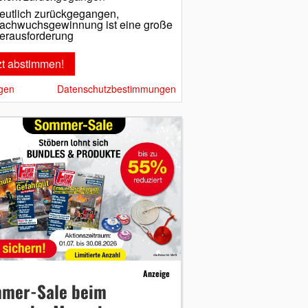
eutlich zurückgegangen,
achwuchsgewinnung ist eine große
erausforderung
gen
Datenschutzbestimmungen
Anzeige
mer-Sale beim