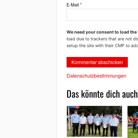
E-Mail
*
We need your consent to load the
load due to trackers that are not di
setup the site with their CMP to add
Datenschutzbestimmungen
Das könnte dich auch