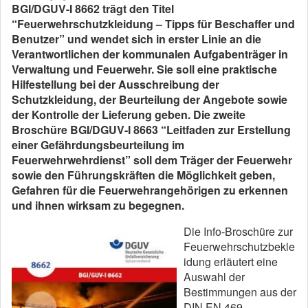
BGI/DGUV-I 8662 trägt den Titel
“Feuerwehrschutzkleidung – Tipps für Beschaffer und
Benutzer” und wendet sich in erster Linie an die
Verantwortlichen der kommunalen Aufgabenträger in
Verwaltung und Feuerwehr. Sie soll eine praktische
Hilfestellung bei der Ausschreibung der
Schutzkleidung, der Beurteilung der Angebote sowie
der Kontrolle der Lieferung geben. Die zweite
Broschüre BGI/DGUV-I 8663 “Leitfaden zur Erstellung
einer Gefährdungsbeurteilung im
Feuerwehrwehrdienst” soll dem Träger der Feuerwehr
sowie den Führungskräften die Möglichkeit geben,
Gefahren für die Feuerwehrangehörigen zu erkennen
und ihnen wirksam zu begegnen.
Die Info-Broschüre zur
Feuerwehrschutzbekle
idung erläutert eine
Auswahl der
Bestimmungen aus der
DIN EN 469