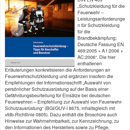
„Schutzkleidung für die
Feuerwehr –
Leistungsanforderunge
n für Schutzkleidung
für die
Brandbekämpfung;
Deutsche Fassung EN
469:2005 + A1:2006 +
AC:2006“. Die hier
enthaltenen
Erläuterungen konkretisieren die Anforderungen an
Feuerwehrschutzkleidung und ergänzen insofern die
Empfehlungen der Informationsschrift „Auswahl von
persönlicher Schutzausrüstung auf der Basis einer
Gefährdungsbeurteilung für Einsätze bei deutschen
Feuerwehren – Empfehlung zur Auswahl von Feuerwehr-
Schutzausrüstung“ (BGI/GUV-I 8675, inhaltsgleich mit
vfdb-Richtlinie 0805). Dazu enthält die Broschüre auch
Hinweise zur Wahrnehmbarkeit, zur Kennzeichnung, zu
den Informationen des Herstellers sowie zu Pflege,