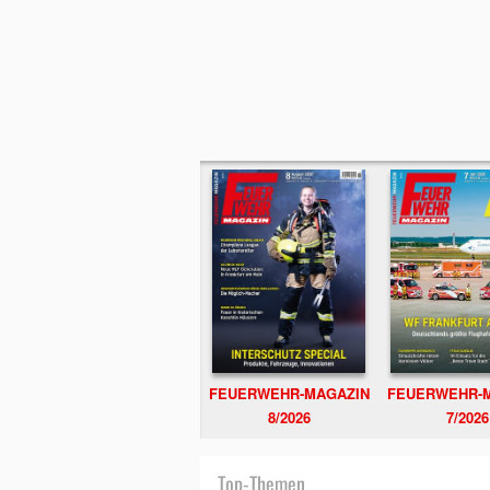
FEUERWEHR-MAGAZIN
FEUERWEHR-
8/2026
7/2026
Top-Themen