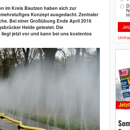
D
n im Kreis Bautzen haben sich zur
N
ehrstufiges Konzept ausgedacht. Zentraler
H
che. Bei einer Großübung Ende April 2016
sbrücker Heide getestet. Die
iegt jetzt vor und kann bei uns kostenlos
Umfra
Som