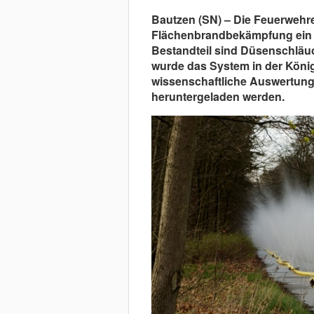
Bautzen (SN) – Die Feuerwehre
Flächenbrandbekämpfung ein m
Bestandteil sind Düsenschläu
wurde das System in der König
wissenschaftliche Auswertung l
heruntergeladen werden.