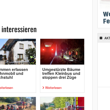
 interessieren
AK
ammen erfassen
Umgestürzte Bäume
hnmobil und
treffen Kleinbus und
chstuhl
stoppen drei Züge
iterlesen
Weiterlesen