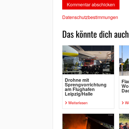
Datenschutzbestimmungen
Das könnte dich auch
Drohne mit
Fl
Sprengvorrichtung
Wo
am Flughafen
Da
Leipzig/Halle
Weiterlesen
We