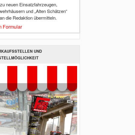
 zu neuen Einsatzfahrzeugen,
wehrhäusern und „Alten Schätzen“
 an die Redaktion übermitteln.
 Formular
RKAUFSSTELLEN UND
STELLMÖGLICHKEIT