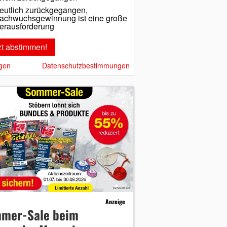
eutlich zurückgegangen,
achwuchsgewinnung ist eine große
erausforderung
gen
Datenschutzbestimmungen
Anzeige
mer-Sale beim