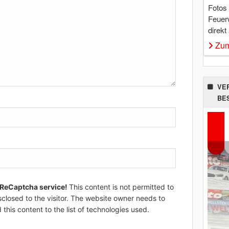
Fotos
Feuer
direkt
Zum
VE
BE
 ReCaptcha service!
This content is not permitted to
sclosed to the visitor. The website owner needs to
 this content to the list of technologies used.