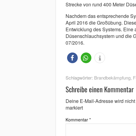
Strecke von rund 400 Meter Düs
Nachdem das entsprechende Syst
April 2016 die Großübung. Diese l
Entwicklung des Systems. Eine 
Düsenschlauchsystem und die G
07/2016.
Schlagwörter:
Brandbekämpfung
,
F
Schreibe einen Kommentar
Deine E-Mail-Adresse wird nicht v
markiert
Kommentar
*