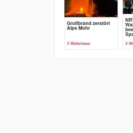
NR
Großbrand zerstört
Wa
Alpe Mohr
bee
Sp
Weiterlesen
We