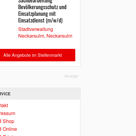
Sachbearbeitung
Bevölkerungsschutz und
Einsatzplanung mit
Einsatzdienst (m/w/d)
Stadtverwaltung
Neckarsulm, Neckarsulm
Alle Angebote im Stellenmarkt
Anzeige
RVICE
takt
ressum
B Shop
 Online