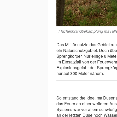
Flächenbrandbekämpfung mit Hilf
Das Militär nutzte das Gebiet run
ein Naturschutzgebiet. Doch übe
Sprengkörper. Nur einige 6 Mete
im Einsatzfall von der Feuerweh
Explosionsgefahr der Sprengkörp
nur auf 300 Meter nähern.
So entstand die Idee, mit Düse
das Feuer an einer weiteren Ausb
Systems war vor allem schwierig
an der letzten Düse noch Wasser 