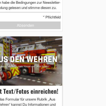
h habe die Bedingungen zur Newsletter-
dung gelesen und stimme diesen zu.
*
Pflichtfeld
Absenden
zt Text/Fotos einreichen!
das Formular für unsere Rubrik „Aus
ehren“ kannst Du Informationen und