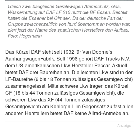
Gleich zwei baugleiche Gerätewagen Atemschutz, Gas,
Wasserrettung auf DAF LF 210 nutzt die BF Essen. Bestellt
hatten die Essener bei Gimaex. Da der deutsche Part der
Gruppe zwischenzeitlich von Iturri übernommen worden war,
ziert jetzt der Name des spanischen Herstellers den Aufbau.
Foto: Hegemann
Das Kürzel DAF steht seit 1932 für Van Doorne’s
AanhangwagenFabrik. Seit 1996 gehört DAF Trucks N.V.
dem US-amerikanischen Lkw-Hersteller Paccar. Aktuell
bietet DAF drei Baureihen an. Die leichten Lkw sind in der
LF-Baureihe (6 bis 18 Tonnen zulässiges Gesamtgewicht)
zusammengefasst. Mittelschwere Lkw tragen das Kürzel
CF (18 bis 44 Tonnen zulässiges Gesamtgewicht), die
schweren Lkw das XF (44 Tonnen zulässiges
Gesamtgewicht) am Kühlergrill. Im Gegensatz zu fast allen
anderen Herstellern bietet DAF keine Allrad-Antriebe an.
Anzeige