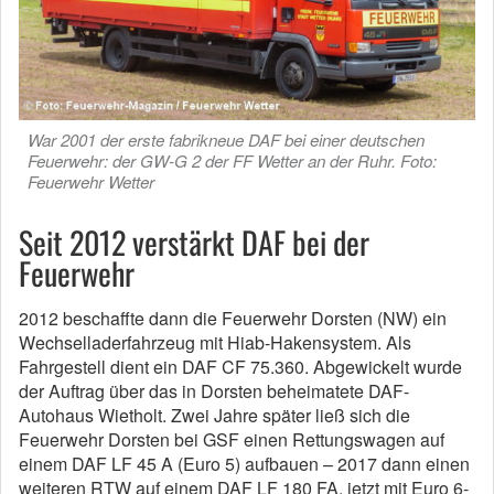
War 2001 der erste fabrikneue DAF bei einer deutschen
Feuerwehr: der GW-G 2 der FF Wetter an der Ruhr. Foto:
Feuerwehr Wetter
Seit 2012 verstärkt DAF bei der
Feuerwehr
2012 beschaffte dann die Feuerwehr Dorsten (NW) ein
Wechselladerfahrzeug mit Hiab-Hakensystem. Als
Fahrgestell dient ein DAF CF 75.360. Abgewickelt wurde
der Auftrag über das in Dorsten beheimatete DAF-
Autohaus Wietholt. Zwei Jahre später ließ sich die
Feuerwehr Dorsten bei GSF einen Rettungswagen auf
einem DAF LF 45 A (Euro 5) aufbauen – 2017 dann einen
weiteren RTW auf einem DAF LF 180 FA, jetzt mit Euro 6-