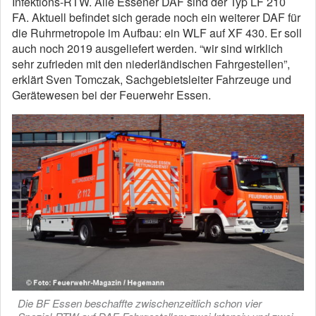
Infektions-RTW. Alle Essener DAF sind der Typ LF 210
FA. Aktuell befindet sich gerade noch ein weiterer DAF für
die Ruhrmetropole im Aufbau: ein WLF auf XF 430. Er soll
auch noch 2019 ausgeliefert werden. “wir sind wirklich
sehr zufrieden mit den niederländischen Fahrgestellen”,
erklärt Sven Tomczak, Sachgebietsleiter Fahrzeuge und
Gerätewesen bei der Feuerwehr Essen.
Die BF Essen beschaffte zwischenzeitlich schon vier