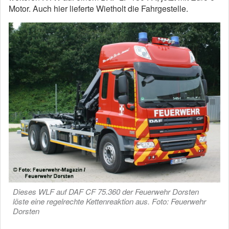
Motor. Auch hier lieferte Wietholt die Fahrgestelle.
Dieses WLF auf DAF CF 75.360 der Feuerwehr Dorsten
löste eine regelrechte Kettenreaktion aus. Foto: Feuerwehr
Dorsten