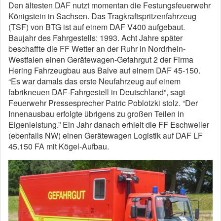
Den ältesten DAF nutzt momentan die Festungsfeuerwehr
Königstein in Sachsen. Das Tragkraftspritzenfahrzeug
(TSF) von BTG ist auf einem DAF V400 aufgebaut.
Baujahr des Fahrgestells: 1993. Acht Jahre später
beschaffte die FF Wetter an der Ruhr in Nordrhein-
Westfalen einen Gerätewagen-Gefahrgut 2 der Firma
Hering Fahrzeugbau aus Balve auf einem DAF 45-150.
“Es war damals das erste Neufahrzeug auf einem
fabrikneuen DAF-Fahrgestell in Deutschland”, sagt
Feuerwehr Pressesprecher Patric Poblotzki stolz. “Der
Innenausbau erfolgte übrigens zu großen Teilen in
Eigenleistung.” Ein Jahr danach erhielt die FF Eschweiler
(ebenfalls NW) einen Gerätewagen Logistik auf DAF LF
45.150 FA mit Kögel-Aufbau.