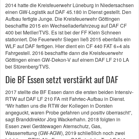
2014 hatte die Kreisfeuerwehr Lüneburg in Niedersachsen
einen GW-Logistik auf DAF 45.180 in Dienst gestellt. Den
Aufbau fertigte Junge. Die Kreisfeuerwehr Göttingen
beschaffte 2015 ein Wechselladerfahrzeug auf DAF CF
400 bei Meiller/TVS. Es ist bei der FF Klein Schneen
stationiert. Die Feuerwehr Siegen ließ 2015 ebenfalls ein
WLF auf DAF fertigen. Hier dient ein CF 440 FAT 6×4 als
Fahrgestell. 2016 beschaffte dann die Kreisfeuerwehr
Göttingen einen GW-Dekon-V auf einem DAF LF 210 LA
bei Stürenberg/TVS.
Die BF Essen setzt verstärkt auf DAF
2017 stellte die BF Essen dann die ersten beiden Intensiv-
RTW auf DAF LF 210 FA mit Fahrtec-Aufbau in Dienst.
“Wir hatten uns die RTW der Kollegen in Dorsten
angeguckt, waren Probe gefahren und positiv überrascht”,
sagt Branddirektor Jörg Wackerhahn. 2018 folgten in
Essen zwei Gerätewagen Atemschutz, Gas,
Wasserrettung (GW-AGW), 2019 schließlich noch zwei