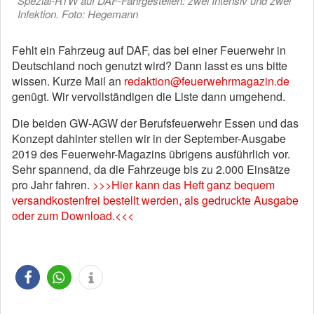
Spezial-RTW auf DAF-Fahrgestellen: zwei Intensiv und zwei
Infektion. Foto: Hegemann
Fehlt ein Fahrzeug auf DAF, das bei einer Feuerwehr in
Deutschland noch genutzt wird? Dann lasst es uns bitte
wissen. Kurze Mail an
redaktion@feuerwehrmagazin.de
genügt. Wir vervollständigen die Liste dann umgehend.
Die beiden GW-AGW der Berufsfeuerwehr Essen und das
Konzept dahinter stellen wir in der September-Ausgabe
2019 des Feuerwehr-Magazins übrigens ausführlich vor.
Sehr spannend, da die Fahrzeuge bis zu 2.000 Einsätze
pro Jahr fahren.
>>>Hier kann das Heft ganz bequem
versandkostenfrei bestellt werden, als gedruckte Ausgabe
oder zum Download.<<<