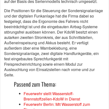
auf der Basis des Serienmodells technisch umgesetzt.
Die Positionen für die Steuerung der Sondersignalanlage
und der digitalen Funkanlage hat die Firma dabei so
festgelegt, dass die Ergonomie des Fahrers nicht
beeinträchtigt ist und die eingebauten Airbag-Systeme
störungsfrei auslösen können. Der KdoW besitzt einen
autarken zweiten Stromkreis, der aus Schnittstellen,
Außeneinspeisung und Akkus besteht. Er verfügt
außerdem über eine Warnbeklebung, eine
Sondersignalanlage, zwei digitale Handfunkgeräte, ein
fest eingebautes Sprechfunkgerät mit
Freisprecheinrichtung sowie einem Modul zur
Ausleuchtung von Einsatzstellen nach vorne und zur
Seite.
Passend zum Thema:
Feuerwehr stellt Wasserstoff-
Brennstoffzellen-KdoW in Dienst
Feuerwehr Berlin: Mit Wasserstoff zum