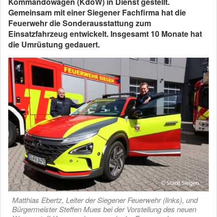
Kommandowagen (KdoW) in Dienst gestellt.
Gemeinsam mit einer Siegener Fachfirma hat die
Feuerwehr die Sonderausstattung zum
Einsatzfahrzeug entwickelt. Insgesamt 10 Monate hat
die Umrüstung gedauert.
Matthias Ebertz, Leiter der Siegener Feuerwehr (links), und
Bürgermeister Steffen Mues bei der Vorstellung des neuen