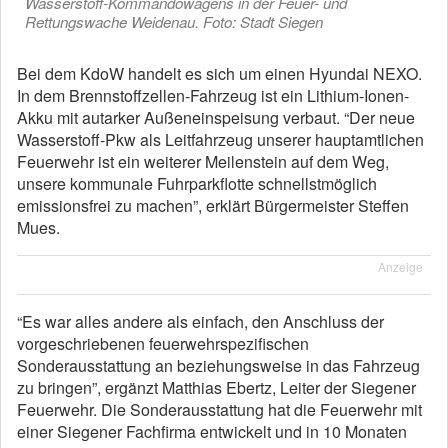
Wasserstoff-Kommandowagens in der Feuer- und
Rettungswache Weidenau. Foto: Stadt Siegen
Bei dem KdoW handelt es sich um einen Hyundai NEXO.
In dem Brennstoffzellen-Fahrzeug ist ein Lithium-Ionen-
Akku mit autarker Außeneinspeisung verbaut. “Der neue
Wasserstoff-Pkw als Leitfahrzeug unserer hauptamtlichen
Feuerwehr ist ein weiterer Meilenstein auf dem Weg,
unsere kommunale Fuhrparkflotte schnellstmöglich
emissionsfrei zu machen”, erklärt Bürgermeister Steffen
Mues.
Anzeige
“Es war alles andere als einfach, den Anschluss der
vorgeschriebenen feuerwehrspezifischen
Sonderausstattung an beziehungsweise in das Fahrzeug
zu bringen”, ergänzt Matthias Ebertz, Leiter der Siegener
Feuerwehr. Die Sonderausstattung hat die Feuerwehr mit
einer Siegener Fachfirma entwickelt und in 10 Monaten