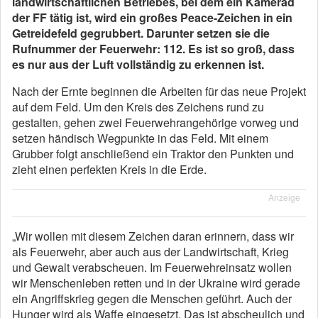
landwirtschaftlichen Betriebes, bei dem ein Kamerad
der FF tätig ist, wird ein großes Peace-Zeichen in ein
Getreidefeld gegrubbert. Darunter setzen sie die
Rufnummer der Feuerwehr: 112. Es ist so groß, dass
es nur aus der Luft vollständig zu erkennen ist.
Nach der Ernte beginnen die Arbeiten für das neue Projekt
auf dem Feld. Um den Kreis des Zeichens rund zu
gestalten, gehen zwei Feuerwehrangehörige vorweg und
setzen händisch Wegpunkte in das Feld. Mit einem
Grubber folgt anschließend ein Traktor den Punkten und
zieht einen perfekten Kreis in die Erde.
Anzeige
„Wir wollen mit diesem Zeichen daran erinnern, dass wir
als Feuerwehr, aber auch aus der Landwirtschaft, Krieg
und Gewalt verabscheuen. Im Feuerwehreinsatz wollen
wir Menschenleben retten und in der Ukraine wird gerade
ein Angriffskrieg gegen die Menschen geführt. Auch der
Hunger wird als Waffe eingesetzt. Das ist abscheulich und