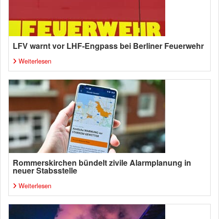
LFV warnt vor LHF-Engpass bei Berliner Feuerwehr
Weiterlesen
Rommerskirchen bündelt zivile Alarmplanung in
neuer Stabsstelle
Weiterlesen