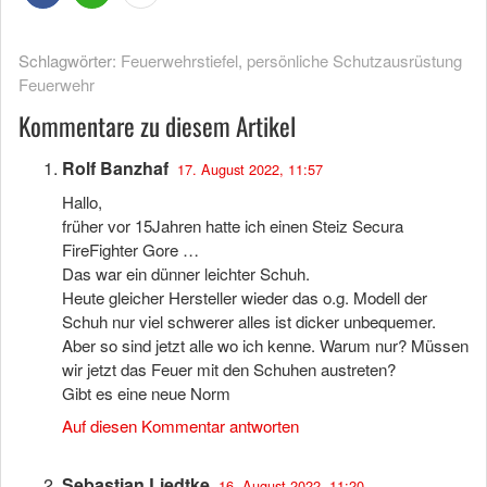
Schlagwörter:
Feuerwehrstiefel
,
persönliche Schutzausrüstung
Feuerwehr
Kommentare zu diesem Artikel
Rolf Banzhaf
17. August 2022, 11:57
Hallo,
früher vor 15Jahren hatte ich einen Steiz Secura
FireFighter Gore …
Das war ein dünner leichter Schuh.
Heute gleicher Hersteller wieder das o.g. Modell der
Schuh nur viel schwerer alles ist dicker unbequemer.
Aber so sind jetzt alle wo ich kenne. Warum nur? Müssen
wir jetzt das Feuer mit den Schuhen austreten?
Gibt es eine neue Norm
Auf diesen Kommentar antworten
Sebastian Liedtke
16. August 2022, 11:20