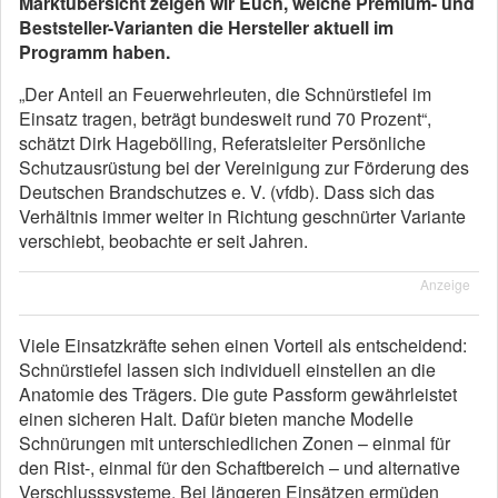
Marktübersicht zeigen wir Euch, welche Premium- und
Beststeller-Varianten die Hersteller aktuell im
Programm haben.
„Der Anteil an Feuerwehrleuten, die Schnürstiefel im
Einsatz tragen, beträgt bundesweit rund 70 Prozent“,
schätzt Dirk Hagebölling, Referatsleiter Persönliche
Schutzausrüstung bei der Vereinigung zur Förderung des
Deutschen Brandschutzes e. V. (vfdb). Dass sich das
Verhältnis immer weiter in Richtung geschnürter Variante
verschiebt, beobachte er seit Jahren.
Anzeige
Viele Einsatzkräfte sehen einen Vorteil als entscheidend:
Schnürstiefel lassen sich individuell einstellen an die
Anatomie des Trägers. Die gute Passform gewährleistet
einen sicheren Halt. Dafür bieten manche Modelle
Schnürungen mit unterschiedlichen Zonen – einmal für
den Rist-, einmal für den Schaftbereich – und alternative
Verschlusssysteme. Bei längeren Einsätzen ermüden