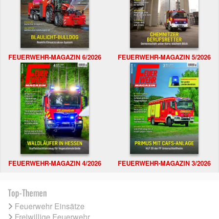
FEUERWEHR-MAGAZIN 6/2026
FEUERWEHR-MAGAZIN 5/2026
FEUERWEHR-MAGAZIN 4/2026
FEUERWEHR-MAGAZIN 3/2026
Top-Themen
Feuerwehr Einsätze
Freiwillige Feuerwehr