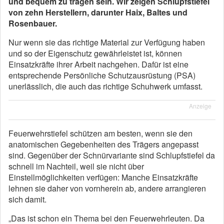
und bequem zu tragen sein. Wir zeigen Schlupfstiefel
von zehn Herstellern, darunter Haix, Baltes und
Rosenbauer.
Nur wenn sie das richtige Material zur Verfügung haben
und so der Eigenschutz gewährleistet ist, können
Einsatzkräfte ihrer Arbeit nachgehen. Dafür ist eine
entsprechende Persönliche Schutzausrüstung (PSA)
unerlässlich, die auch das richtige Schuhwerk umfasst.
Anzeige
Feuerwehrstiefel schützen am besten, wenn sie den
anatomischen Gegebenheiten des Trägers angepasst
sind. Gegenüber der Schnürvariante sind Schlupfstiefel da
schnell im Nachteil, weil sie nicht über
Einstellmöglichkeiten verfügen: Manche Einsatzkräfte
lehnen sie daher von vornherein ab, andere arrangieren
sich damit.
„Das ist schon ein Thema bei den Feuerwehrleuten. Da