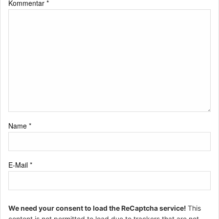
Kommentar
*
Name
*
E-Mail
*
We need your consent to load the ReCaptcha service!
This
content is not permitted to load due to trackers that are not