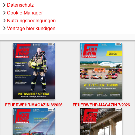
Datenschutz
Cookie-Manager
Nutzungsbedingungen
Verträge hier kündigen
FEUERWEHR-MAGAZIN 8/2026
FEUERWEHR-MAGAZIN 7/2026