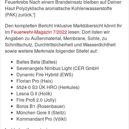
Feuerkrebs Nach einem Brandeinsatz bleiben auf Deiner
Haut Polyzyklische aromatische Kohlenwasserstoffe
(PAK) zurück.”]
Den kompletten Bericht inklusive Marktübersicht könnt Ihr
im
Feuerwehr-Magazin 7/2022
lesen. Dort listen wir
Angaben zu Außenmaterial, Membrane, Sohle, zu
Schnittschutz, Durchtrittsicherheit und Wasserdichtheit
sowie weitere Merkmale folgender Stiefel auf:
Baltes Beta (Baltes)
Sevenangels Nimbus Light (CER GmbH
Dynamic Fire Hybrid (EWS)
Florian Pro (Haix)
5524-0 S3 ÜK HRO (Herkules)
Lesna G II (Holík)
Fire Profi 2.0 (Jolly)
Boros B1 (Rosenbauer)
München Gore II (Steitz)
Kommandant Pro (Völkl)