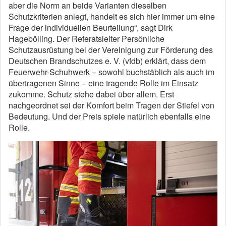
aber die Norm an beide Varianten dieselben
Schutzkriterien anlegt, handelt es sich hier immer um eine
Frage der individuellen Beurteilung“, sagt Dirk
Hagebölling. Der Referatsleiter Persönliche
Schutzausrüstung bei der Vereinigung zur Förderung des
Deutschen Brandschutzes e. V. (vfdb) erklärt, dass dem
Feuerwehr-Schuhwerk – sowohl buchstäblich als auch im
übertragenen Sinne – eine tragende Rolle im Einsatz
zukomme. Schutz stehe dabei über allem. Erst
nachgeordnet sei der Komfort beim Tragen der Stiefel von
Bedeutung. Und der Preis spiele natürlich ebenfalls eine
Rolle.