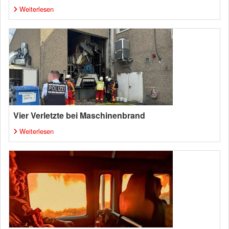
Weiterlesen
Vier Verletzte bei Maschinenbrand
Weiterlesen