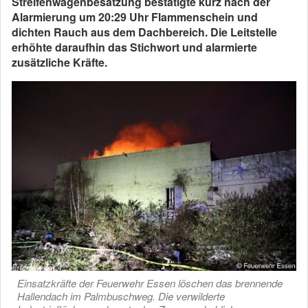
Streifenwagenbesatzung bestätigte kurz nach der
Alarmierung um 20:29 Uhr Flammenschein und
dichten Rauch aus dem Dachbereich. Die Leitstelle
erhöhte daraufhin das Stichwort und alarmierte
zusätzliche Kräfte.
Einsatzkräfte der Feuerwehr Essen löschen das brennende
Hallendach im Palmbuschweg. Die verwilderte