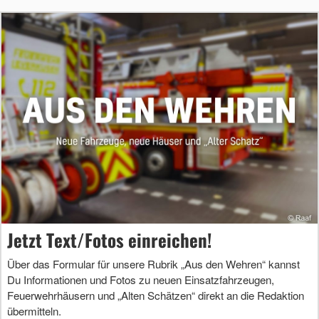
Jetzt Text/Fotos einreichen!
Über das Formular für unsere Rubrik „Aus den Wehren“ kannst
Du Informationen und Fotos zu neuen Einsatzfahrzeugen,
Feuerwehrhäusern und „Alten Schätzen“ direkt an die Redaktion
übermitteln.