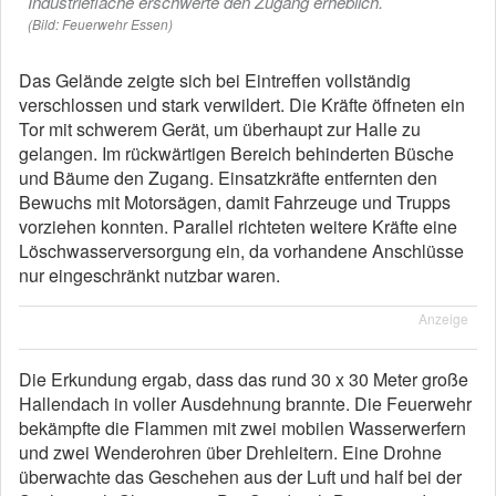
Industriefläche erschwerte den Zugang erheblich.
(Bild: Feuerwehr Essen)
Das Gelände zeigte sich bei Eintreffen vollständig
verschlossen und stark verwildert. Die Kräfte öffneten ein
Tor mit schwerem Gerät, um überhaupt zur Halle zu
gelangen. Im rückwärtigen Bereich behinderten Büsche
und Bäume den Zugang. Einsatzkräfte entfernten den
Bewuchs mit Motorsägen, damit Fahrzeuge und Trupps
vorziehen konnten. Parallel richteten weitere Kräfte eine
Löschwasserversorgung ein, da vorhandene Anschlüsse
nur eingeschränkt nutzbar waren.
Anzeige
Die Erkundung ergab, dass das rund 30 x 30 Meter große
Hallendach in voller Ausdehnung brannte. Die Feuerwehr
bekämpfte die Flammen mit zwei mobilen Wasserwerfern
und zwei Wenderohren über Drehleitern. Eine Drohne
überwachte das Geschehen aus der Luft und half bei der