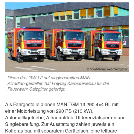
Diese drei GW-L2 auf singlebereiften MAN-
Allradfahrgestellen hat Freytag Karosseriebau für die
Feuerwehr Salzgitter gefertigt.
Als Fahrgestelle dienen MAN TGM 13.290 4×4 BL mit
einer Motorleistung von 290 PS (213 kW),
Automatikgetriebe, Allradantrieb, Differenzialsperren und
Singlebereifung. Zur Ausstattung zählen jeweils ein
Kofferaufbau mit separatem Gerätefach, eine teilbare