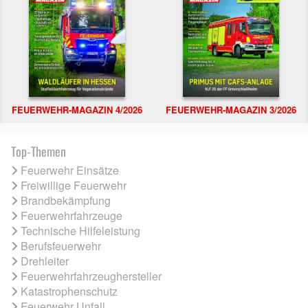
FEUERWEHR-MAGAZIN 4/2026
FEUERWEHR-MAGAZIN 3/2026
Top-Themen
Feuerwehr Einsätze
Freiwillige Feuerwehr
Brandbekämpfung
Feuerwehrfahrzeuge
Technische Hilfeleistung
Berufsfeuerwehr
Drehleiter
Feuerwehrfahrzeughersteller
Katastrophenschutz
Feuerwehr Unfall