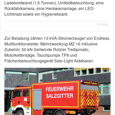
Ladebordwand (1,5 Tonnen), Umfeldbeleuchtung, eine
Rückfahrkamera, eine Heckwarnanlage, ein LED-
Lichtmast sowie ein Hygieneboard.
Anzeige
Zur Beladung zählen 13-kVA-Stromerzeuger von Endress,
Multifunktionsleiter, Mehrzweckzug MZ 16 inklusive
Zubehör, 50-kN-Seilwinde Rotzler Treibpmatic,
Motorkettensäge, Tauchpumpe TP8 und
Flächenbeleuchtungsgerät Seto-Light Aldebaran.