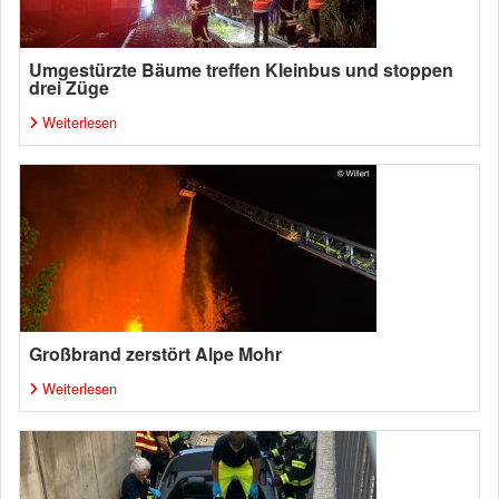
Umgestürzte Bäume treffen Kleinbus und stoppen
drei Züge
Weiterlesen
Großbrand zerstört Alpe Mohr
Weiterlesen