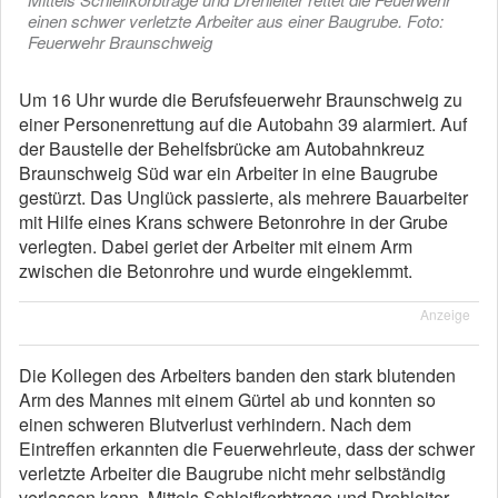
einen schwer verletzte Arbeiter aus einer Baugrube. Foto:
Feuerwehr Braunschweig
Um 16 Uhr wurde die Berufsfeuerwehr Braunschweig zu
einer Personenrettung auf die Autobahn 39 alarmiert. Auf
der Baustelle der Behelfsbrücke am Autobahnkreuz
Braunschweig Süd war ein Arbeiter in eine Baugrube
gestürzt. Das Unglück passierte, als mehrere Bauarbeiter
mit Hilfe eines Krans schwere Betonrohre in der Grube
verlegten. Dabei geriet der Arbeiter mit einem Arm
zwischen die Betonrohre und wurde eingeklemmt.
Anzeige
Die Kollegen des Arbeiters banden den stark blutenden
Arm des Mannes mit einem Gürtel ab und konnten so
einen schweren Blutverlust verhindern. Nach dem
Eintreffen erkannten die Feuerwehrleute, dass der schwer
verletzte Arbeiter die Baugrube nicht mehr selbständig
verlassen kann. Mittels Schleifkorbtrage und Drehleiter