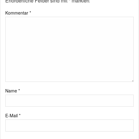
Erforderliche Felder sind mit
*
markiert
Kommentar
*
Name
*
E-Mail
*