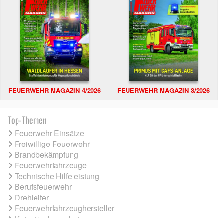
FEUERWEHR-MAGAZIN 4/2026
FEUERWEHR-MAGAZIN 3/2026
Top-Themen
Feuerwehr Einsätze
Freiwillige Feuerwehr
Brandbekämpfung
Feuerwehrfahrzeuge
Technische Hilfeleistung
Berufsfeuerwehr
Drehleiter
Feuerwehrfahrzeughersteller