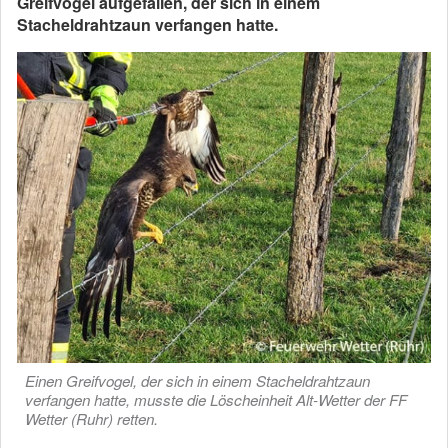
Greifvogel aufgefallen, der sich in einem
Stacheldrahtzaun verfangen hatte.
Einen Greifvogel, der sich in einem Stacheldrahtzaun
verfangen hatte, musste die Löscheinheit Alt-Wetter der FF
Wetter (Ruhr) retten.