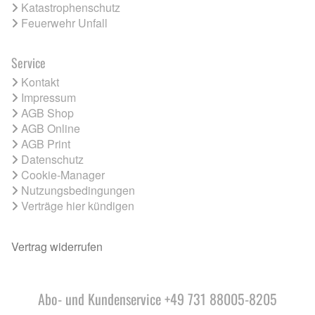
Katastrophenschutz
Feuerwehr Unfall
Service
Kontakt
Impressum
AGB Shop
AGB Online
AGB Print
Datenschutz
Cookie-Manager
Nutzungsbedingungen
Verträge hier kündigen
Vertrag widerrufen
Abo- und Kundenservice +49 731 88005-8205