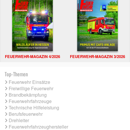
FEUERWEHR-MAGAZIN 4/2026
FEUERWEHR-MAGAZIN 3/2026
Top-Themen
Feuerwehr Einsätze
Freiwillige Feuerwehr
Brandbekämpfung
Feuerwehrfahrzeuge
Technische Hilfeleistung
Berufsfeuerwehr
Drehleiter
Feuerwehrfahrzeughersteller