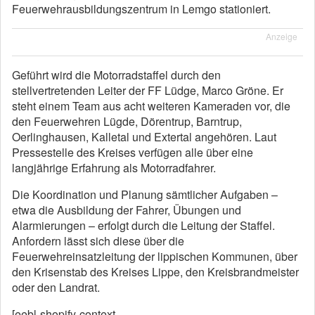
Feuerwehrausbildungszentrum in Lemgo stationiert.
Anzeige
Geführt wird die Motorradstaffel durch den
stellvertretenden Leiter der FF Lüdge, Marco Gröne. Er
steht einem Team aus acht weiteren Kameraden vor, die
den Feuerwehren Lügde, Dörentrup, Barntrup,
Oerlinghausen, Kalletal und Extertal angehören. Laut
Pressestelle des Kreises verfügen alle über eine
langjährige Erfahrung als Motorradfahrer.
Die Koordination und Planung sämtlicher Aufgaben –
etwa die Ausbildung der Fahrer, Übungen und
Alarmierungen – erfolgt durch die Leitung der Staffel.
Anfordern lässt sich diese über die
Feuerwehreinsatzleitung der lippischen Kommunen, über
den Krisenstab des Kreises Lippe, den Kreisbrandmeister
oder den Landrat.
[eebl-shopify-context