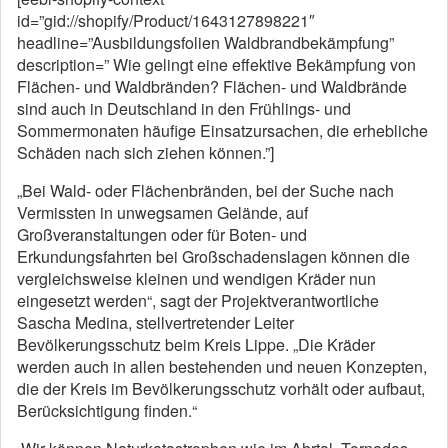
id=”gid://shopify/Product/1643127898221″
headline=”Ausbildungsfolien Waldbrandbekämpfung”
description=” Wie gelingt eine effektive Bekämpfung von
Flächen- und Waldbränden? Flächen- und Waldbrände
sind auch in Deutschland in den Frühlings- und
Sommermonaten häufige Einsatzursachen, die erhebliche
Schäden nach sich ziehen können.”]
„Bei Wald- oder Flächenbränden, bei der Suche nach
Vermissten in unwegsamen Gelände, auf
Großveranstaltungen oder für Boten- und
Erkundungsfahrten bei Großschadenslagen können die
vergleichsweise kleinen und wendigen Kräder nun
eingesetzt werden“, sagt der Projektverantwortliche
Sascha Medina, stellvertretender Leiter
Bevölkerungsschutz beim Kreis Lippe. „Die Kräder
werden auch in allen bestehenden und neuen Konzepten,
die der Kreis im Bevölkerungsschutz vorhält oder aufbaut,
Berücksichtigung finden.“