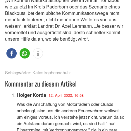
„Wir können Naturkatastrophen wie im Ahrtal, Tornados
wie zuletzt im Kreis Paderborn oder das Szenario eines
Blackouts, bei dem übliche Kommunikationswege nicht
mehr funktionieren, nicht mehr ohne Weiteres von uns
weisen“, erklärt Landrat Dr. Axel Lehmann. „Je besser wir
vorbereitet und ausgerüstet sind, desto schneller kommt
unsere Hilfe da an, wo sie benötigt wird“.
Schlagwörter:
Katastrophenschutz
Kommentar zu diesem Artikel
Holger Korda
12. April 2023, 16:58
Was die Anschaffung von Motorrädern oder Quads
anbelangt, sind uns die anderen Feuerwehren weltweit
um einiges voraus. Ich verstehe jetzt nicht, warum da so
ein Aufstand darum gemacht wird, es sind halt ” nur
Einsatzmittel mit Verbrennungsmotor ” die in ein paar