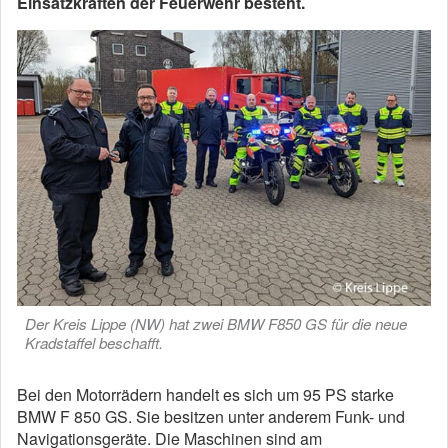
Einsatzkräften der Feuerwehr besteht.
Der Kreis Lippe (NW) hat zwei BMW F850 GS für die neue
Kradstaffel beschafft.
Bei den Motorrädern handelt es sich um 95 PS starke
BMW F 850 GS. Sie besitzen unter anderem Funk- und
Navigationsgeräte. Die Maschinen sind am