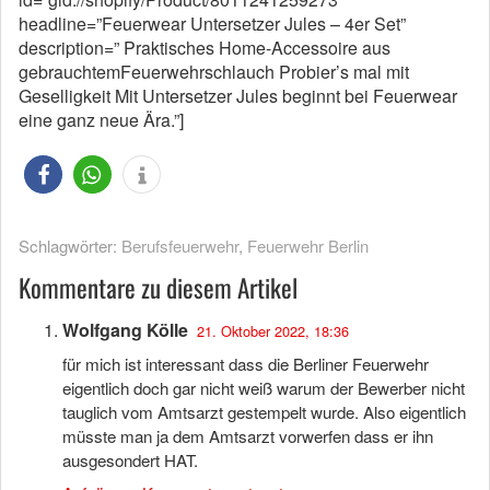
headline=”Feuerwear Untersetzer Jules – 4er Set”
description=” Praktisches Home-Accessoire aus
gebrauchtemFeuerwehrschlauch Probier’s mal mit
Geselligkeit Mit Untersetzer Jules beginnt bei Feuerwear
eine ganz neue Ära.”]
Schlagwörter:
Berufsfeuerwehr
,
Feuerwehr Berlin
Kommentare zu diesem Artikel
Wolfgang Kölle
21. Oktober 2022, 18:36
für mich ist interessant dass die Berliner Feuerwehr
eigentlich doch gar nicht weiß warum der Bewerber nicht
tauglich vom Amtsarzt gestempelt wurde. Also eigentlich
müsste man ja dem Amtsarzt vorwerfen dass er ihn
ausgesondert HAT.