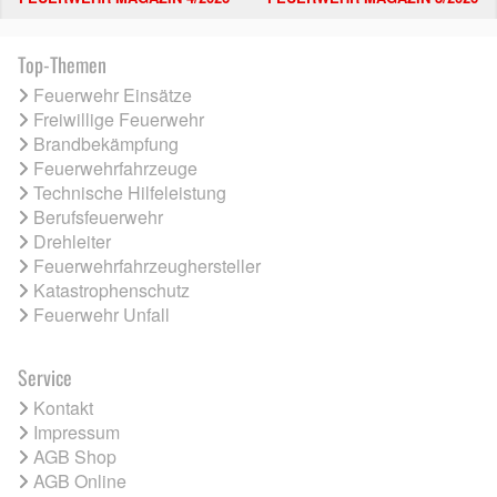
Top-Themen
Feuerwehr Einsätze
Freiwillige Feuerwehr
Brandbekämpfung
Feuerwehrfahrzeuge
Technische Hilfeleistung
Berufsfeuerwehr
Drehleiter
Feuerwehrfahrzeughersteller
Katastrophenschutz
Feuerwehr Unfall
Service
Kontakt
Impressum
AGB Shop
AGB Online