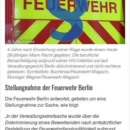
4 Jahre nach Einreichung seiner Klage wurde einem heute
28-jährigen Mann Recht gegeben: Die berufliche
Benachteiligung aufgrund seiner HIV-Infektion sei laut
Verwaltungsgericht Berlin diskriminierend und nicht rechtens
gewesen. Symbolfoto: Buchenau/Feuerwehr-Magazin,
Montage: Wagner/Feuerwehr-Magazin
Stellungnahme der Feuerwehr Berlin
Die Feuerwehr Berlin antwortet, gebeten um eine
Stellungnahme zur Sache, wie folgt:
„In der Verwaltungsstreitsache wurde über die
Diskriminierung eines Bewerbenden nach amtsärztlicher
Feststellung der Feuerwehrdienstunfähigkeit aufgrund