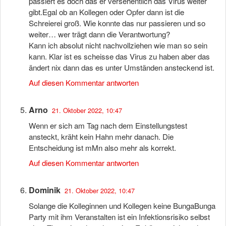
passiert es doch das er versehentlich das Virus weiter
gibt.Egal ob an Kollegen oder Opfer dann ist die
Schreierei groß. Wie konnte das nur passieren und so
weiter… wer trägt dann die Verantwortung?
Kann ich absolut nicht nachvollziehen wie man so sein
kann. Klar ist es scheisse das Virus zu haben aber das
ändert nix dann das es unter Umständen ansteckend ist.
Auf diesen Kommentar antworten
Arno
21. Oktober 2022, 10:47
Wenn er sich am Tag nach dem Einstellungstest
ansteckt, kräht kein Hahn mehr danach. Die
Entscheidung ist mMn also mehr als korrekt.
Auf diesen Kommentar antworten
Dominik
21. Oktober 2022, 10:47
Solange die Kolleginnen und Kollegen keine BungaBunga
Party mit ihm Veranstalten ist ein Infektionsrisiko selbst