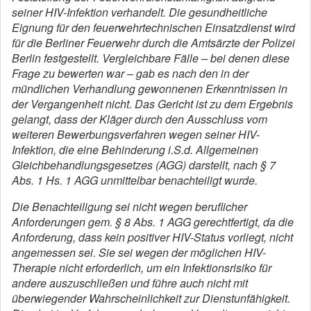
seiner HIV-Infektion verhandelt. Die gesundheitliche
Eignung für den feuerwehrtechnischen Einsatzdienst wird
für die Berliner Feuerwehr durch die Amtsärzte der Polizei
Berlin festgestellt. Vergleichbare Fälle – bei denen diese
Frage zu bewerten war – gab es nach den in der
mündlichen Verhandlung gewonnenen Erkenntnissen in
der Vergangenheit nicht. Das Gericht ist zu dem Ergebnis
gelangt, dass der Kläger durch den Ausschluss vom
weiteren Bewerbungsverfahren wegen seiner HIV-
Infektion, die eine Behinderung i.S.d. Allgemeinen
Gleichbehandlungsgesetzes (AGG) darstellt, nach § 7
Abs. 1 Hs. 1 AGG unmittelbar benachteiligt wurde.
Die Benachteiligung sei nicht wegen beruflicher
Anforderungen gem. § 8 Abs. 1 AGG gerechtfertigt, da die
Anforderung, dass kein positiver HIV-Status vorliegt, nicht
angemessen sei. Sie sei wegen der möglichen HIV-
Therapie nicht erforderlich, um ein Infektionsrisiko für
andere auszuschließen und führe auch nicht mit
überwiegender Wahrscheinlichkeit zur Dienstunfähigkeit.