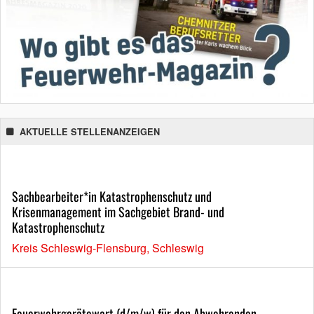
AKTUELLE STELLENANZEIGEN
Sachbearbeiter*in Katastrophenschutz und
Krisenmanagement im Sachgebiet Brand- und
Katastrophenschutz
Kreis Schleswig-Flensburg, Schleswig
Feuerwehrgerätewart (d/m/w) für den Abwehrenden