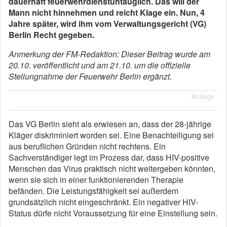
dauerhaft feuerwehrdienstuntauglich. Das will der
Mann nicht hinnehmen und reicht Klage ein. Nun, 4
Jahre später, wird ihm vom Verwaltungsgericht (VG)
Berlin Recht gegeben.
Anmerkung der FM-Redaktion: Dieser Beitrag wurde am
20.10. veröffentlicht und am 21.10. um die offizielle
Stellungnahme der Feuerwehr Berlin ergänzt.
Anzeige
Das VG Berlin sieht als erwiesen an, dass der 28-jährige
Kläger diskriminiert worden sei. Eine Benachteiligung sei
aus beruflichen Gründen nicht rechtens. Ein
Sachverständiger legt im Prozess dar, dass HIV-positive
Menschen das Virus praktisch nicht weitergeben könnten,
wenn sie sich in einer funktionierenden Therapie
befänden. Die Leistungsfähigkeit sei außerdem
grundsätzlich nicht eingeschränkt. Ein negativer HIV-
Status dürfe nicht Voraussetzung für eine Einstellung sein.