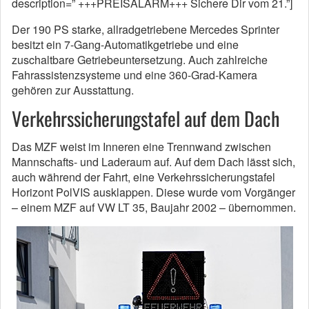
description=” +++PREISALARM+++ Sichere Dir vom 21.”]
Der 190 PS starke, allradgetriebene Mercedes Sprinter
besitzt ein 7-Gang-Automatikgetriebe und eine
zuschaltbare Getriebeuntersetzung. Auch zahlreiche
Fahrassistenzsysteme und eine 360-Grad-Kamera
gehören zur Ausstattung.
Verkehrssicherungstafel auf dem Dach
Das MZF weist im Inneren eine Trennwand zwischen
Mannschafts- und Laderaum auf. Auf dem Dach lässt sich,
auch während der Fahrt, eine Verkehrssicherungstafel
Horizont PolVIS ausklappen. Diese wurde vom Vorgänger
– einem MZF auf VW LT 35, Baujahr 2002 – übernommen.