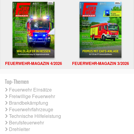
FEUERWEHR-MAGAZIN 4/2026
FEUERWEHR-MAGAZIN 3/2026
Top-Themen
Feuerwehr Einsätze
Freiwillige Feuerwehr
Brandbekämpfung
Feuerwehrfahrzeuge
Technische Hilfeleistung
Berufsfeuerwehr
Drehleiter