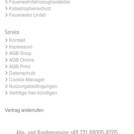
Feuerwehrfahrzeughersteller
Katastrophenschutz
Feuerwehr Unfall
Service
Kontakt
Impressum
AGB Shop
AGB Online
AGB Print
Datenschutz
Cookie-Manager
Nutzungsbedingungen
Verträge hier kündigen
Vertrag widerrufen
Abo- und Kundenservice +49 731 88005-8205