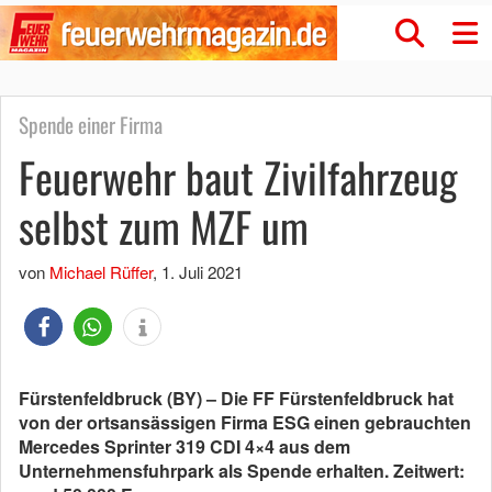
Spende einer Firma
Feuerwehr baut Zivilfahrzeug
selbst zum MZF um
von
Michael Rüffer
,
1. Juli 2021
Fürstenfeldbruck (BY) – Die FF Fürstenfeldbruck hat
von der ortsansässigen Firma ESG einen gebrauchten
Mercedes Sprinter 319 CDI 4×4 aus dem
Unternehmensfuhrpark als Spende erhalten. Zeitwert: