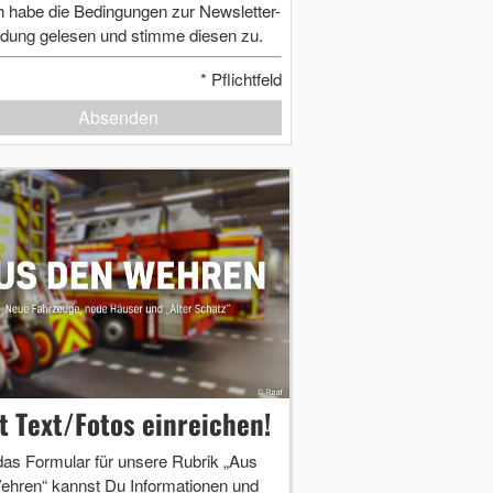
h habe die Bedingungen zur Newsletter-
dung gelesen und stimme diesen zu.
*
Pflichtfeld
Absenden
zt Text/Fotos einreichen!
das Formular für unsere Rubrik „Aus
ehren“ kannst Du Informationen und