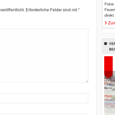
Fotos
Feuer
eröffentlicht.
Erforderliche Felder sind mit
*
direkt
Zum
VE
BE