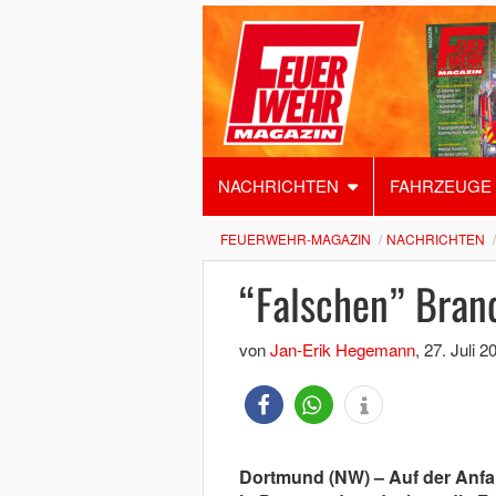
NACHRICHTEN
FAHRZEUGE
FEUERWEHR-MAGAZIN
NACHRICHTEN
“Falschen” Bran
von
Jan-Erik Hegemann
,
27. Juli 2
Dortmund (NW) – Auf der Anfa