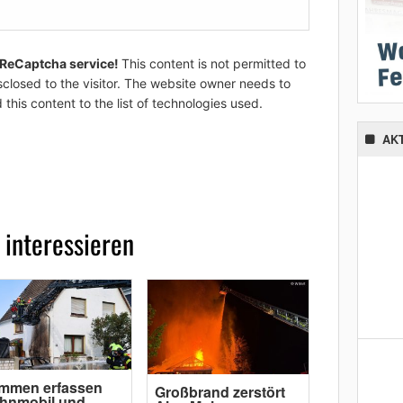
 ReCaptcha service!
This content is not permitted to
sclosed to the visitor. The website owner needs to
 this content to the list of technologies used.
AK
 interessieren
ammen erfassen
Großbrand zerstört
hnmobil und