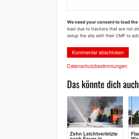
We need your consent to load the
load due to trackers that are not di
setup the site with their CMP to add
Datenschutzbestimmungen
Das könnte dich auch
Zehn Leichtverletzte
Fl
nach Feuer in
Wo