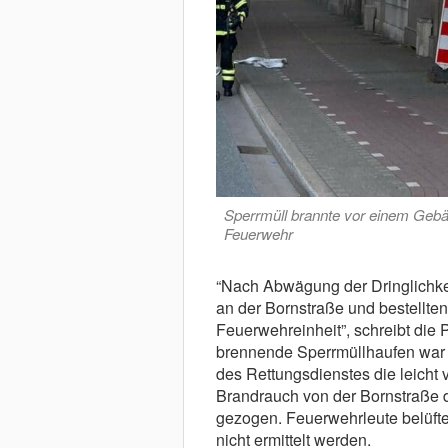
Sperrmüll brannte vor einem Gebäu
Feuerwehr
“Nach Abwägung der Dringlichke
an der Bornstraße und bestellte
Feuerwehreinheit”, schreibt die
brennende Sperrmüllhaufen war s
des Rettungsdienstes die leicht v
Brandrauch von der Bornstraße 
gezogen. Feuerwehrleute belüft
nicht ermittelt werden.