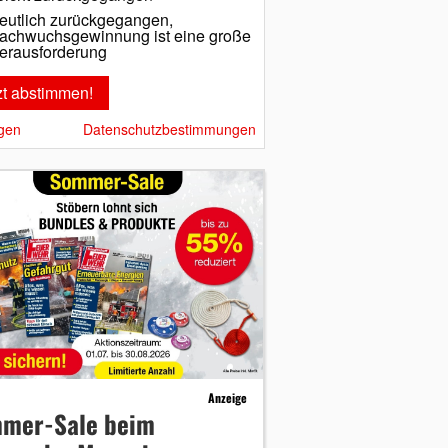
eutlich zurückgegangen,
achwuchsgewinnung ist eine große
erausforderung
gen
Datenschutzbestimmungen
Anzeige
mer-Sale beim