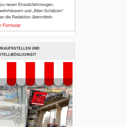
 zu neuen Einsatzfahrzeugen,
wehrhäusern und „Alten Schätzen“
 an die Redaktion übermitteln.
 Formular
RKAUFSSTELLEN UND
STELLMÖGLICHKEIT