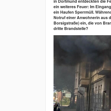
in Dortmund entdeckten die Fe
ein weiteres Feuer: Im Eingan
ein Haufen Sperrmüll. Während 
Notruf einer Anwohnerin aus d
Borsigstraße) ein, die von Bra
dritte Brandstelle?