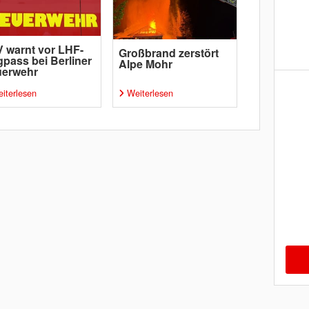
 warnt vor LHF-
Großbrand zerstört
pass bei Berliner
Alpe Mohr
uerwehr
iterlesen
Weiterlesen