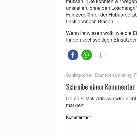
müssen. “Die konnten wir wegen 
umstellen, ohne den Löschangriff
Fahrzeugführer der Hubaarbeitsb
Lack dennoch Blasen.
Wenn Ihr wissen wollt, wie die E
Ihr den sechsseitigen Einsatzber
Schlagwörter:
Brandbekämpfung
,
F
Schreibe einen Kommentar
Deine E-Mail-Adresse wird nicht v
markiert
Kommentar
*