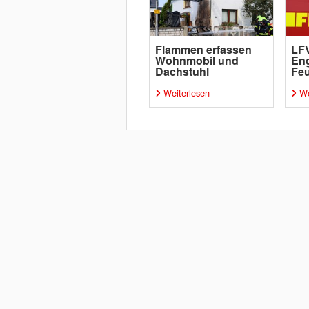
Flammen erfassen
LFV
Wohnmobil und
Eng
Dachstuhl
Fe
Weiterlesen
We