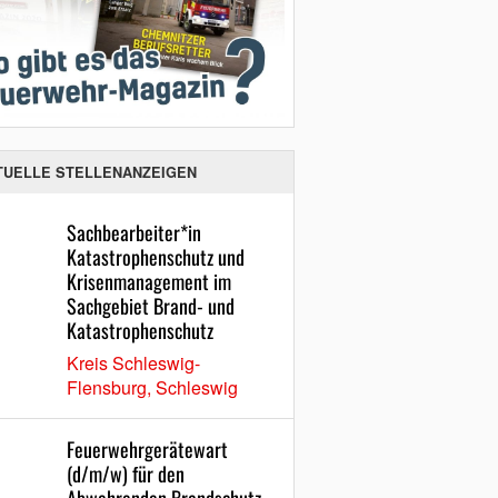
TUELLE STELLENANZEIGEN
Sachbearbeiter*in
Katastrophenschutz und
Krisenmanagement im
Sachgebiet Brand- und
Katastrophenschutz
Kreis Schleswig-
Flensburg, Schleswig
Feuerwehrgerätewart
(d/m/w) für den