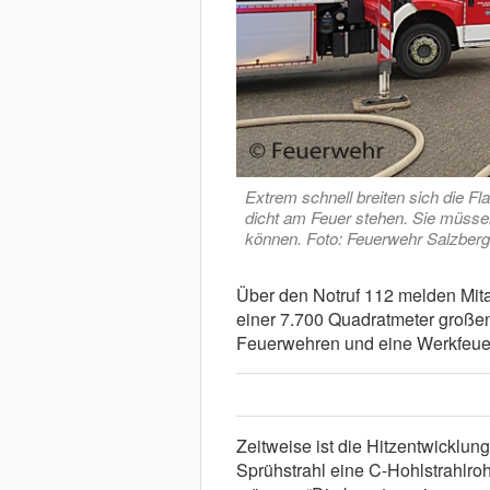
Extrem schnell breiten sich die 
dicht am Feuer stehen. Sie müsse
können. Foto: Feuerwehr Salzberg
Über den Notruf 112 melden Mitar
einer 7.700 Quadratmeter großen 
Feuerwehren und eine Werkfeu
Zeitweise ist die Hitzentwicklung 
Sprühstrahl eine C-Hohlstrahlr