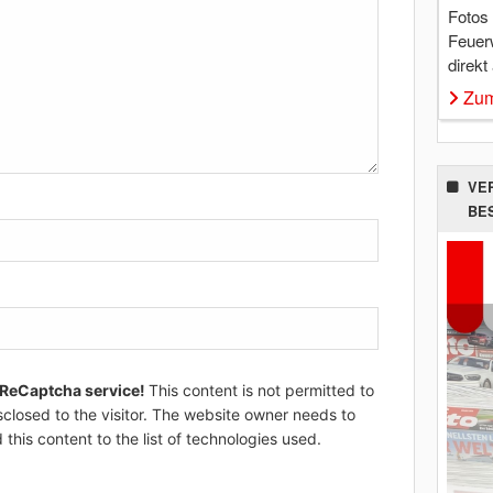
Fotos
Feuer
direkt
Zum
VE
BE
 ReCaptcha service!
This content is not permitted to
sclosed to the visitor. The website owner needs to
 this content to the list of technologies used.