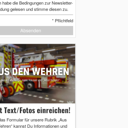
h habe die Bedingungen zur Newsletter-
dung gelesen und stimme diesen zu.
*
Pflichtfeld
Absenden
zt Text/Fotos einreichen!
das Formular für unsere Rubrik „Aus
ehren“ kannst Du Informationen und