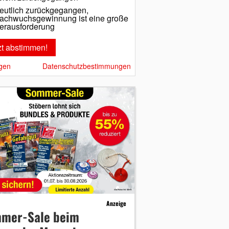
eutlich zurückgegangen,
achwuchsgewinnung ist eine große
erausforderung
gen
Datenschutzbestimmungen
Anzeige
mer-Sale beim