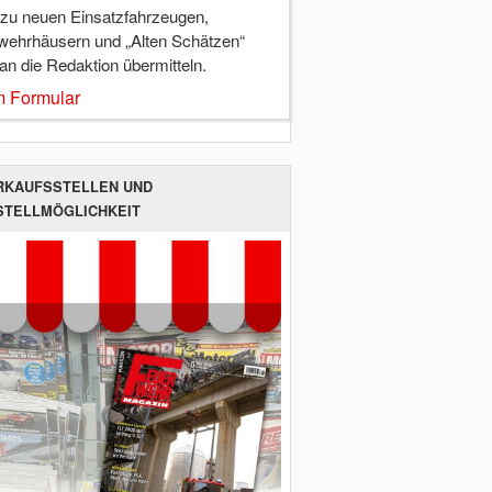
 zu neuen Einsatzfahrzeugen,
wehrhäusern und „Alten Schätzen“
 an die Redaktion übermitteln.
 Formular
RKAUFSSTELLEN UND
STELLMÖGLICHKEIT