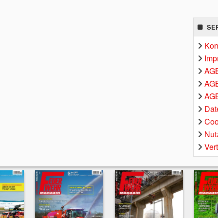
SE
Kon
Imp
AG
AGB
AGB
Dat
Coo
Nut
Ver