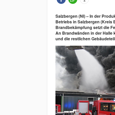
Salzbergen (NI) – In der Produ
Betriebs in Salzbergen (Kreis 
Brandbekämpfung setzt die F
An Brandwänden in der Halle k
und die restlichen Gebäudeteile