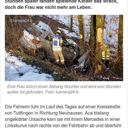
Stunden später fanden spielende Kinder das Wrack,
doch die Frau war nicht mehr am Leben.
Eine Frau stürzt einen Abhang hinunter und wird erst Stunden
später tot gefunden. Foto: kamera24.tv
Die Fahrerin fuhr im Lauf des Tages auf einer Kreisstraße
von Tuttlingen in Richtung Neuhausen. Aus bislang
ungeklärter Ursache kam sie mit ihrem Mercedes in einer
Linkskurve nach rechts von der Fahrbahn ab und überfuhr