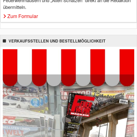
Feuerwehrhäusern und „Alten Schätzen“ direkt an die Redaktion
übermitteln.
Zum Formular
VERKAUFSSTELLEN UND BESTELLMÖGLICHKEIT