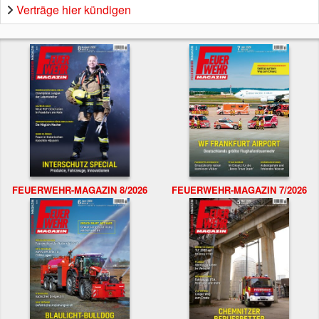
Verträge hier kündigen
FEUERWEHR-MAGAZIN 8/2026
FEUERWEHR-MAGAZIN 7/2026