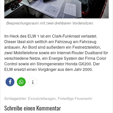
Besprechungsraum mit zwei drehbaren Vordersitzen.
Im Heck des ELW 1 ist ein Clark-Funkmast verlastet.
Dieser lässt sich seitlich am Fahrzeug am Fahrzeug
anbauen. An Bord sind außerdem ein Festnetztelefon,
zwei Mobiltelefone sowie ein Internet-Router Dualband für
verschiedene Netze, ein Energie System der Firma Color
Control sowie ein Stromgenerator Honda GX200. Der
ELW ersetzt einen Vorgänger aus dem Jahr 2000.
Schlagwörter:
Einsatzleitwagen
,
Freiwillige Feuerwehr
Schreibe einen Kommentar