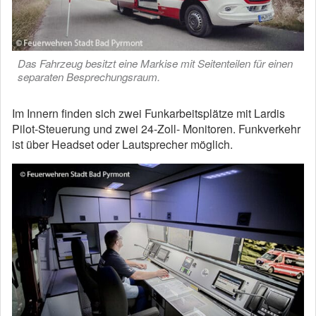
Das Fahrzeug besitzt eine Markise mit Seitenteilen für einen
separaten Besprechungsraum.
Im Innern finden sich zwei Funkarbeitsplätze mit Lardis
Pilot-Steuerung und zwei 24-Zoll- Monitoren. Funkverkehr
ist über Headset oder Lautsprecher möglich.