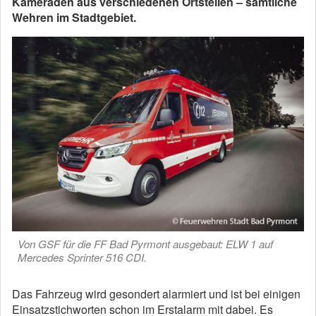
Kameraden aus verschiedenen Ortsteilen – sämtliche
Wehren im Stadtgebiet.
Von GSF für die FF Bad Pyrmont ausgebaut: ELW 1 auf
Mercedes Sprinter 516 CDI.
Das Fahrzeug wird gesondert alarmiert und ist bei einigen
Einsatzstichworten schon im Erstalarm mit dabei. Es