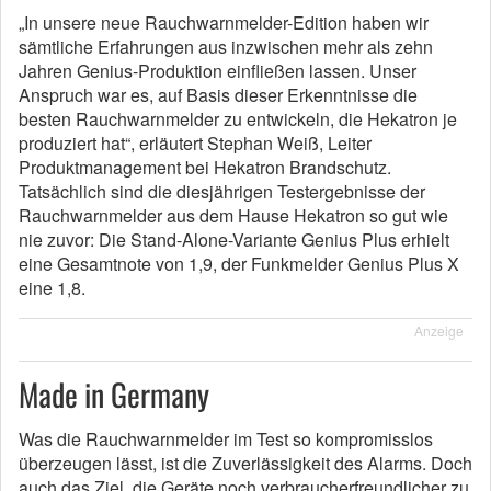
„In unsere neue Rauchwarnmelder-Edition haben wir
sämtliche Erfahrungen aus inzwischen mehr als zehn
Jahren Genius-Produktion einfließen lassen. Unser
Anspruch war es, auf Basis dieser Erkenntnisse die
besten Rauchwarnmelder zu entwickeln, die Hekatron je
produziert hat“, erläutert Stephan Weiß, Leiter
Produktmanagement bei Hekatron Brandschutz.
Tatsächlich sind die diesjährigen Testergebnisse der
Rauchwarnmelder aus dem Hause Hekatron so gut wie
nie zuvor: Die Stand-Alone-Variante Genius Plus erhielt
eine Gesamtnote von 1,9, der Funkmelder Genius Plus X
eine 1,8.
Anzeige
Made in Germany
Was die Rauchwarnmelder im Test so kompromisslos
überzeugen lässt, ist die Zuverlässigkeit des Alarms. Doch
auch das Ziel, die Geräte noch verbraucherfreundlicher zu