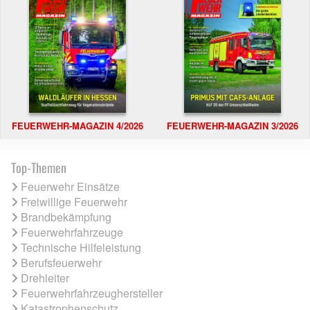
FEUERWEHR-MAGAZIN 4/2026
FEUERWEHR-MAGAZIN 3/2026
Top-Themen
Feuerwehr Einsätze
Freiwillige Feuerwehr
Brandbekämpfung
Feuerwehrfahrzeuge
Technische Hilfeleistung
Berufsfeuerwehr
Drehleiter
Feuerwehrfahrzeughersteller
Katastrophenschutz