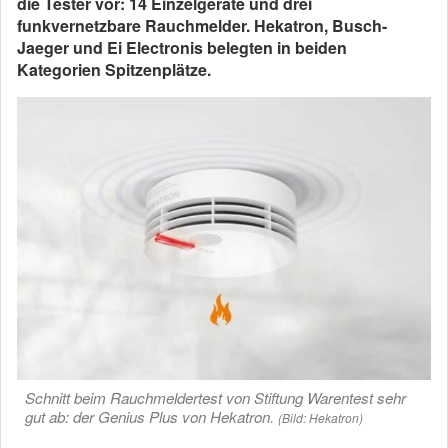
die Tester vor: 14 Einzelgeräte und drei
funkvernetzbare Rauchmelder. Hekatron, Busch-
Jaeger und Ei Electronis belegten in beiden
Kategorien Spitzenplätze.
Schnitt beim Rauchmeldertest von Stiftung Warentest sehr
gut ab: der Genius Plus von Hekatron.
(Bild: Hekatron)