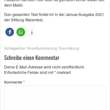
dem Markt.
Den gesamten Test findet ihr in der Januar-Ausgabe 2021
der Stiftung Warentest.
Schlagwörter:
Brandbekämpfung
,
Rauchabzug
Schreibe einen Kommentar
Deine E-Mail-Adresse wird nicht veröffentlicht.
Erforderliche Felder sind mit
*
markiert
Kommentar
*