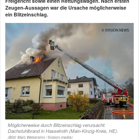
Freigericht sowie einen Rettungswagen. Nach ersten
Zeugen-Aussagen war die Ursache möglicherweise
ein Blitzeinschlag.
Möglicherweise durch Blitzeinschlag verursacht:
Dachstuhlbrand in Hasselroth (Main-Kinzig-Kreis, HE).
(Bild: Marc Webersinn / 5vision.media)