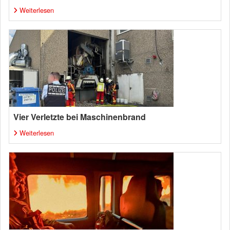
Weiterlesen
Vier Verletzte bei Maschinenbrand
Weiterlesen