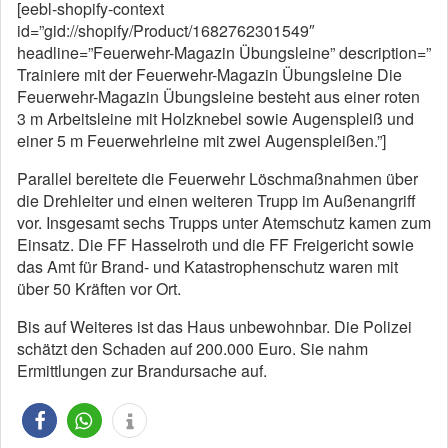
[eebl-shopify-context
id=”gid://shopify/Product/1682762301549″
headline=”Feuerwehr-Magazin Übungsleine” description=”
Trainiere mit der Feuerwehr-Magazin Übungsleine Die
Feuerwehr-Magazin Übungsleine besteht aus einer roten
3 m Arbeitsleine mit Holzknebel sowie Augenspleiß und
einer 5 m Feuerwehrleine mit zwei Augenspleißen.”]
Parallel bereitete die Feuerwehr Löschmaßnahmen über
die Drehleiter und einen weiteren Trupp im Außenangriff
vor. Insgesamt sechs Trupps unter Atemschutz kamen zum
Einsatz. Die FF Hasselroth und die FF Freigericht sowie
das Amt für Brand- und Katastrophenschutz waren mit
über 50 Kräften vor Ort.
Bis auf Weiteres ist das Haus unbewohnbar. Die Polizei
schätzt den Schaden auf 200.000 Euro. Sie nahm
Ermittlungen zur Brandursache auf.