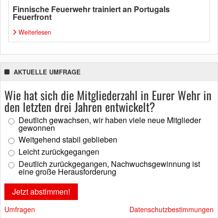
Finnische Feuerwehr trainiert an Portugals
Feuerfront
Weiterlesen
AKTUELLE UMFRAGE
Wie hat sich die Mitgliederzahl in Eurer Wehr in
den letzten drei Jahren entwickelt?
Deutlich gewachsen, wir haben viele neue Mitglieder
gewonnen
Weitgehend stabil geblieben
Leicht zurückgegangen
Deutlich zurückgegangen, Nachwuchsgewinnung ist
eine große Herausforderung
Umfragen
Datenschutzbestimmungen