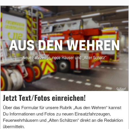
Jetzt Text/Fotos einreichen!
Über das Formular für unsere Rubrik „Aus den Wehren“ kannst
Du Informationen und Fotos zu neuen Einsatzfahrzeugen,
Feuerwehrhäusern und „Alten Schätzen“ direkt an die Redaktion
übermitteln.