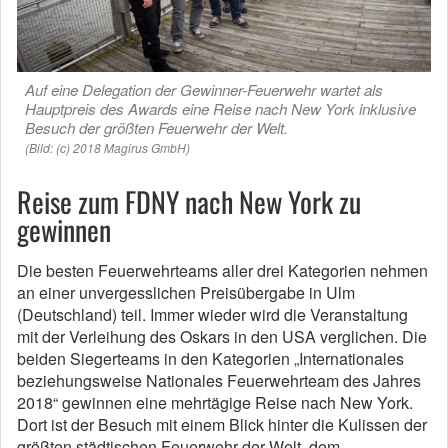
Auf eine Delegation der Gewinner-Feuerwehr wartet als
Hauptpreis des Awards eine Reise nach New York inklusive
Besuch der größten Feuerwehr der Welt.
(Bild: (c) 2018 Magirus GmbH)
Reise zum FDNY nach New York zu
gewinnen
Die besten Feuerwehrteams aller drei Kategorien nehmen
an einer unvergesslichen Preisübergabe in Ulm
(Deutschland) teil. Immer wieder wird die Veranstaltung
mit der Verleihung des Oskars in den USA verglichen. Die
beiden Siegerteams in den Kategorien „Internationales
beziehungsweise Nationales Feuerwehrteam des Jahres
2018“ gewinnen eine mehrtägige Reise nach New York.
Dort ist der Besuch mit einem Blick hinter die Kulissen der
größten städtischen Feuerwehr der Welt, dem