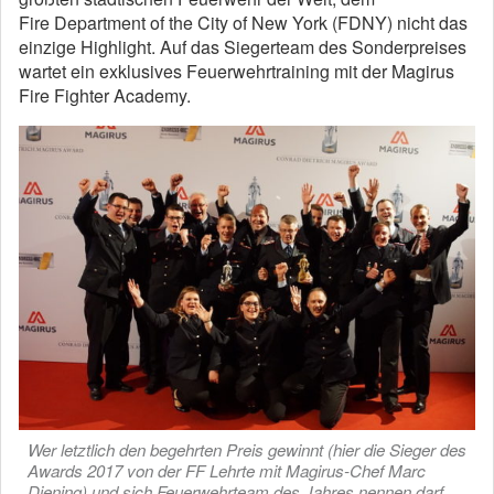
Fire Department of the City of New York (FDNY) nicht das
einzige Highlight. Auf das Siegerteam des Sonderpreises
wartet ein exklusives Feuerwehrtraining mit der Magirus
Fire Fighter Academy.
Wer letztlich den begehrten Preis gewinnt (hier die Sieger des
Awards 2017 von der FF Lehrte mit Magirus-Chef Marc
Diening) und sich Feuerwehrteam des Jahres nennen darf,