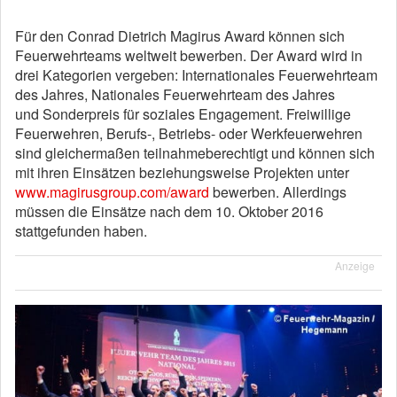
Für den Conrad Dietrich Magirus Award können sich
Feuerwehrteams weltweit bewerben. Der Award wird in
drei Kategorien vergeben: Internationales Feuerwehrteam
des Jahres, Nationales Feuerwehrteam des Jahres
und Sonderpreis für soziales Engagement. Freiwillige
Feuerwehren, Berufs-, Betriebs- oder Werkfeuerwehren
sind gleichermaßen teilnahmeberechtigt und können sich
mit ihren Einsätzen beziehungsweise Projekten unter
www.magirusgroup.com/award
bewerben. Allerdings
müssen die Einsätze nach dem 10. Oktober 2016
stattgefunden haben.
Anzeige