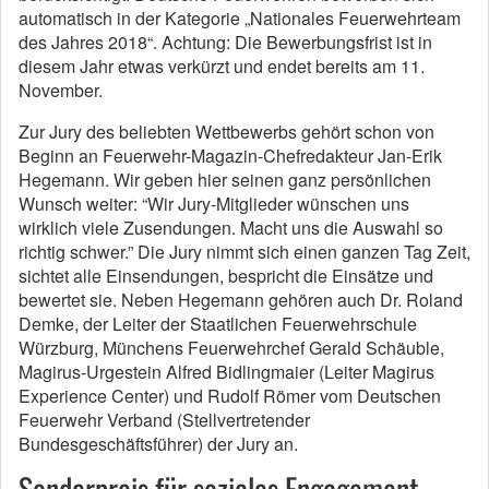
automatisch in der Kategorie „Nationales Feuerwehrteam
des Jahres 2018“. Achtung: Die Bewerbungsfrist ist in
diesem Jahr etwas verkürzt und endet bereits am 11.
November.
Zur Jury des beliebten Wettbewerbs gehört schon von
Beginn an Feuerwehr-Magazin-Chefredakteur Jan-Erik
Hegemann. Wir geben hier seinen ganz persönlichen
Wunsch weiter: “Wir Jury-Mitglieder wünschen uns
wirklich viele Zusendungen. Macht uns die Auswahl so
richtig schwer.” Die Jury nimmt sich einen ganzen Tag Zeit,
sichtet alle Einsendungen, bespricht die Einsätze und
bewertet sie. Neben Hegemann gehören auch Dr. Roland
Demke, der Leiter der Staatlichen Feuerwehrschule
Würzburg, Münchens Feuerwehrchef Gerald Schäuble,
Magirus-Urgestein Alfred Bidlingmaier (Leiter Magirus
Experience Center) und Rudolf Römer vom Deutschen
Feuerwehr Verband (Stellvertretender
Bundesgeschäftsführer) der Jury an.
Sonderpreis für soziales Engagement