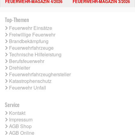
FEUERWEHR-MAGAZIN 4/2026
FEUERWEHR-MAGAZIN 3/2026
Top-Themen
Feuerwehr Einsätze
Freiwillige Feuerwehr
Brandbekämpfung
Feuerwehrfahrzeuge
Technische Hilfeleistung
Berufsfeuerwehr
Drehleiter
Feuerwehrfahrzeughersteller
Katastrophenschutz
Feuerwehr Unfall
Service
Kontakt
Impressum
AGB Shop
AGB Online