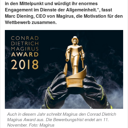
in den Mittelpunkt und würdigt ihr enormes
Engagement im Dienste der Allgemeinheit.“, fasst
Marc Diening, CEO von Magirus, die Motivation für den
Wettbewerb zusammen.
Auch in diesem Jahr schreibt Magirus den Conrad Dietrich
Magirus Award aus. Die Bewerbungsfrist endet am 11.
November. Foto: Magirus