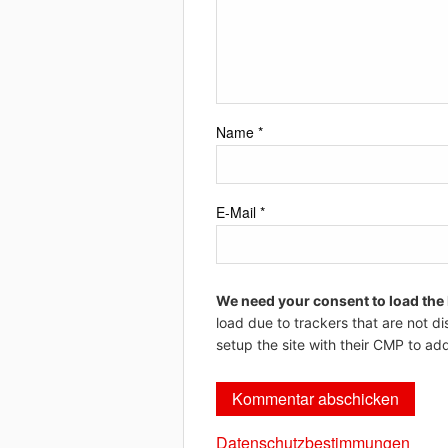
Name
*
E-Mail
*
We need your consent to load the
load due to trackers that are not di
setup the site with their CMP to add
Datenschutzbestimmungen