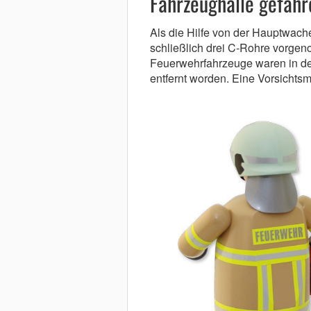
Fahrzeughalle gefahr
Als die Hilfe von der Hauptwache
schließlich drei C-Rohre vorge
Feuerwehrfahrzeuge waren in d
entfernt worden. Eine Vorsicht