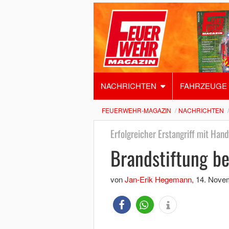
NACHRICHTEN
FAHRZEUGE
FEUERWEHR-MAGAZIN
NACHRICHTEN
Erfolgreicher Erstangriff mit Han
Brandstiftung be
von
Jan-Erik Hegemann
,
14. Nove