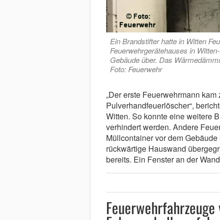
Ein Brandstifter hatte in Witten F
Feuerwehrgerätehauses in Witten-
Gebäude über. Das Wärmedämmsyst
Foto: Feuerwehr
„Der erste Feuerwehrmann kam z
Pulverhandfeuerlöscher“, bericht
Witten. So konnte eine weitere 
verhindert werden. Andere Feuer
Müllcontainer vor dem Gebäude 
rückwärtige Hauswand übergegr
bereits. Ein Fenster an der Wand
Feuerwehrfahrzeuge v