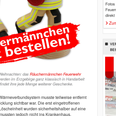
Fotos
Feuer
direkt
Zum
VE
BE
 Weihnachten: das
Räuchermännchen Feuerwehr
erden im Erzgebirge ganz klassisch in Handarbeit
p findet ihre jede Menge weiterer Geschenke.
Wärmeverbundsystem musste teilweise entfernt
klung sichtbar war. Die erst eingetroffenen
Löscheinheit wurden sicherheitshalber auf eine
mussten jedoch nicht ins Krankenhaus.