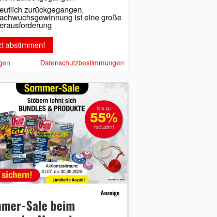
eutlich zurückgegangen,
achwuchsgewinnung ist eine große
erausforderung
gen
Datenschutzbestimmungen
Anzeige
mer-Sale beim