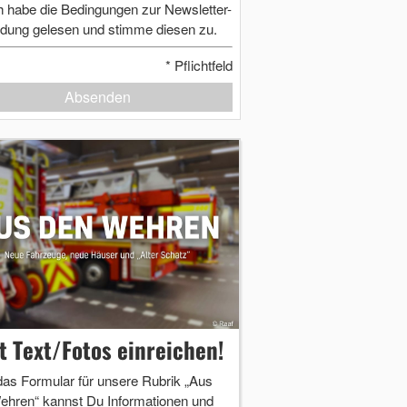
h habe die Bedingungen zur Newsletter-
dung gelesen und stimme diesen zu.
*
Pflichtfeld
Absenden
zt Text/Fotos einreichen!
das Formular für unsere Rubrik „Aus
ehren“ kannst Du Informationen und