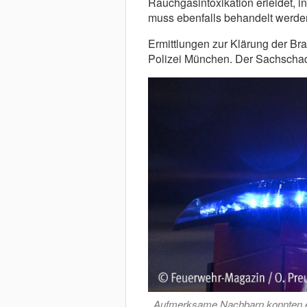
Rauchgasintoxikation erleidet, i
muss ebenfalls behandelt werden
Ermittlungen zur Klärung der B
Polizei München. Der Sachschade
Aufmerksame Nachbarn konnten ein