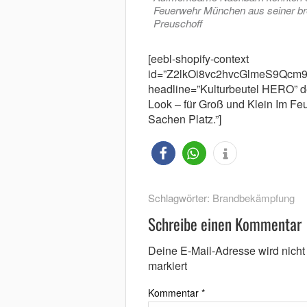
Feuerwehr München aus seiner br
Preuschoff
[eebl-shopify-context
id=”Z2lkOi8vc2hvcGlmeS9Q
headline=”Kulturbeutel HERO” de
Look – für Groß und Klein Im F
Sachen Platz.”]
Schlagwörter:
Brandbekämpfung
Schreibe einen Kommentar
Deine E-Mail-Adresse wird nicht v
markiert
Kommentar
*