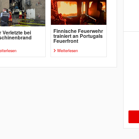
Finnische Feuerwehr
r Verletzte bei
trainiert an Portugals
schinenbrand
Feuerfront
iterlesen
Weiterlesen