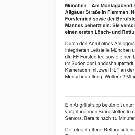
München –
Am Montagabend st
Allgäuer Straße in Flammen. No
Forstenried sowie der Berufs
Mannes beherzt ein: Sie vers
einen ersten Lösch- und Rett
Durch den Anruf eines Anliegers
Integrierten Leitstelle München
die FF Forstenried sowie einen 
im Süden der Landeshauptstadt. N
Kameraden mit zwei HLF an der 
Menschenrettung. Weitere 2 Minu
Ein Angriffstrupp bekämpft unte
vorgefundenen Brandstellen in 
Seniors. Bereits nach 10 Minute
Der eingetroffene Rettungsdienst