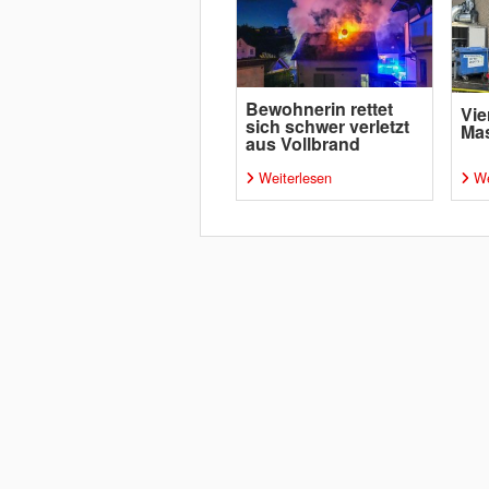
Bewohnerin rettet
Vie
sich schwer verletzt
Ma
aus Vollbrand
Weiterlesen
We