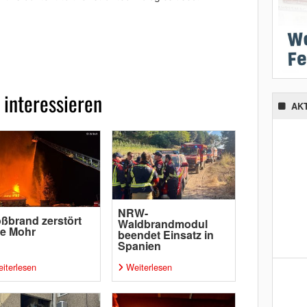
 interessieren
AK
NRW-
ßbrand zerstört
Waldbrandmodul
pe Mohr
beendet Einsatz in
Spanien
iterlesen
Weiterlesen