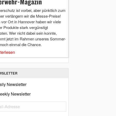
erwehr-Magazin
terschutz ist vorbei, aber pünktlich zum
r verlängern wir die Messe-Preise!
vor Ort in Hannover haben wir viele
r Produkte stark vergünstigt
ten. Wer nicht dabei sein konnte,
mt jetzt im Rahmen unseres Sommer-
 noch einmal die Chance.
terlesen
WSLETTER
ily Newsletter
eekly Newsletter