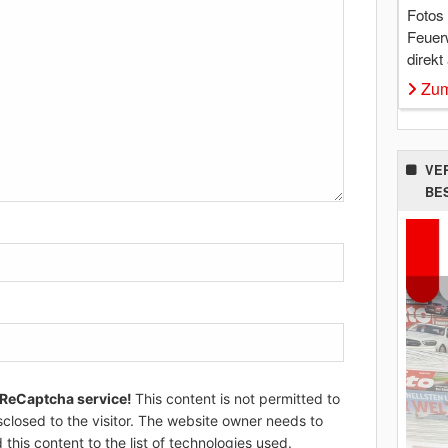
Fotos
Feuer
direkt
Zum
VE
BE
 ReCaptcha service!
This content is not permitted to
sclosed to the visitor. The website owner needs to
 this content to the list of technologies used.