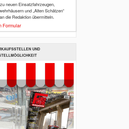
 zu neuen Einsatzfahrzeugen,
wehrhäusern und „Alten Schätzen“
 an die Redaktion übermitteln.
 Formular
RKAUFSSTELLEN UND
STELLMÖGLICHKEIT