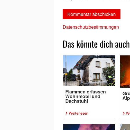
Datenschutzbestimmungen
Das könnte dich auch
Flammen erfassen
Gro
Wohnmobil und
Al
Dachstuhl
Weiterlesen
We