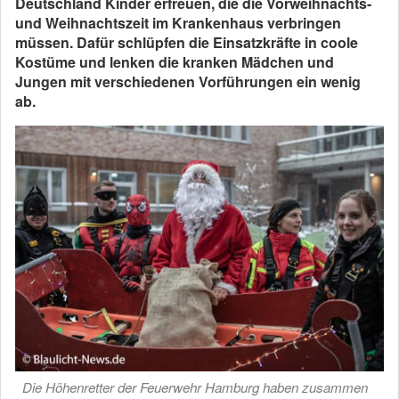
Deutschland Kinder erfreuen, die die Vorweihnachts-
und Weihnachtszeit im Krankenhaus verbringen
müssen. Dafür schlüpfen die Einsatzkräfte in coole
Kostüme und lenken die kranken Mädchen und
Jungen mit verschiedenen Vorführungen ein wenig
ab.
Die Höhenretter der Feuerwehr Hamburg haben zusammen