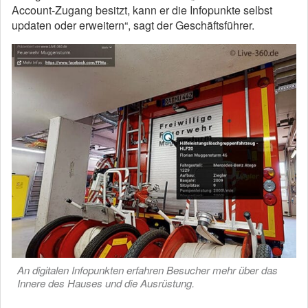
Account-Zugang besitzt, kann er die Infopunkte selbst
updaten oder erweitern“, sagt der Geschäftsführer.
An digitalen Infopunkten erfahren Besucher mehr über das
Innere des Hauses und die Ausrüstung.