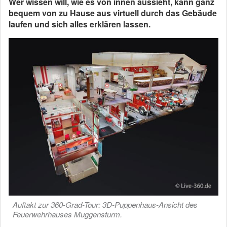
Wer wissen will, wie es von innen aussieht, kann ganz
bequem von zu Hause aus virtuell durch das Gebäude
laufen und sich alles erklären lassen.
Auftakt zur 360-Grad-Tour: 3D-Puppenhaus-Ansicht des
Feuerwehrhauses Muggensturm.