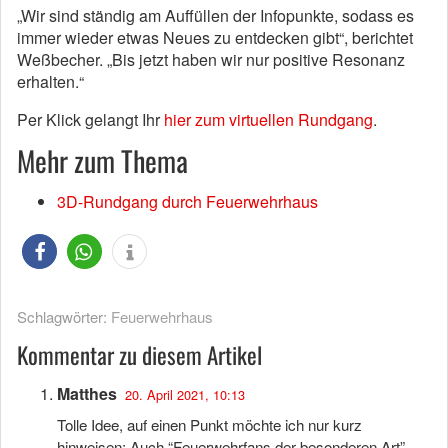
„Wir sind ständig am Auffüllen der Infopunkte, sodass es
immer wieder etwas Neues zu entdecken gibt“, berichtet
Weßbecher. „Bis jetzt haben wir nur positive Resonanz
erhalten.“
Per Klick gelangt Ihr
hier zum virtuellen Rundgang
.
Mehr zum Thema
3D-Rundgang durch Feuerwehrhaus
Schlagwörter:
Feuerwehrhaus
Kommentar zu diesem Artikel
Matthes
20. April 2021, 10:13
Tolle Idee, auf einen Punkt möchte ich nur kurz
hinweisen: Auch “Feuerwehrfans der besonderen Art”