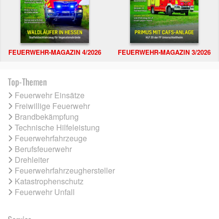
FEUERWEHR-MAGAZIN 4/2026
FEUERWEHR-MAGAZIN 3/2026
Top-Themen
Feuerwehr Einsätze
Freiwillige Feuerwehr
Brandbekämpfung
Technische Hilfeleistung
Feuerwehrfahrzeuge
Berufsfeuerwehr
Drehleiter
Feuerwehrfahrzeughersteller
Katastrophenschutz
Feuerwehr Unfall