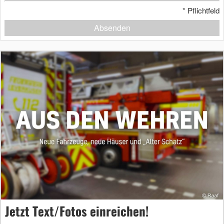
*
Pflichtfeld
Absenden
Jetzt Text/Fotos einreichen!