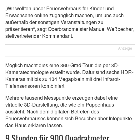
„Wir wollten unser Feuerwehrhaus für Kinder und
Erwachsene online zugänglich machen, um uns auch
außerhalb der sonstigen Veranstaltungen zu
präsentieren“, sagt Oberbrandmeister Manuel Weßbecher,
stellvertretender Kommandant.
Anzeige
Möglich macht dies eine 360-Grad-Tour, die per 3D-
Kameratechnologie erstellt wurde. Dafür sind sechs HDR-
Kameras mit bis zu 134 Megapixeln mit drei Infrarot-
Tiefensensoren kombiniert.
Mehrere tausend Messpunkte erzeugen dabei eine
virtuelle 3D-Darstellung, die wie ein Puppenhaus
aussieht. Nach dem digitalen Betreten des
Feuerwehrhauses können sich Besucher über Infopunkte
das Haus erklären lassen.
9 Stunden für 900 Quadratmeter