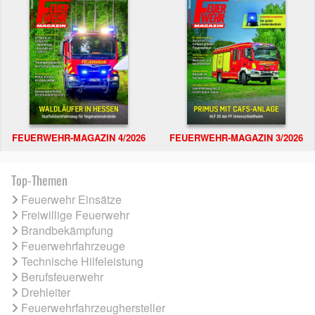
FEUERWEHR-MAGAZIN 4/2026
FEUERWEHR-MAGAZIN 3/2026
Top-Themen
Feuerwehr Einsätze
Freiwillige Feuerwehr
Brandbekämpfung
Feuerwehrfahrzeuge
Technische Hilfeleistung
Berufsfeuerwehr
Drehleiter
Feuerwehrfahrzeughersteller