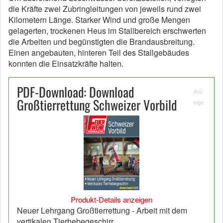
die Kräfte zwei Zubringleitungen von jeweils rund zwei
Kilometern Länge. Starker Wind und große Mengen
gelagerten, trockenen Heus im Stallbereich erschwerten
die Arbeiten und begünstigten die Brandausbreitung.
Einen angebauten, hinteren Teil des Stallgebäudes
konnten die Einsatzkräfte halten.
PDF-Download: Download
Anz
Großtierrettung Schweizer Vorbild
eige
Produkt-Details anzeigen
Neuer Lehrgang Großtierrettung - Arbeit mit dem
vertikalen Tierhebegeschirr.