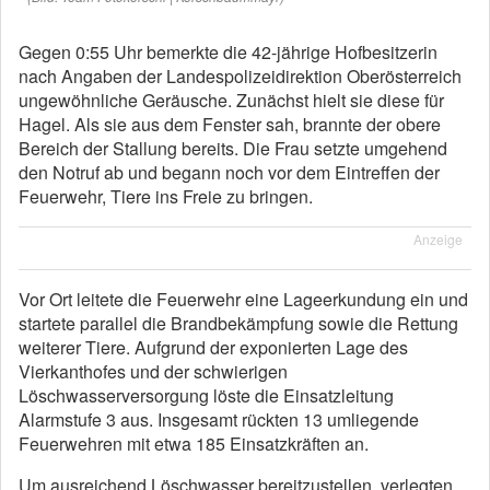
Gegen 0:55 Uhr bemerkte die 42-jährige Hofbesitzerin
nach Angaben der Landespolizeidirektion Oberösterreich
ungewöhnliche Geräusche. Zunächst hielt sie diese für
Hagel. Als sie aus dem Fenster sah, brannte der obere
Bereich der Stallung bereits. Die Frau setzte umgehend
den Notruf ab und begann noch vor dem Eintreffen der
Feuerwehr, Tiere ins Freie zu bringen.
Anzeige
Vor Ort leitete die Feuerwehr eine Lageerkundung ein und
startete parallel die Brandbekämpfung sowie die Rettung
weiterer Tiere. Aufgrund der exponierten Lage des
Vierkanthofes und der schwierigen
Löschwasserversorgung löste die Einsatzleitung
Alarmstufe 3 aus. Insgesamt rückten 13 umliegende
Feuerwehren mit etwa 185 Einsatzkräften an.
Um ausreichend Löschwasser bereitzustellen, verlegten