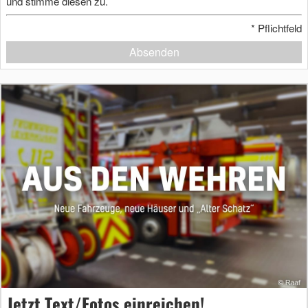
und stimme diesen zu.
*
Pflichtfeld
Absenden
Jetzt Text/Fotos einreichen!