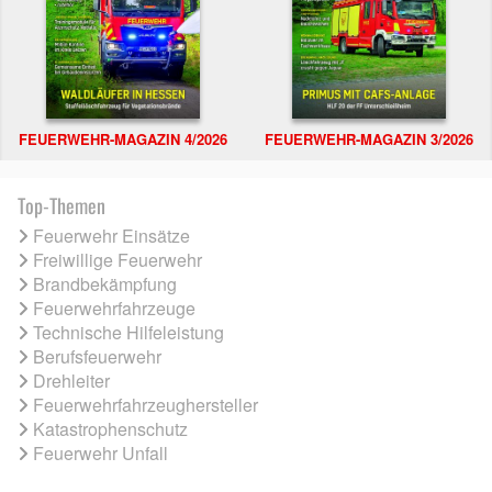
FEUERWEHR-MAGAZIN 4/2026
FEUERWEHR-MAGAZIN 3/2026
Top-Themen
Feuerwehr Einsätze
Freiwillige Feuerwehr
Brandbekämpfung
Feuerwehrfahrzeuge
Technische Hilfeleistung
Berufsfeuerwehr
Drehleiter
Feuerwehrfahrzeughersteller
Katastrophenschutz
Feuerwehr Unfall