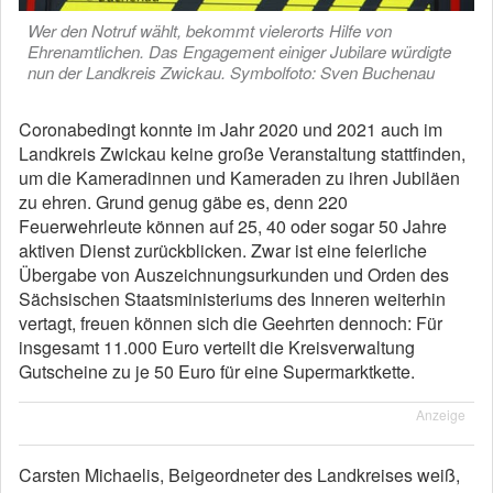
Wer den Notruf wählt, bekommt vielerorts Hilfe von
Ehrenamtlichen. Das Engagement einiger Jubilare würdigte
nun der Landkreis Zwickau. Symbolfoto: Sven Buchenau
Coronabedingt konnte im Jahr 2020 und 2021 auch im
Landkreis Zwickau keine große Veranstaltung stattfinden,
um die Kameradinnen und Kameraden zu ihren Jubiläen
zu ehren. Grund genug gäbe es, denn 220
Feuerwehrleute können auf 25, 40 oder sogar 50 Jahre
aktiven Dienst zurückblicken. Zwar ist eine feierliche
Übergabe von Auszeichnungsurkunden und Orden des
Sächsischen Staatsministeriums des Inneren weiterhin
vertagt, freuen können sich die Geehrten dennoch: Für
insgesamt 11.000 Euro verteilt die Kreisverwaltung
Gutscheine zu je 50 Euro für eine Supermarktkette.
Anzeige
Carsten Michaelis, Beigeordneter des Landkreises weiß,