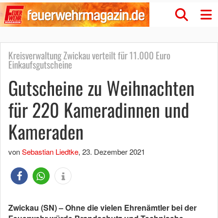
Kreisverwaltung Zwickau verteilt für 11.000 Euro
Einkaufsgutscheine
Gutscheine zu Weihnachten
für 220 Kameradinnen und
Kameraden
von
Sebastian Liedtke
,
23. Dezember 2021
Zwickau (SN) – Ohne die vielen Ehrenämtler bei der