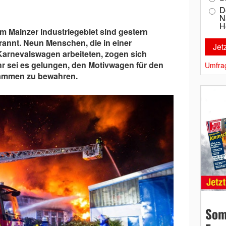
D
N
H
m Mainzer Industriegebiet sind gestern
annt. Neun Menschen, die in einer
Karnevalswagen arbeiteten, zogen sich
r sei es gelungen, den Motivwagen für den
Umfra
ammen zu bewahren.
Som