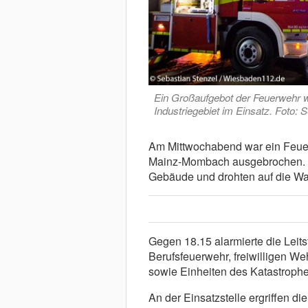
Ein Großaufgebot der Feuerwehr 
Industriegebiet im Einsatz. Foto:
Am Mittwochabend war ein Feuer
Mainz-Mombach ausgebrochen. Di
Gebäude und drohten auf die Wa
Gegen 18.15 alarmierte die Leits
Berufsfeuerwehr, freiwilligen We
sowie Einheiten des Katastroph
An der Einsatzstelle ergriffen 