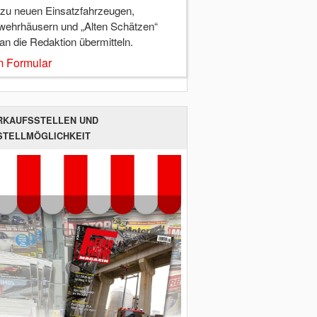
 zu neuen Einsatzfahrzeugen,
wehrhäusern und „Alten Schätzen“
 an die Redaktion übermitteln.
 Formular
RKAUFSSTELLEN UND
STELLMÖGLICHKEIT