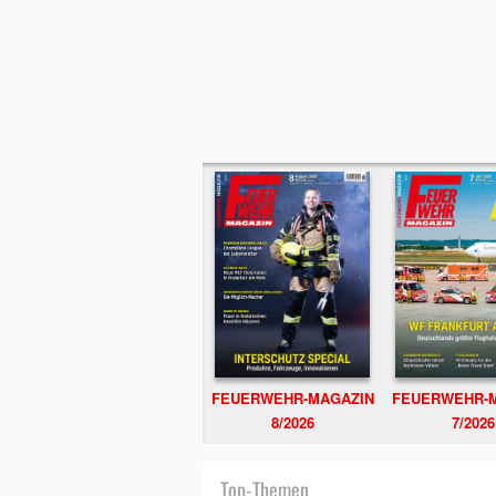
FEUERWEHR-MAGAZIN
FEUERWEHR-
8/2026
7/2026
Top-Themen