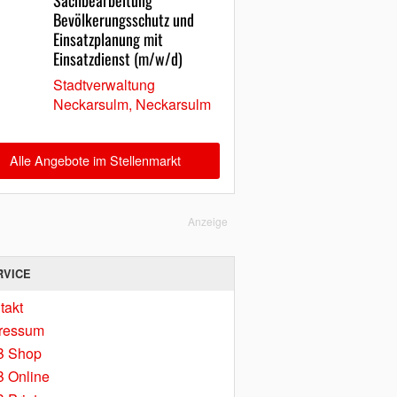
Sachbearbeitung
Bevölkerungsschutz und
Einsatzplanung mit
Einsatzdienst (m/w/d)
Stadtverwaltung
Neckarsulm, Neckarsulm
Alle Angebote im Stellenmarkt
Anzeige
RVICE
takt
ressum
B Shop
 Online