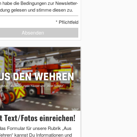
h habe die Bedingungen zur Newsletter-
dung gelesen und stimme diesen zu.
*
Pflichtfeld
Absenden
zt Text/Fotos einreichen!
das Formular für unsere Rubrik „Aus
ehren“ kannst Du Informationen und