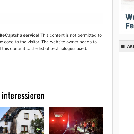
 ReCaptcha service!
This content is not permitted to
sclosed to the visitor. The website owner needs to
AK
 this content to the list of technologies used.
 interessieren