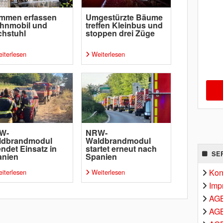
ammen erfassen
Umgestürzte Bäume
hnmobil und
treffen Kleinbus und
chstuhl
stoppen drei Züge
iterlesen
Weiterlesen
W-
NRW-
ldbrandmodul
Waldbrandmodul
ndet Einsatz in
startet erneut nach
SE
anien
Spanien
Kon
iterlesen
Weiterlesen
Imp
AG
AGB