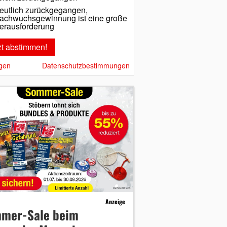
eutlich zurückgegangen,
achwuchsgewinnung ist eine große
erausforderung
gen
Datenschutzbestimmungen
Anzeige
mer-Sale beim