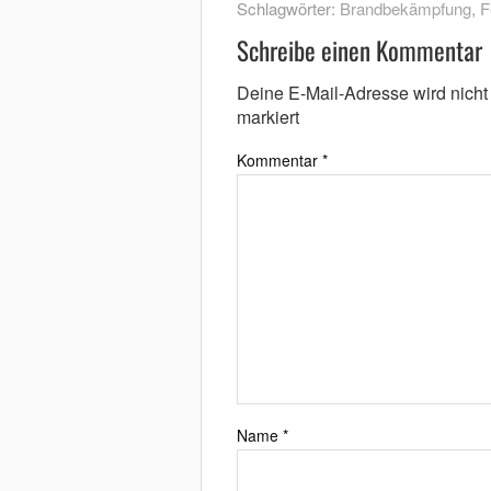
Schlagwörter:
Brandbekämpfung
,
F
Schreibe einen Kommentar
Deine E-Mail-Adresse wird nicht v
markiert
Kommentar
*
Name
*