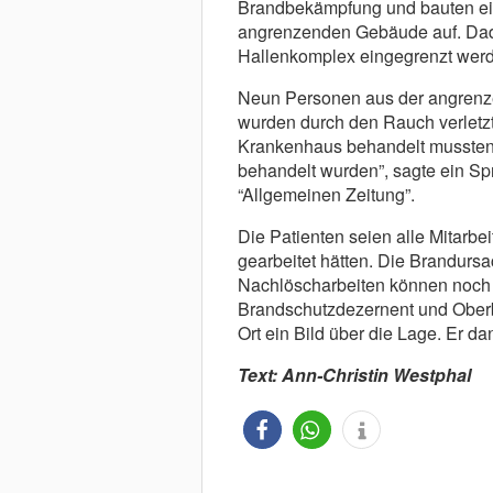
Brandbekämpfung und bauten ein
angrenzenden Gebäude auf. Dadu
Hallenkomplex eingegrenzt werde
Neun Personen aus der angrenz
wurden durch den Rauch verletzt
Krankenhaus behandelt mussten u
behandelt wurden”, sagte ein S
“Allgemeinen Zeitung”.
Die Patienten seien alle Mitarb
gearbeitet hätten. Die Brandursa
Nachlöscharbeiten können noch 
Brandschutzdezernent und Oberb
Ort ein Bild über die Lage. Er dan
Text: Ann-Christin Westphal