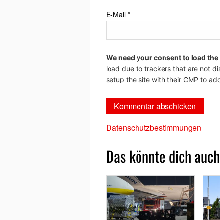
E-Mail
*
We need your consent to load the
load due to trackers that are not di
setup the site with their CMP to add
Datenschutzbestimmungen
Das könnte dich auch