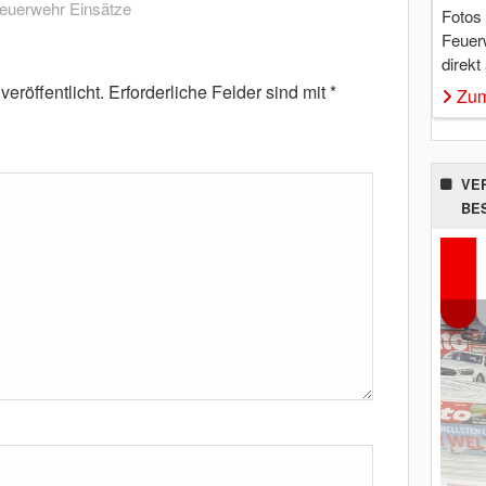
euerwehr Einsätze
Fotos
Feuer
direkt
eröffentlicht.
Erforderliche Felder sind mit
*
Zum
VE
BE