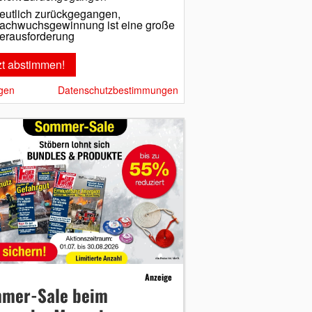
eutlich zurückgegangen,
achwuchsgewinnung ist eine große
erausforderung
gen
Datenschutzbestimmungen
Anzeige
mer-Sale beim