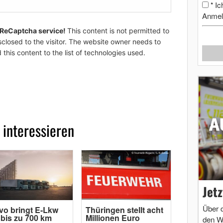
Ic
*
Anmel
 ReCaptcha service!
This content is not permitted to
sclosed to the visitor. The website owner needs to
 this content to the list of technologies used.
 interessieren
Jet
Über 
vo bringt E-Lkw
Thüringen stellt acht
 bis zu 700 km
Millionen Euro
den W