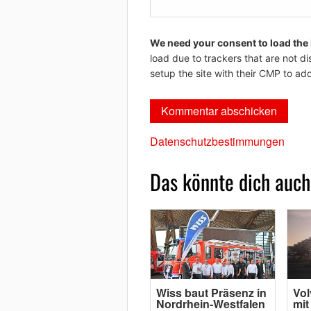
We need your consent to load the
load due to trackers that are not di
setup the site with their CMP to add
Datenschutzbestimmungen
Das könnte dich auch
Wiss baut Präsenz in
Vol
Nordrhein-Westfalen
mit