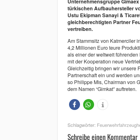
Unternehmensgruppe Gimaex Int
türkischen Aufbauhersteller 
Ustu Ekipman Sanayi & Ticar
gleichberechtigten Partner F
vertreiben.
Am Stammsitz von Katmerciler in
4,2 Millionen Euro teure Produk
als einer der weltweit führenden
mit der Kooperation neue Vertri
Gleichzeitig bringen wir unsere 
Partnerschaft ein und werden uns
so Philippe Mis, Chairman von G
dem Namen “Gimkat” auftreten.
Schlagwörter:
Feuerwehrfahrzeughe
Schreibe einen Kommentar