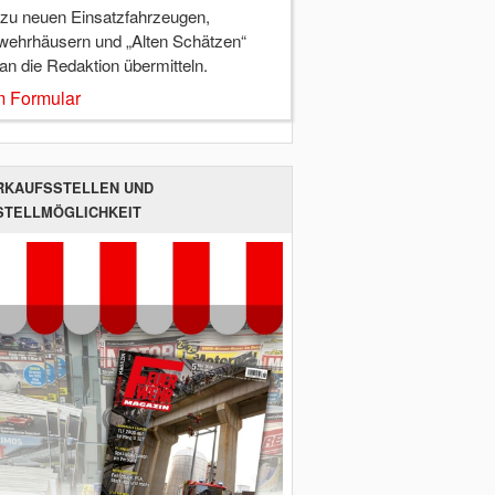
 zu neuen Einsatzfahrzeugen,
wehrhäusern und „Alten Schätzen“
 an die Redaktion übermitteln.
 Formular
RKAUFSSTELLEN UND
STELLMÖGLICHKEIT