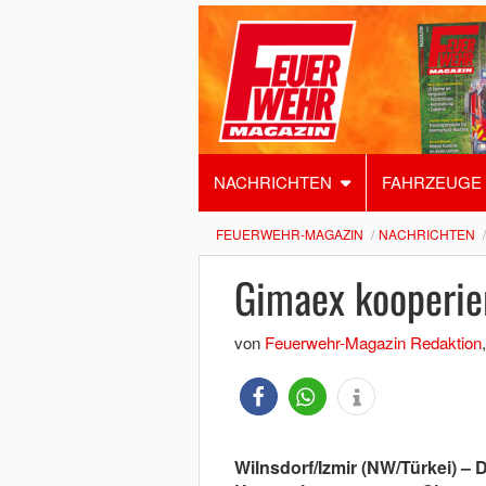
NACHRICHTEN
FAHRZEUGE
FEUERWEHR-MAGAZIN
NACHRICHTEN
Gimaex kooperier
von
Feuerwehr-Magazin Redaktion
Wilnsdorf/Izmir (NW/Türkei) – 