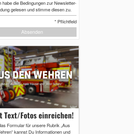
h habe die Bedingungen zur Newsletter-
dung gelesen und stimme diesen zu.
*
Pflichtfeld
Absenden
zt Text/Fotos einreichen!
das Formular für unsere Rubrik „Aus
ehren“ kannst Du Informationen und