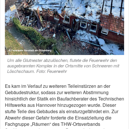
Um alle Glutnester abzulöschen, flutete die Feuerwehr den
ausgebrannten Komplex in der Ortsmitte von Schneeren mit
Löschschaum. Foto: Feuerwehr
Es kam im Verlauf zu weiteren Teileinstürzen an der
Gebäudestruktur, sodass zur weiteren Abstimmung
hinsichtlich der Statik ein Baufachberater des Technischen
Hilfswerks aus Hannover hinzugezogen wurde. Dieser
stufte Teile des Gebäudes als einsturzgefährdet ein. Zur
Abwehr dieser Gefahr forderte die Einsatzleitung die
Fachgruppe „Räumen“ des THW-Ortsverbands