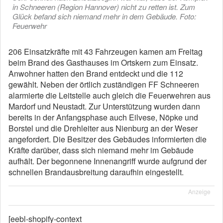
in Schneeren (Region Hannover) nicht zu retten ist. Zum
Glück befand sich niemand mehr in dem Gebäude. Foto:
Feuerwehr
206 Einsatzkräfte mit 43 Fahrzeugen kamen am Freitag
beim Brand des Gasthauses im Ortskern zum Einsatz.
Anwohner hatten den Brand entdeckt und die 112
gewählt. Neben der örtlich zuständigen FF Schneeren
alarmierte die Leitstelle auch gleich die Feuerwehren aus
Mardorf und Neustadt. Zur Unterstützung wurden dann
bereits in der Anfangsphase auch Eilvese, Nöpke und
Borstel und die Drehleiter aus Nienburg an der Weser
angefordert. Die Besitzer des Gebäudes informierten die
Kräfte darüber, dass sich niemand mehr im Gebäude
aufhält. Der begonnene Innenangriff wurde aufgrund der
schnellen Brandausbreitung daraufhin eingestellt.
Anzeige
[eebl-shopify-context