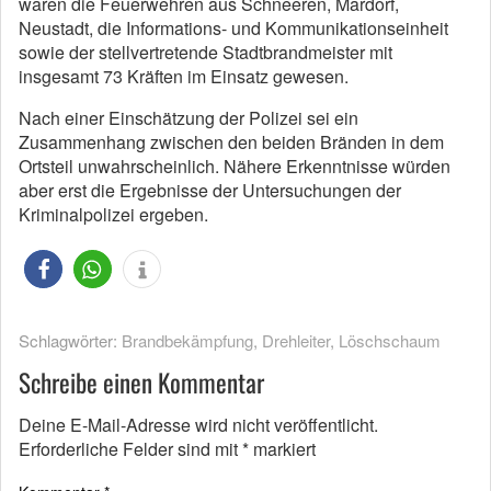
waren die Feuerwehren aus Schneeren, Mardorf,
Neustadt, die Informations- und Kommunikationseinheit
sowie der stellvertretende Stadtbrandmeister mit
insgesamt 73 Kräften im Einsatz gewesen.
Nach einer Einschätzung der Polizei sei ein
Zusammenhang zwischen den beiden Bränden in dem
Ortsteil unwahrscheinlich. Nähere Erkenntnisse würden
aber erst die Ergebnisse der Untersuchungen der
Kriminalpolizei ergeben.
Schlagwörter:
Brandbekämpfung
,
Drehleiter
,
Löschschaum
Schreibe einen Kommentar
Deine E-Mail-Adresse wird nicht veröffentlicht.
Erforderliche Felder sind mit
*
markiert