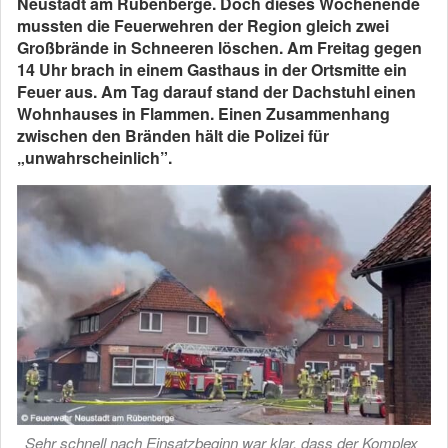
Neustadt am Rübenberge. Doch dieses Wochenende
mussten die Feuerwehren der Region gleich zwei
Großbrände in Schneeren löschen. Am Freitag gegen
14 Uhr brach in einem Gasthaus in der Ortsmitte ein
Feuer aus. Am Tag darauf stand der Dachstuhl einen
Wohnhauses in Flammen. Einen Zusammenhang
zwischen den Bränden hält die Polizei für
„unwahrscheinlich”.
Sehr schnell nach Einsatzbeginn war klar, dass der Komplex