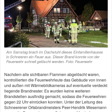
Am Samstag brach im Dachstuhl dieses Einfamilienhauses
in Schneeren ein Feuer aus. Dieser Brand konnte von der
Feuerwehr schnell gelöscht werden. Foto: Feuerwehr
Nachdem alle sichtbaren Flammen abgelöscht waren,
kontrollierten die Feuerwehrleute das Gebäude von innen
und außen mit Wärmebildkameras auf eventuelle verdeckt
liegende Brandnester. Es wurden keine weiteren
Brandstellen ausfindig gemacht, sodass die Feuerwehren
gegen 22 Uhr einrücken konnten. Unter der Leitung des
Schneerener Ortsbrandmeisters Peer-Hendrik Wesemann