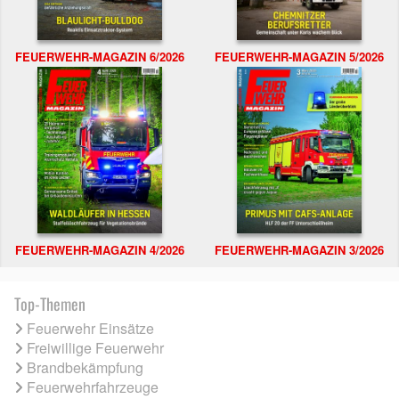
FEUERWEHR-MAGAZIN 6/2026
FEUERWEHR-MAGAZIN 5/2026
FEUERWEHR-MAGAZIN 4/2026
FEUERWEHR-MAGAZIN 3/2026
Top-Themen
Feuerwehr Einsätze
Freiwillige Feuerwehr
Brandbekämpfung
Feuerwehrfahrzeuge