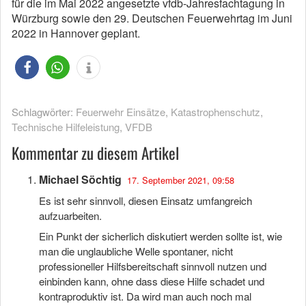
für die im Mai 2022 angesetzte vfdb-Jahresfachtagung in
Würzburg sowie den 29. Deutschen Feuerwehrtag im Juni
2022 in Hannover geplant.
Schlagwörter:
Feuerwehr Einsätze
,
Katastrophenschutz
,
Technische Hilfeleistung
,
VFDB
Kommentar zu diesem Artikel
Michael Söchtig
17. September 2021, 09:58
Es ist sehr sinnvoll, diesen Einsatz umfangreich
aufzuarbeiten.
Ein Punkt der sicherlich diskutiert werden sollte ist, wie
man die unglaubliche Welle spontaner, nicht
professioneller Hilfsbereitschaft sinnvoll nutzen und
einbinden kann, ohne dass diese Hilfe schadet und
kontraproduktiv ist. Da wird man auch noch mal