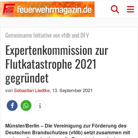
Gemeinsame Initiative von vfdb und DFV
Expertenkommission zur
Flutkatastrophe 2021
gegründet
von
Sebastian Liedtke
,
13. September 2021
Münster/Berlin – Die Vereinigung zur Förderung des
Deutschen Brandschutzes (vfdb) setzt zusammen mit