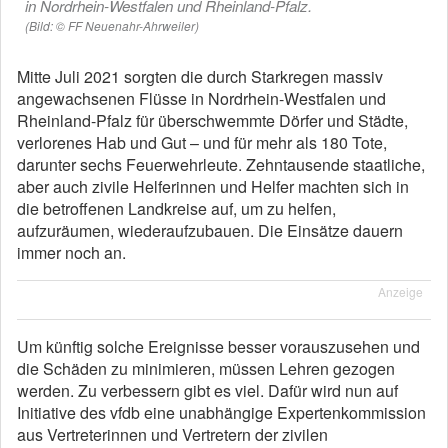
in Nordrhein-Westfalen und Rheinland-Pfalz.
(Bild: © FF Neuenahr-Ahrweiler)
Mitte Juli 2021 sorgten die durch Starkregen massiv
angewachsenen Flüsse in Nordrhein-Westfalen und
Rheinland-Pfalz für überschwemmte Dörfer und Städte,
verlorenes Hab und Gut – und für mehr als 180 Tote,
darunter sechs Feuerwehrleute. Zehntausende staatliche,
aber auch zivile Helferinnen und Helfer machten sich in
die betroffenen Landkreise auf, um zu helfen,
aufzuräumen, wiederaufzubauen. Die Einsätze dauern
immer noch an.
Anzeige
Um künftig solche Ereignisse besser vorauszusehen und
die Schäden zu minimieren, müssen Lehren gezogen
werden. Zu verbessern gibt es viel. Dafür wird nun auf
Initiative des vfdb eine unabhängige Expertenkommission
aus Vertreterinnen und Vertretern der zivilen