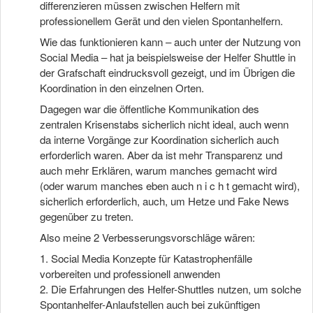
differenzieren müssen zwischen Helfern mit
professionellem Gerät und den vielen Spontanhelfern.
Wie das funktionieren kann – auch unter der Nutzung von
Social Media – hat ja beispielsweise der Helfer Shuttle in
der Grafschaft eindrucksvoll gezeigt, und im Übrigen die
Koordination in den einzelnen Orten.
Dagegen war die öffentliche Kommunikation des
zentralen Krisenstabs sicherlich nicht ideal, auch wenn
da interne Vorgänge zur Koordination sicherlich auch
erforderlich waren. Aber da ist mehr Transparenz und
auch mehr Erklären, warum manches gemacht wird
(oder warum manches eben auch n i c h t gemacht wird),
sicherlich erforderlich, auch, um Hetze und Fake News
gegenüber zu treten.
Also meine 2 Verbesserungsvorschläge wären:
1. Social Media Konzepte für Katastrophenfälle
vorbereiten und professionell anwenden
2. Die Erfahrungen des Helfer-Shuttles nutzen, um solche
Spontanhelfer-Anlaufstellen auch bei zukünftigen