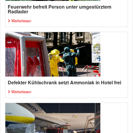
Feuerwehr befreit Person unter umgestürztem
Radlader
Weiterlesen
Defekter Kühlschrank setzt Ammoniak in Hotel frei
Weiterlesen