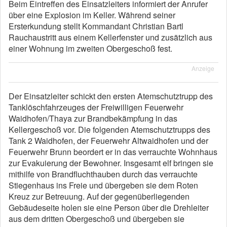
Beim Eintreffen des Einsatzleiters informiert der Anrufer
über eine Explosion im Keller. Während seiner
Ersterkundung stellt Kommandant Christian Bartl
Rauchaustritt aus einem Kellerfenster und zusätzlich aus
einer Wohnung im zweiten Obergeschoß fest.
Anzeige
Der Einsatzleiter schickt den ersten Atemschutztrupp des
Tanklöschfahrzeuges der Freiwilligen Feuerwehr
Waidhofen/Thaya zur Brandbekämpfung in das
Kellergeschoß vor. Die folgenden Atemschutztrupps des
Tank 2 Waidhofen, der Feuerwehr Altwaidhofen und der
Feuerwehr Brunn beordert er in das verrauchte Wohnhaus
zur Evakuierung der Bewohner. Insgesamt elf bringen sie
mithilfe von Brandfluchthauben durch das verrauchte
Stiegenhaus ins Freie und übergeben sie dem Roten
Kreuz zur Betreuung. Auf der gegenüberliegenden
Gebäudeseite holen sie eine Person über die Drehleiter
aus dem dritten Obergeschoß und übergeben sie