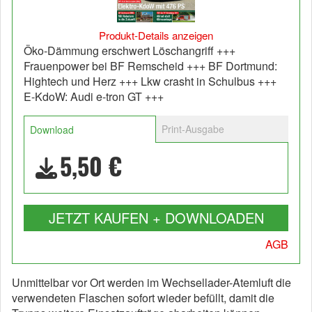
Produkt-Details anzeigen
Öko-Dämmung erschwert Löschangriff +++
Frauenpower bei BF Remscheid +++ BF Dortmund:
Hightech und Herz +++ Lkw crasht in Schulbus +++
E-KdoW: Audi e-tron GT +++
Print-Ausgabe
Download
5,50 €
JETZT KAUFEN + DOWNLOADEN
AGB
Unmittelbar vor Ort werden im Wechsellader-Atemluft die
verwendeten Flaschen sofort wieder befüllt, damit die