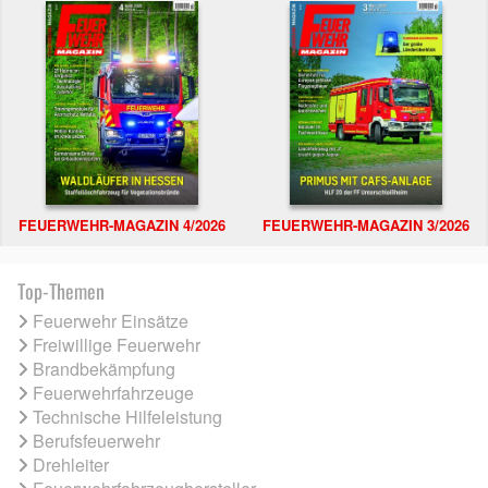
FEUERWEHR-MAGAZIN 4/2026
FEUERWEHR-MAGAZIN 3/2026
Top-Themen
Feuerwehr Einsätze
Freiwillige Feuerwehr
Brandbekämpfung
Feuerwehrfahrzeuge
Technische Hilfeleistung
Berufsfeuerwehr
Drehleiter