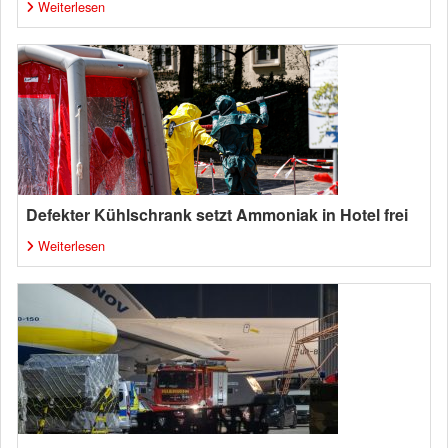
Weiterlesen
Defekter Kühlschrank setzt Ammoniak in Hotel frei
Weiterlesen