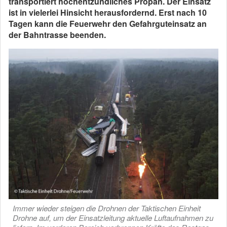
transportiert hochentzündliches Propan. Der Einsatz
ist in vielerlei Hinsicht herausfordernd. Erst nach 10
Tagen kann die Feuerwehr den Gefahrguteinsatz an
der Bahntrasse beenden.
Immer wieder steigen die Drohnen der Taktischen Einheit
Drohne auf, um der Einsatzleitung aktuelle Luftaufnahmen zu