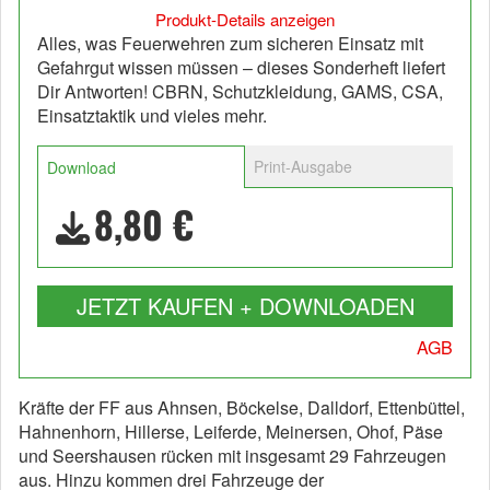
Produkt-Details anzeigen
Alles, was Feuerwehren zum sicheren Einsatz mit
Gefahrgut wissen müssen – dieses Sonderheft liefert
Dir Antworten! CBRN, Schutzkleidung, GAMS, CSA,
Einsatztaktik und vieles mehr.
Print-Ausgabe
Download
8,80 €
JETZT KAUFEN + DOWNLOADEN
AGB
Kräfte der FF aus Ahnsen, Böckelse, Dalldorf, Ettenbüttel,
Hahnenhorn, Hillerse, Leiferde, Meinersen, Ohof, Päse
und Seershausen rücken mit insgesamt 29 Fahrzeugen
aus. Hinzu kommen drei Fahrzeuge der