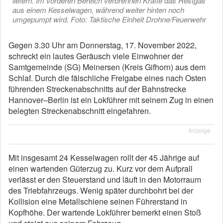
liefern. Im vorderen Bereich verbrennen Kräfte das Restgas
aus einem Kesselwagen, während weiter hinten noch
umgepumpt wird. Foto: Taktische Einheit Drohne/Feuerwehr
Gegen 3.30 Uhr am Donnerstag, 17. November 2022,
schreckt ein lautes Geräusch viele Einwohner der
Samtgemeinde (SG) Meinersen (Kreis Gifhorn) aus dem
Schlaf. Durch die fälschliche Freigabe eines nach Osten
führenden Streckenabschnitts auf der Bahnstrecke
Hannover–Berlin ist ein Lokführer mit seinem Zug in einen
belegten Streckenabschnitt eingefahren.
Anzeige
Mit insgesamt 24 Kesselwagen rollt der 45 Jährige auf
einen wartenden Güterzug zu. Kurz vor dem Aufprall
verlässt er den Steuerstand und läuft in den Motorraum
des Triebfahrzeugs. Wenig später durchbohrt bei der
Kollision eine Metallschiene seinen Führerstand in
Kopfhöhe. Der wartende Lokführer bemerkt einen Stoß