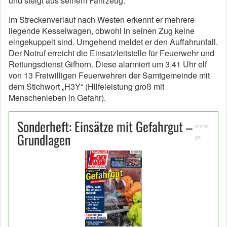
und steigt aus seinem Fahrzeug.
Im Streckenverlauf nach Westen erkennt er mehrere
liegende Kesselwagen, obwohl in seinen Zug keine
eingekuppelt sind. Umgehend meldet er den Auffahrunfall.
Der Notruf erreicht die Einsatzleitstelle für Feuerwehr und
Rettungsdienst Gifhorn. Diese alarmiert um 3.41 Uhr elf
von 13 Freiwilligen Feuerwehren der Samtgemeinde mit
dem Stichwort „H3Y“ (Hilfeleistung groß mit
Menschenleben in Gefahr).
Sonderheft: Einsätze mit Gefahrgut –
Anzei
Grundlagen
ge