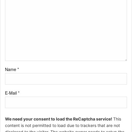
Name
*
E-Mail
*
We need your consent to load the ReCaptcha service!
This
content is not permitted to load due to trackers that are not
disclosed to the visitor. The website owner needs to setup the