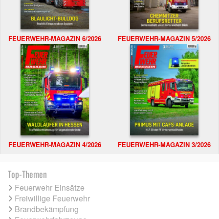
FEUERWEHR-MAGAZIN 6/2026
FEUERWEHR-MAGAZIN 5/2026
FEUERWEHR-MAGAZIN 4/2026
FEUERWEHR-MAGAZIN 3/2026
Top-Themen
Feuerwehr Einsätze
Freiwillige Feuerwehr
Brandbekämpfung