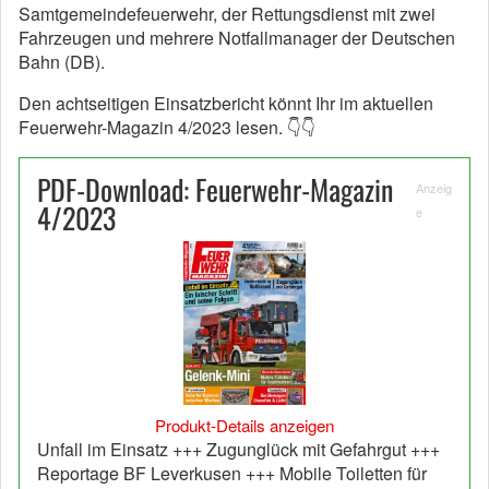
Samtgemeindefeuerwehr, der Rettungsdienst mit zwei
Fahrzeugen und mehrere Notfallmanager der Deutschen
Bahn (DB).
Den achtseitigen Einsatzbericht könnt Ihr im aktuellen
Feuerwehr-Magazin 4/2023 lesen. 👇👇
PDF-Download: Feuerwehr-Magazin
Anzeig
4/2023
e
Produkt-Details anzeigen
Unfall im Einsatz +++ Zugunglück mit Gefahrgut +++
Reportage BF Leverkusen +++ Mobile Toiletten für