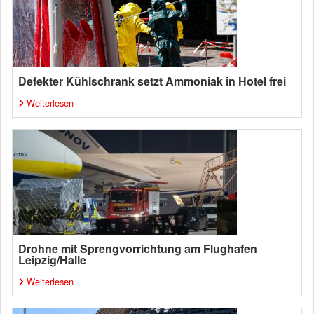
Defekter Kühlschrank setzt Ammoniak in Hotel frei
Weiterlesen
Drohne mit Sprengvorrichtung am Flughafen
Leipzig/Halle
Weiterlesen