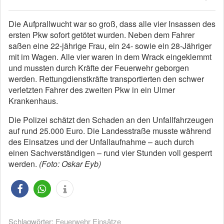
Die Aufprallwucht war so groß, dass alle vier Insassen des
ersten Pkw sofort getötet wurden. Neben dem Fahrer
saßen eine 22-jährige Frau, ein 24- sowie ein 28-Jähriger
mit im Wagen. Alle vier waren in dem Wrack eingeklemmt
und mussten durch Kräfte der Feuerwehr geborgen
werden. Rettungdienstkräfte transportierten den schwer
verletzten Fahrer des zweiten Pkw in ein Ulmer
Krankenhaus.
Die Polizei schätzt den Schaden an den Unfallfahrzeugen
auf rund 25.000 Euro. Die Landesstraße musste während
des Einsatzes und der Unfallaufnahme – auch durch
einen Sachverständigen – rund vier Stunden voll gesperrt
werden.
(Foto: Oskar Eyb)
Schlagwörter:
Feuerwehr Einsätze