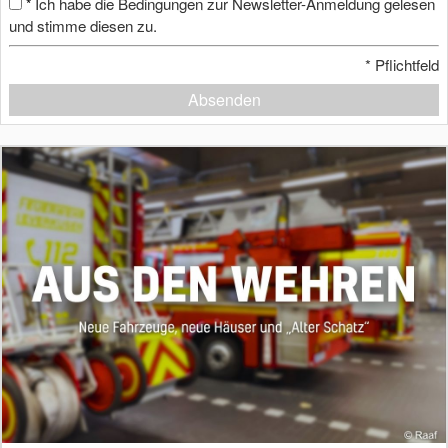
Ich habe die Bedingungen zur Newsletter-Anmeldung gelesen
*
und stimme diesen zu.
*
Pflichtfeld
Absenden