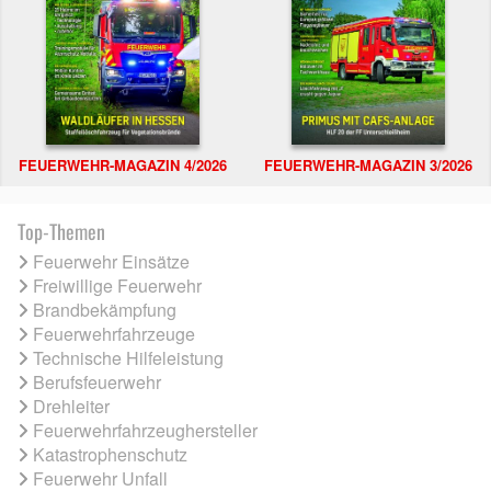
FEUERWEHR-MAGAZIN 4/2026
FEUERWEHR-MAGAZIN 3/2026
Top-Themen
Feuerwehr Einsätze
Freiwillige Feuerwehr
Brandbekämpfung
Feuerwehrfahrzeuge
Technische Hilfeleistung
Berufsfeuerwehr
Drehleiter
Feuerwehrfahrzeughersteller
Katastrophenschutz
Feuerwehr Unfall