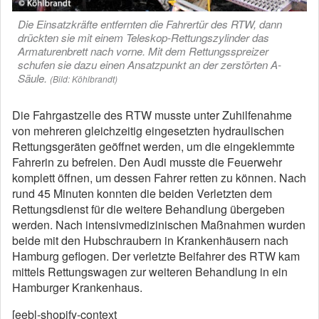
Die Einsatzkräfte entfernten die Fahrertür des RTW, dann
drückten sie mit einem Teleskop-Rettungszylinder das
Armaturenbrett nach vorne. Mit dem Rettungsspreizer
schufen sie dazu einen Ansatzpunkt an der zerstörten A-
Säule.
(Bild: Köhlbrandt)
Die Fahrgastzelle des RTW musste unter Zuhilfenahme
von mehreren gleichzeitig eingesetzten hydraulischen
Rettungsgeräten geöffnet werden, um die eingeklemmte
Fahrerin zu befreien. Den Audi musste die Feuerwehr
komplett öffnen, um dessen Fahrer retten zu können. Nach
rund 45 Minuten konnten die beiden Verletzten dem
Rettungsdienst für die weitere Behandlung übergeben
werden. Nach intensivmedizinischen Maßnahmen wurden
beide mit den Hubschraubern in Krankenhäusern nach
Hamburg geflogen. Der verletzte Beifahrer des RTW kam
mittels Rettungswagen zur weiteren Behandlung in ein
Hamburger Krankenhaus.
[eebl-shopify-context