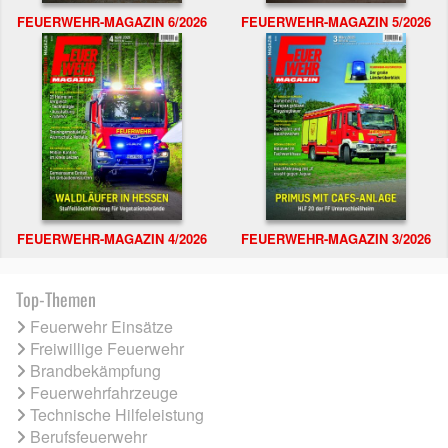
FEUERWEHR-MAGAZIN 6/2026
FEUERWEHR-MAGAZIN 5/2026
FEUERWEHR-MAGAZIN 4/2026
FEUERWEHR-MAGAZIN 3/2026
Top-Themen
Feuerwehr Einsätze
Freiwillige Feuerwehr
Brandbekämpfung
Feuerwehrfahrzeuge
Technische Hilfeleistung
Berufsfeuerwehr