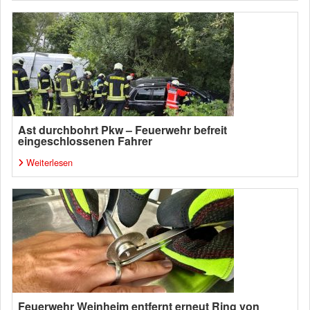
Ast durchbohrt Pkw – Feuerwehr befreit
eingeschlossenen Fahrer
Weiterlesen
Feuerwehr Weinheim entfernt erneut Ring von