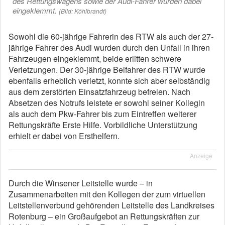
des Rettungswagens sowie der Audi-Fahrer wurden dabei
eingeklemmt.
(Bild: Köhlbrandt)
Sowohl die 60-jährige Fahrerin des RTW als auch der 27-
jährige Fahrer des Audi wurden durch den Unfall in ihren
Fahrzeugen eingeklemmt, beide erlitten schwere
Verletzungen. Der 30-jährige Beifahrer des RTW wurde
ebenfalls erheblich verletzt, konnte sich aber selbständig
aus dem zerstörten Einsatzfahrzeug befreien. Nach
Absetzen des Notrufs leistete er sowohl seiner Kollegin
als auch dem Pkw-Fahrer bis zum Eintreffen weiterer
Rettungskräfte Erste Hilfe. Vorbildliche Unterstützung
erhielt er dabei von Ersthelfern.
Anzeige
Durch die Winsener Leitstelle wurde – in
Zusammenarbeiten mit den Kollegen der zum virtuellen
Leitstellenverbund gehörenden Leitstelle des Landkreises
Rotenburg – ein Großaufgebot an Rettungskräften zur