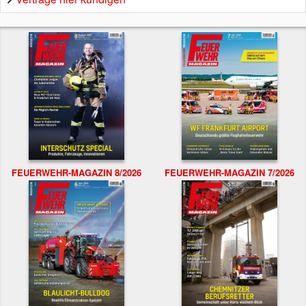
FEUERWEHR-MAGAZIN 8/2026
FEUERWEHR-MAGAZIN 7/2026