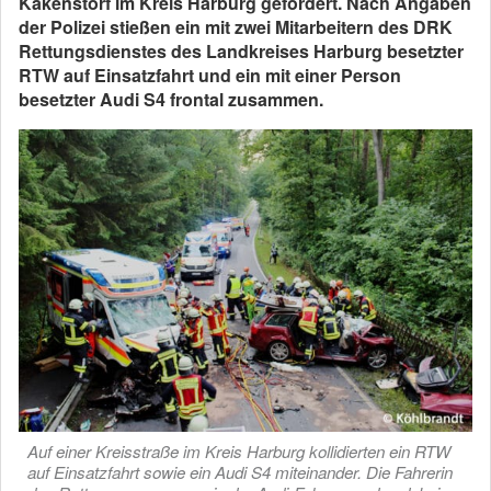
Kakenstorf im Kreis Harburg gefordert. Nach Angaben
der Polizei stießen ein mit zwei Mitarbeitern des DRK
Rettungsdienstes des Landkreises Harburg besetzter
RTW auf Einsatzfahrt und ein mit einer Person
besetzter Audi S4 frontal zusammen.
Auf einer Kreisstraße im Kreis Harburg kollidierten ein RTW
auf Einsatzfahrt sowie ein Audi S4 miteinander. Die Fahrerin