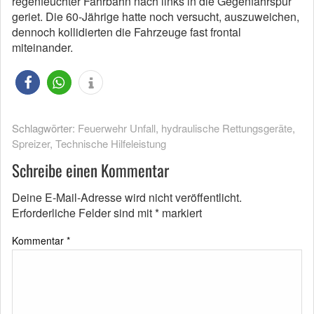
regenfeuchter Fahrbahn nach links in die Gegenfahrspur
geriet. Die 60-Jährige hatte noch versucht, auszuweichen,
dennoch kollidierten die Fahrzeuge fast frontal
miteinander.
Schlagwörter:
Feuerwehr Unfall
,
hydraulische Rettungsgeräte
,
Spreizer
,
Technische Hilfeleistung
Schreibe einen Kommentar
Deine E-Mail-Adresse wird nicht veröffentlicht.
Erforderliche Felder sind mit
*
markiert
Kommentar
*