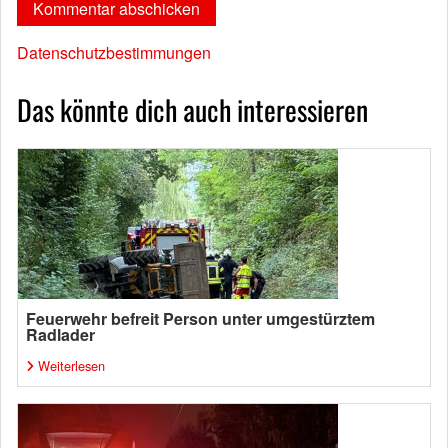
Datenschutzbestimmungen
Das könnte dich auch interessieren
Feuerwehr befreit Person unter umgestürztem
Radlader
Weiterlesen