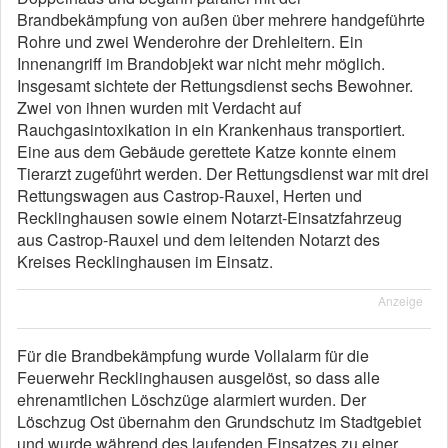
Brandbekämpfung von außen über mehrere handgeführte
Rohre und zwei Wenderohre der Drehleitern. Ein
Innenangriff im Brandobjekt war nicht mehr möglich.
Insgesamt sichtete der Rettungsdienst sechs Bewohner.
Zwei von ihnen wurden mit Verdacht auf
Rauchgasintoxikation in ein Krankenhaus transportiert.
Eine aus dem Gebäude gerettete Katze konnte einem
Tierarzt zugeführt werden. Der Rettungsdienst war mit drei
Rettungswagen aus Castrop-Rauxel, Herten und
Recklinghausen sowie einem Notarzt-Einsatzfahrzeug
aus Castrop-Rauxel und dem leitenden Notarzt des
Kreises Recklinghausen im Einsatz.
Anzeige
Für die Brandbekämpfung wurde Vollalarm für die
Feuerwehr Recklinghausen ausgelöst, so dass alle
ehrenamtlichen Löschzüge alarmiert wurden. Der
Löschzug Ost übernahm den Grundschutz im Stadtgebiet
und wurde während des laufenden Einsatzes zu einer