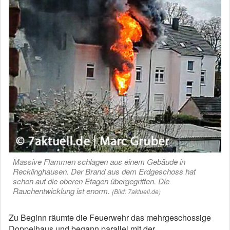
Massive Flammen schlagen aus einem Gebäude in
Recklinghausen. Der Brand aus dem Erdgeschoss hat
schon auf die oberen Etagen übergegriffen. Die
Rauchentwicklung ist enorm.
(Bild: 7aktuell.de)
Zu Beginn räumte die Feuerwehr das mehrgeschossige
Doppelhaus und begann parallel mit der