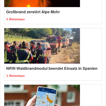
Großbrand zerstört Alpe Mohr
Weiterlesen
NRW-Waldbrandmodul beendet Einsatz in Spanien
Weiterlesen