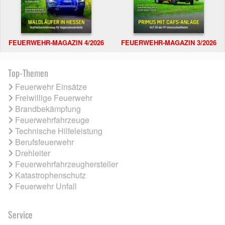
FEUERWEHR-MAGAZIN 4/2026
FEUERWEHR-MAGAZIN 3/2026
Top-Themen
Feuerwehr Einsätze
Freiwillige Feuerwehr
Brandbekämpfung
Feuerwehrfahrzeuge
Technische Hilfeleistung
Berufsfeuerwehr
Drehleiter
Feuerwehrfahrzeughersteller
Katastrophenschutz
Feuerwehr Unfall
Service