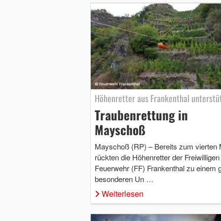
Höhenretter aus Frankenthal unterstü
Traubenrettung in
Mayschoß
Mayschoß (RP) – Bereits zum vierten 
rückten die Höhenretter der Freiwilligen
Feuerwehr (FF) Frankenthal zu einem 
besonderen Un …
Weiterlesen