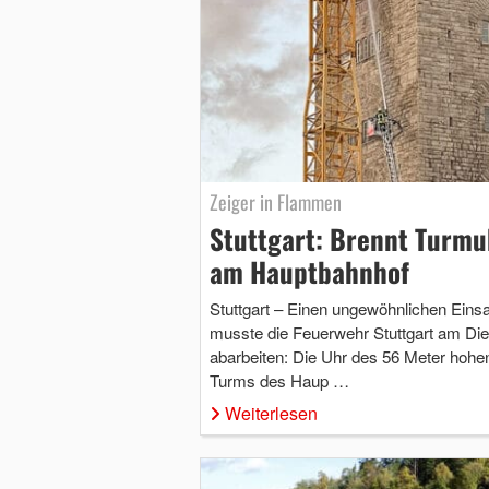
Zeiger in Flammen
Stuttgart: Brennt Turmu
am Hauptbahnhof
Stuttgart – Einen ungewöhnlichen Einsa
musste die Feuerwehr Stuttgart am Di
abarbeiten: Die Uhr des 56 Meter hohe
Turms des Haup …
Weiterlesen