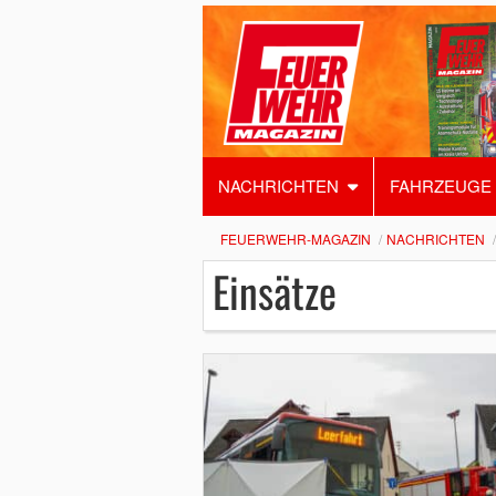
NACHRICHTEN
FAHRZEUGE
FEUERWEHR-MAGAZIN
NACHRICHTEN
Einsätze