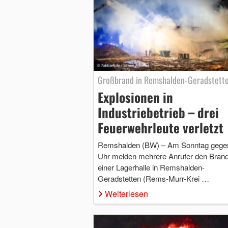
Großbrand in Remshalden-Geradstett
Explosionen in
Industriebetrieb – drei
Feuerwehrleute verletzt
Remshalden (BW) – Am Sonntag gege
Uhr melden mehrere Anrufer den Bran
einer Lagerhalle in Remshalden-
Geradstetten (Rems-Murr-Krei …
Weiterlesen