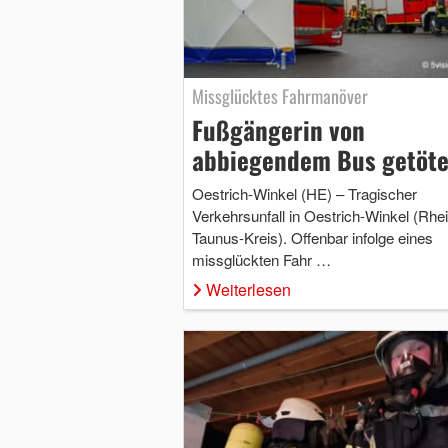
Missglücktes Fahrmanöver
Fußgängerin von
abbiegendem Bus getöte
Oestrich-Winkel (HE) – Tragischer
Verkehrsunfall in Oestrich-Winkel (Rhe
Taunus-Kreis). Offenbar infolge eines
missglückten Fahr …
Weiterlesen