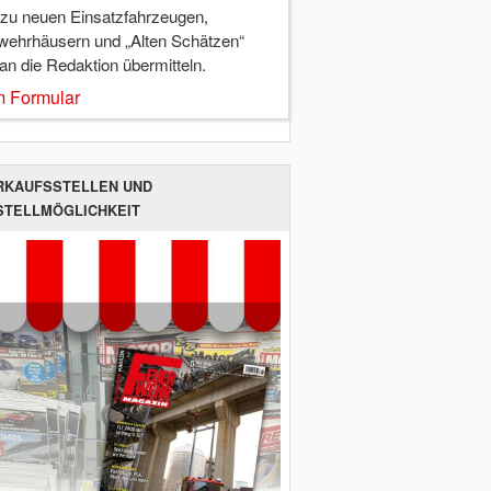
 zu neuen Einsatzfahrzeugen,
wehrhäusern und „Alten Schätzen“
 an die Redaktion übermitteln.
 Formular
RKAUFSSTELLEN UND
STELLMÖGLICHKEIT