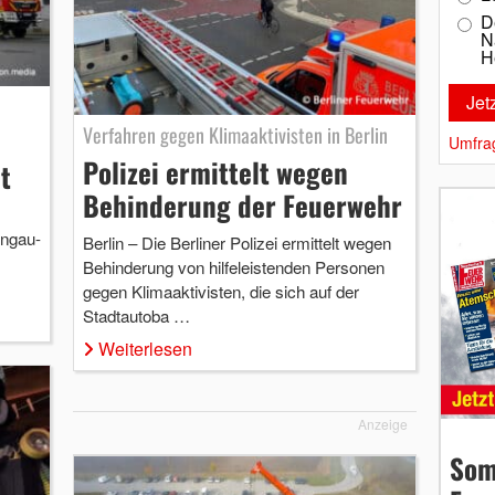
D
N
H
Verfahren gegen Klimaaktivisten in Berlin
Umfra
Polizei ermittelt wegen
t
Behinderung der Feuerwehr
ingau-
Berlin – Die Berliner Polizei ermittelt wegen
Behinderung von hilfeleistenden Personen
gegen Klimaaktivisten, die sich auf der
Stadtautoba …
Weiterlesen
Anzeige
Som