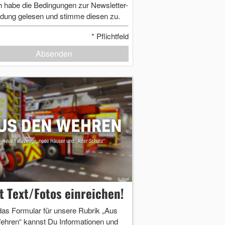
h habe die Bedingungen zur Newsletter-
dung gelesen und stimme diesen zu.
*
Pflichtfeld
Absenden
zt Text/Fotos einreichen!
das Formular für unsere Rubrik „Aus
ehren“ kannst Du Informationen und