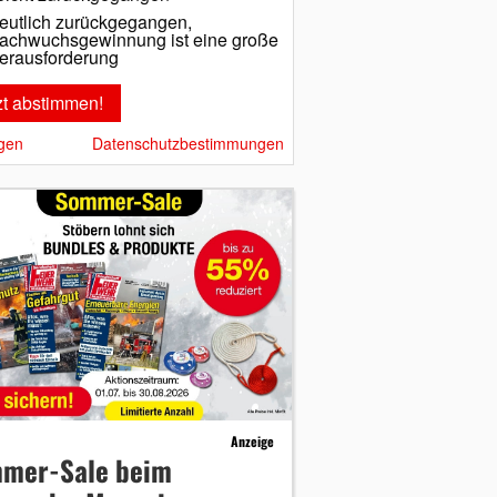
eutlich zurückgegangen,
achwuchsgewinnung ist eine große
erausforderung
gen
Datenschutzbestimmungen
Anzeige
mer-Sale beim