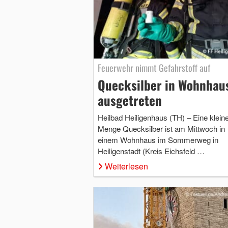
Feuerwehr nimmt Gefahrstoff auf
Quecksilber in Wohnhau
ausgetreten
Heilbad Heiligenhaus (TH) – Eine klein
Menge Quecksilber ist am Mittwoch in
einem Wohnhaus im Sommerweg in
Heiligenstadt (Kreis Eichsfeld …
Weiterlesen