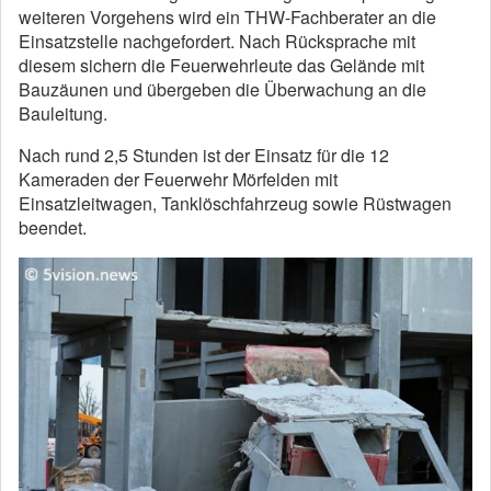
weiteren Vorgehens wird ein THW-Fachberater an die
Einsatzstelle nachgefordert. Nach Rücksprache mit
diesem sichern die Feuerwehrleute das Gelände mit
Bauzäunen und übergeben die Überwachung an die
Bauleitung.
Nach rund 2,5 Stunden ist der Einsatz für die 12
Kameraden der Feuerwehr Mörfelden mit
Einsatzleitwagen, Tanklöschfahrzeug sowie Rüstwagen
beendet.