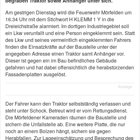
begraben Traktor sowie Anhänger unter sich.
Am gestrigen Dienstag wird die Feuerwehr Mörfelden um
16.34 Uhr mit dem Stichwort H KLEMM 1 Y in die
Dreieichstraße alarmiert. Im dortigen Industriegebiet soll
ein Lkw verunfallt und eine Person eingeklemmt sein. Statt
des Lkw und seines vermeintlich eingeklemmten Fahrers
finden die Einsatzkräfte auf der Baustelle unter der
angegeben Adresse einen Traktor samt Anhänger vor.
Dieser ist gegen ein im Bau befindliches Gebäude
gefahren und hat dabei offensichtlich die herabstürzenden
Fassadenplatten ausgelöst.
Anzeige
Der Fahrer kann den Traktor selbstständig verlassen und
steht unter Schock. Betreut wird er vom Rettungsdienst.
Die Mörfeldener Kameraden räumen die Baustelle und
sichern die Unfallstelle ab. Eine weitere Platte, die nur
noch an einem Bolzen hängt, sichern sie gegen
Herabfallen. Zur Lageeinschätzung und Besprechung des