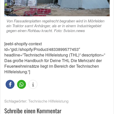
Von Fassadenplatten regelrecht begraben wird in Mörfelden
ein Traktor samt Anhänger, als er in einem Industriegebiet
gegen einen Rohbau kracht. Foto: 5vision.news
[eebl-shopify-context
id=”gid://shopify/Product/4833899577453″
headline=”Technische Hilfeleistung (THL)” description=”
Das große Handbuch für Deine THL Die Mehrzahl der
Feuerwehreinsätze liegt im Bereich der Technischen
Hilfeleistung.”]
Schlagwörter:
Technische Hilfeleistung
Schreibe einen Kommentar