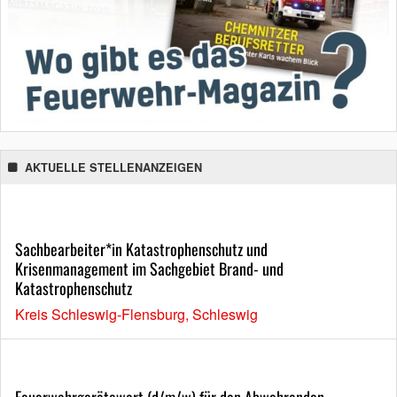
AKTUELLE STELLENANZEIGEN
Sachbearbeiter*in Katastrophenschutz und
Krisenmanagement im Sachgebiet Brand- und
Katastrophenschutz
Kreis Schleswig-Flensburg, Schleswig
Feuerwehrgerätewart (d/m/w) für den Abwehrenden