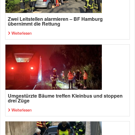
Zwei Leitstellen alarmieren – BF Hamburg
übernimmt die Rettung
Weiterlesen
Umgestürzte Bäume treffen Kleinbus und stoppen
drei Züge
Weiterlesen