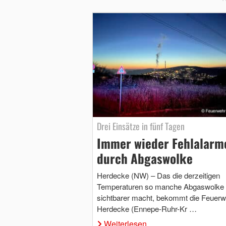
Drei Einsätze in fünf Tagen
Immer wieder Fehlalarm
durch Abgaswolke
Herdecke (NW) – Das die derzeitigen
Temperaturen so manche Abgaswolke
sichtbarer macht, bekommt die Feuerw
Herdecke (Ennepe-Ruhr-Kr …
Weiterlesen