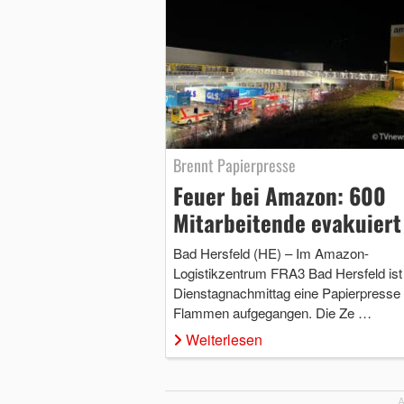
Brennt Papierpresse
Feuer bei Amazon: 600
Mitarbeitende evakuiert
Bad Hersfeld (HE) – Im Amazon-
Logistikzentrum FRA3 Bad Hersfeld is
Dienstagnachmittag eine Papierpresse 
Flammen aufgegangen. Die Ze …
Weiterlesen
A