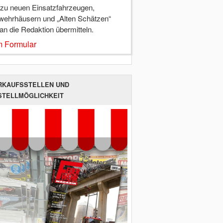
 zu neuen Einsatzfahrzeugen,
wehrhäusern und „Alten Schätzen“
 an die Redaktion übermitteln.
 Formular
RKAUFSSTELLEN UND
STELLMÖGLICHKEIT