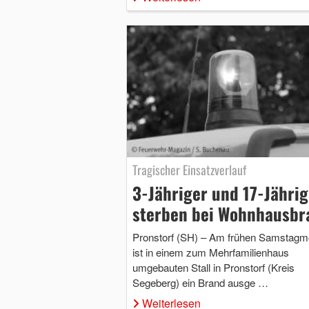
Tragischer Einsatzverlauf
3-Jähriger und 17-Jährig
sterben bei Wohnhausbr
Pronstorf (SH) – Am frühen Samstagm
ist in einem zum Mehrfamilienhaus
umgebauten Stall in Pronstorf (Kreis
Segeberg) ein Brand ausge …
Weiterlesen