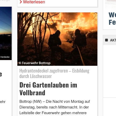
Weiterlesen
AK
Hydrantendeckel zugefroren – Eisbildung
e
durch Löschwasser
Drei Gartenlauben im
Vollbrand
Bottrop (NW) – Die Nacht von Montag auf
ehr
Dienstag, bereits nach Mitternacht. In der
Leitstelle der Feuerwehr gehen mehrere