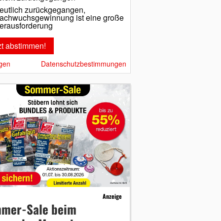
eutlich zurückgegangen,
achwuchsgewinnung ist eine große
erausforderung
gen
Datenschutzbestimmungen
Anzeige
mer-Sale beim