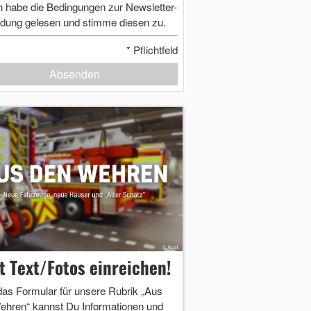
h habe die Bedingungen zur Newsletter-
dung gelesen und stimme diesen zu.
*
Pflichtfeld
Absenden
zt Text/Fotos einreichen!
das Formular für unsere Rubrik „Aus
ehren“ kannst Du Informationen und