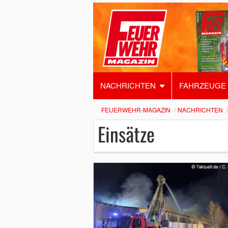
NACHRICHTEN
FAHRZEUGE
FEUERWEHR-MAGAZIN
NACHRICHTEN
Einsätze