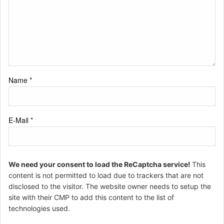
Name
*
E-Mail
*
We need your consent to load the ReCaptcha service!
This
content is not permitted to load due to trackers that are not
disclosed to the visitor. The website owner needs to setup the
site with their CMP to add this content to the list of
technologies used.