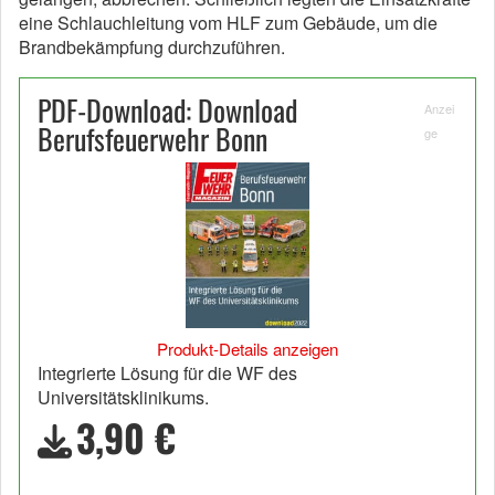
eine Schlauchleitung vom HLF zum Gebäude, um die
Brandbekämpfung durchzuführen.
PDF-Download: Download
Anzei
Berufsfeuerwehr Bonn
ge
Produkt-Details anzeigen
Integrierte Lösung für die WF des
Universitätsklinikums.
3,90 €