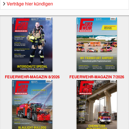
Verträge hier kündigen
FEUERWEHR-MAGAZIN 8/2026
FEUERWEHR-MAGAZIN 7/2026