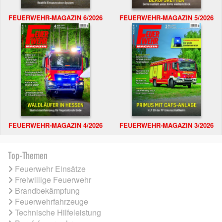
FEUERWEHR-MAGAZIN 6/2026
FEUERWEHR-MAGAZIN 5/2026
FEUERWEHR-MAGAZIN 4/2026
FEUERWEHR-MAGAZIN 3/2026
Top-Themen
Feuerwehr Einsätze
Freiwillige Feuerwehr
Brandbekämpfung
Feuerwehrfahrzeuge
Technische Hilfeleistung