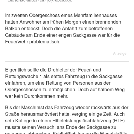
Im zweiten Obergeschoss eines Mehrfamilienhauses
hatten Anwohner am frühen Morgen einen brennenden
Balkon entdeckt. Doch die Anfahrt zum betroffenen
Gebäude am Ende einer engen Sackgasse war für die
Feuerwehr problematisch.
Anzeige
Eigentlich sollte die Drehleiter der Feuer- und
Rettungswache 1 als erstes Fahrzeug in die Sackgasse
einfahren, um eine Rettung von Personen aus den
Obergeschossen zu ermöglichen. Doch auf halbem Weg
war kein Durchkommen mehr.
Bis der Maschinist das Fahrzeug wieder rückwärts aus der
Straße herausmanövriert hatte, verging einige Zeit. Auch
sein Kollege in einem Hilfeleistungslöschfahrzeug (HLF)
musste seinen Versuch, ans Ende der Sackgasse zu
gelangen, abbrechen. Schließlich legten die Einsatzkräfte