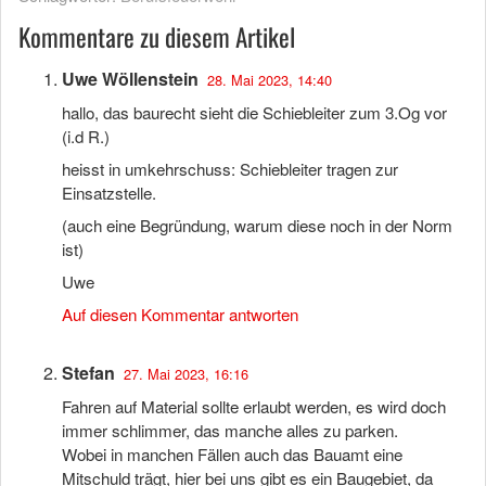
Kommentare zu diesem Artikel
Uwe Wöllenstein
28. Mai 2023, 14:40
hallo, das baurecht sieht die Schiebleiter zum 3.Og vor
(i.d R.)
heisst in umkehrschuss: Schiebleiter tragen zur
Einsatzstelle.
(auch eine Begründung, warum diese noch in der Norm
ist)
Uwe
Auf diesen Kommentar antworten
Stefan
27. Mai 2023, 16:16
Fahren auf Material sollte erlaubt werden, es wird doch
immer schlimmer, das manche alles zu parken.
Wobei in manchen Fällen auch das Bauamt eine
Mitschuld trägt, hier bei uns gibt es ein Baugebiet, da