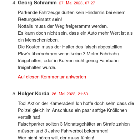
Georg Schramm
27. Mai 2023, 07:27
Parkende Fahrzeuge dürfen kein Hindernis bei einem
Rettungseinsatz sein!
Notfalls muss der Weg freigerammt werden.
Es kann doch nicht sein, dass ein Auto mehr Wert ist als
ein Menschenleben.
Die Kosten muss der Halter des falsch abgestellten
Pkw’s übernehmen wenn keine 3 Meter Fahrbahn
freigehalten, oder in Kurven nicht genug Fahrbahn
freigehalten wurde.
Auf diesen Kommentar antworten
Holger Korda
26. Mai 2023, 21:53
Tool Aktion der Kameraden! Ich hoffe doch sehr, dass die
Polizei gleich im Anschluss ein paar saftige Knöllchen
verteilt hat!
Falschparker sollten 3 Monatsgehälter an Strafe zahlen
müssen und 3 Jahre Fahrverbot bekommen!
Wer nicht hören will, der muss fühlen!