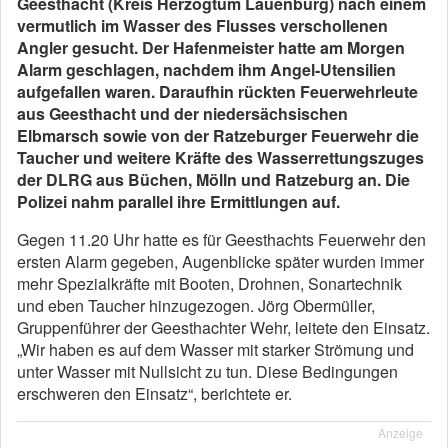
Geesthacht (Kreis Herzogtum Lauenburg) nach einem
vermutlich im Wasser des Flusses verschollenen
Angler gesucht. Der Hafenmeister hatte am Morgen
Alarm geschlagen, nachdem ihm Angel-Utensilien
aufgefallen waren. Daraufhin rückten Feuerwehrleute
aus Geesthacht und der niedersächsischen
Elbmarsch sowie von der Ratzeburger Feuerwehr die
Taucher und weitere Kräfte des Wasserrettungszuges
der DLRG aus Büchen, Mölln und Ratzeburg an. Die
Polizei nahm parallel ihre Ermittlungen auf.
Gegen 11.20 Uhr hatte es für Geesthachts Feuerwehr den
ersten Alarm gegeben, Augenblicke später wurden immer
mehr Spezialkräfte mit Booten, Drohnen, Sonartechnik
und eben Taucher hinzugezogen. Jörg Obermüller,
Gruppenführer der Geesthachter Wehr, leitete den Einsatz.
„Wir haben es auf dem Wasser mit starker Strömung und
unter Wasser mit Nullsicht zu tun. Diese Bedingungen
erschweren den Einsatz“, berichtete er.
Anzeige