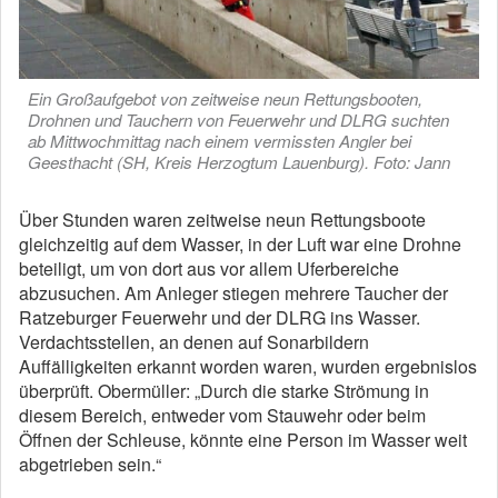
Ein Großaufgebot von zeitweise neun Rettungsbooten,
Drohnen und Tauchern von Feuerwehr und DLRG suchten
ab Mittwochmittag nach einem vermissten Angler bei
Geesthacht (SH, Kreis Herzogtum Lauenburg). Foto: Jann
Über Stunden waren zeitweise neun Rettungsboote
gleichzeitig auf dem Wasser, in der Luft war eine Drohne
beteiligt, um von dort aus vor allem Uferbereiche
abzusuchen. Am Anleger stiegen mehrere Taucher der
Ratzeburger Feuerwehr und der DLRG ins Wasser.
Verdachtsstellen, an denen auf Sonarbildern
Auffälligkeiten erkannt worden waren, wurden ergebnislos
überprüft. Obermüller: „Durch die starke Strömung in
diesem Bereich, entweder vom Stauwehr oder beim
Öffnen der Schleuse, könnte eine Person im Wasser weit
abgetrieben sein.“