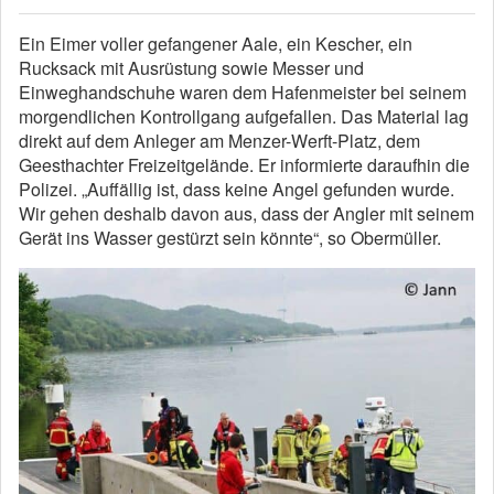
Ein Eimer voller gefangener Aale, ein Kescher, ein
Rucksack mit Ausrüstung sowie Messer und
Einweghandschuhe waren dem Hafenmeister bei seinem
morgendlichen Kontrollgang aufgefallen. Das Material lag
direkt auf dem Anleger am Menzer-Werft-Platz, dem
Geesthachter Freizeitgelände. Er informierte daraufhin die
Polizei. „Auffällig ist, dass keine Angel gefunden wurde.
Wir gehen deshalb davon aus, dass der Angler mit seinem
Gerät ins Wasser gestürzt sein könnte“, so Obermüller.