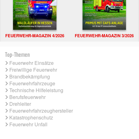
FEUERWEHR-MAGAZIN 4/2026
FEUERWEHR-MAGAZIN 3/2026
Top-Themen
Feuerwehr Einsätze
Freiwillige Feuerwehr
Brandbekämpfung
Feuerwehrfahrzeuge
Technische Hilfeleistung
Berufsfeuerwehr
Drehleiter
Feuerwehrfahrzeughersteller
Katastrophenschutz
Feuerwehr Unfall