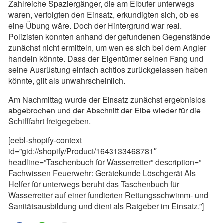
Zahlreiche Spaziergänger, die am Elbufer unterwegs
waren, verfolgten den Einsatz, erkundigten sich, ob es
eine Übung wäre. Doch der Hintergrund war real.
Polizisten konnten anhand der gefundenen Gegenstände
zunächst nicht ermitteln, um wen es sich bei dem Angler
handeln könnte. Dass der Eigentümer seinen Fang und
seine Ausrüstung einfach achtlos zurückgelassen haben
könnte, gilt als unwahrscheinlich.
Am Nachmittag wurde der Einsatz zunächst ergebnislos
abgebrochen und der Abschnitt der Elbe wieder für die
Schifffahrt freigegeben.
[eebl-shopify-context
id=”gid://shopify/Product/1643133468781″
headline=”Taschenbuch für Wasserretter” description=”
Fachwissen Feuerwehr: Gerätekunde Löschgerät Als
Helfer für unterwegs beruht das Taschenbuch für
Wasserretter auf einer fundierten Rettungsschwimm- und
Sanitätsausbildung und dient als Ratgeber im Einsatz.”]