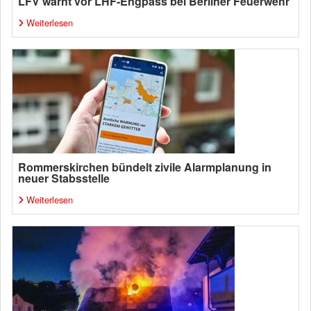
LFV warnt vor LHF-Engpass bei Berliner Feuerwehr
Weiterlesen
Rommerskirchen bündelt zivile Alarmplanung in
neuer Stabsstelle
Weiterlesen